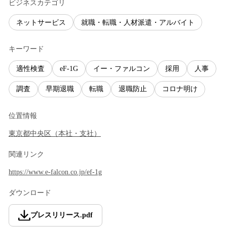
ビジネスカテゴリ
ネットサービス
就職・転職・人材派遣・アルバイト
キーワード
適性検査
eF-1G
イー・ファルコン
採用
人事
調査
早期退職
転職
退職防止
コロナ明け
位置情報
東京都
中央区
（
本社・支社
）
関連リンク
https://www.e-falcon.co.jp/ef-1g
ダウンロード
プレスリリース
.
pdf