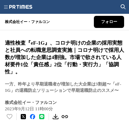
株式会社イー・ファルコン
フォロー
適性検査『eF-1G』、コロナ明けの企業の採用実態
と社員への転職意思調査実施｜コロナ明けで採用人
数が増加した企業は4割強。市場で欲されている人
材要件1位「責任感」2位「行動・実行力」「協調
性」。
一方、昨年より早期退職者が増加した大企業は3割超〜「eF-
1G」の退職防止ソリューションで早期退職防止のススメ〜
株式会社イー・ファルコン
2023年9月12日 11時00分
い
い