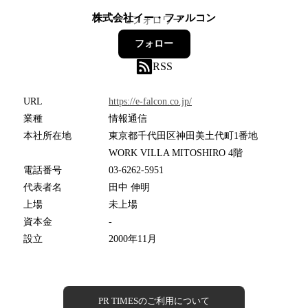
株式会社イー・ファルコン
2
フォロワー
フォロー
RSS
URL
https://e-falcon.co.jp/
業種
情報通信
本社所在地
東京都千代田区神田美土代町1番地
WORK VILLA MITOSHIRO 4階
電話番号
03-6262-5951
代表者名
田中 伸明
上場
未上場
資本金
-
設立
2000年11月
PR TIMESのご利用について