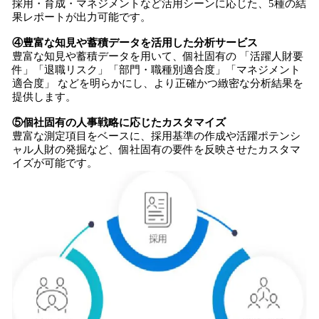
採用・育成・マネジメントなど活用シーンに応じた、5種の結
果レポートが出力可能です。
④豊富な知見や蓄積データを活用した分析サービス
豊富な知見や蓄積データを用いて、個社固有の 「活躍人財要
件」「退職リスク」「部門・職種別適合度」「マネジメント
適合度」 などを明らかにし、より正確かつ緻密な分析結果を
提供します。
⑤個社固有の人事戦略に応じたカスタマイズ
豊富な測定項目をベースに、採用基準の作成や活躍ポテンシ
ャル人財の発掘など、個社固有の要件を反映させたカスタマ
イズが可能です。