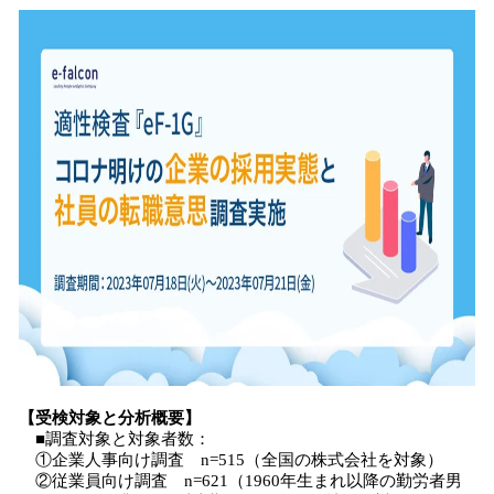
【受検対象と分析概要】
■調査対象と対象者数：
①企業人事向け調査 n=515（全国の株式会社を対象）
②従業員向け調査 n=621（1960年生まれ以降の勤労者男