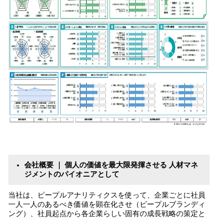
会社概要 ｜ 個人の価値を最大限発揮させる 人材マネ
ジメントのパイオニアとして
当社は、ピープルアナリティクスを使って、企業ごとに社員
一人一人のあるべき価値を顕在化させ（ピープルブランディ
ング）、社員起点から各企業らしい固有の成長戦略の策定と