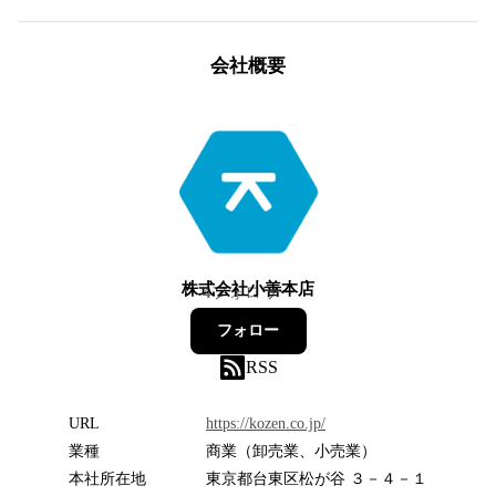
会社概要
株式会社小善本店
4
フォロワー
フォロー
RSS
URL
https://kozen.co.jp/
業種
商業（卸売業、小売業）
本社所在地
東京都台東区松が谷 ３－４－１