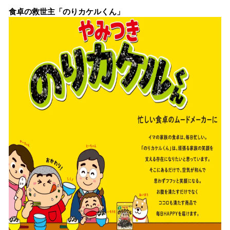
食卓の救世主「のりカケルくん」