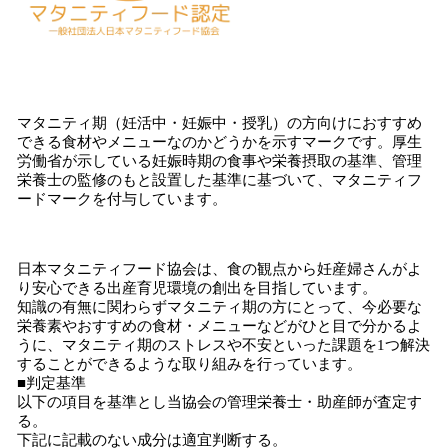
マタニティ期（妊活中・妊娠中・授乳）の方向けにおすすめ
できる食材やメニューなのかどうかを示すマークです。厚生
労働省が示している妊娠時期の食事や栄養摂取の基準、管理
栄養士の監修のもと設置した基準に基づいて、マタニティフ
ードマークを付与しています。
日本マタニティフード協会は、食の観点から妊産婦さんがよ
り安心できる出産育児環境の創出を目指しています。
知識の有無に関わらずマタニティ期の方にとって、今必要な
栄養素やおすすめの食材・メニューなどがひと目で分かるよ
うに、マタニティ期のストレスや不安といった課題を1つ解決
することができるような取り組みを行っています。
■判定基準
以下の項目を基準とし当協会の管理栄養士・助産師が査定す
る。
下記に記載のない成分は適宜判断する。