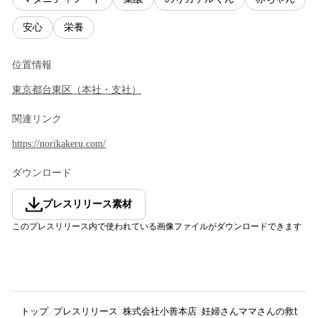
安心
栄養
位置情報
東京都
台東区
（
本社・支社
）
関連リンク
https://norikakeru.com/
ダウンロード
プレスリリース素材
このプレスリリース内で使われている画像ファイルがダウンロードできます
トップ
プレスリリース
株式会社小善本店
妊婦さんママさんの救世主