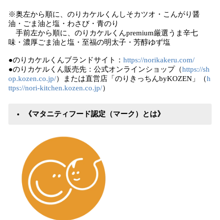
※奥左から順に、のりカケルくんしそカツオ・こんがり醤
油・ごま油と塩・わさび・青のり
手前左から順に、のりカケルくんpremium厳選うま辛七
味・濃厚ごま油と塩・至福の明太子・芳醇ゆず塩
●のりカケルくんブランドサイト：
https://norikakeru.com/
●のりカケルくん販売先：公式オンラインショップ（
https://sh
op.kozen.co.jp/
）または直営店「のりきっちんbyKOZEN」（
h
ttps://nori-kitchen.kozen.co.jp/
）
《マタニティフード認定（マーク）とは》