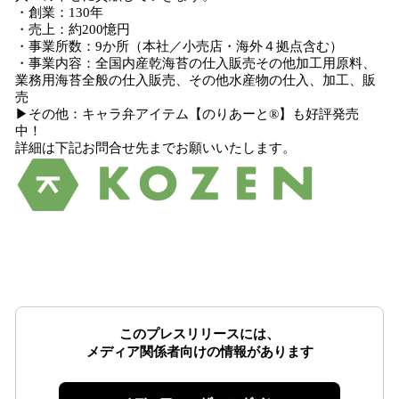
・創業：130年
・売上：約200憶円
・事業所数：9か所（本社／小売店・海外４拠点含む）
・事業内容：全国内産乾海苔の仕入販売その他加工用原料、
業務用海苔全般の仕入販売、その他水産物の仕入、加工、販
売
▶その他：キャラ弁アイテム【のりあーと®】も好評発売
中！
詳細は下記お問合せ先までお願いいたします。
このプレスリリースには、
メディア関係者向けの情報があります