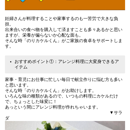
妊婦さんが料理することや家事するのも一苦労で大きな負
担。
出来合いの食べ物を購入して済ますことも多々あるかと思い
ますが、栄養が偏らないか心配な面も。
そんな時「のりカケルくん」がご家族の食卓をサポートしま
す。
おすすめポイント①：アレンジ料理に大変身できるア
イテム
家事・育児にお仕事に忙しい毎日で献立作りに悩む方も多い
と思います。
そんな時「のりカケルくん」がお助けします。
いろんな味の種類があるので、いつもの料理にカケルだけ
で、ちょっとした味変に！
あっという間にアレンジ料理が作れちゃいます。
▼サラ
ダ