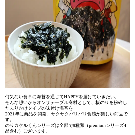
何気ない食卓に海苔を通じてHAPPYを届けていきたい。
そんな想いからオンザテーブル商材として、板のりを粉砕し
たふりかけタイプの味付け海苔を
2021年に商品を開発。サクサクパリパリ食感が楽しい商品で
す。
のりカケルくんシリーズは全部で9種類（premiumシリーズ4
品含む）ございます。