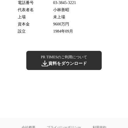
電話番号
03-3845-3221
代表者名
小林善昭
上場
未上場
資本金
9600万円
設立
1984年09月
PR TIMESのご利用について
資料をダウンロード
会社概要
プライバシーポリシー
利用規約