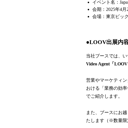
イベント名：Japan
会期：2025年4月
会場：東京ビッグ
●LOOV出展内
当社ブースでは、い
Video Agent「L
営業やマーケティン
おける「業務の効率
でご紹介します。
また、ブースにお越
たします（※数量限