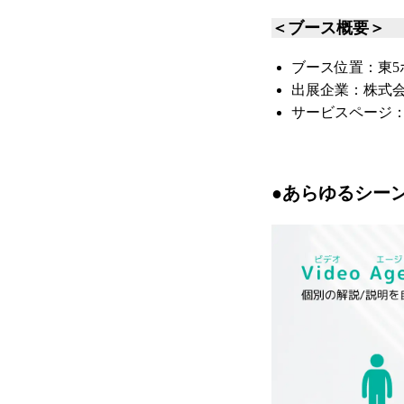
＜ブース概要＞
ブース位置：東5ホ
出展企業：株式会
サービスページ
●あらゆるシーンで