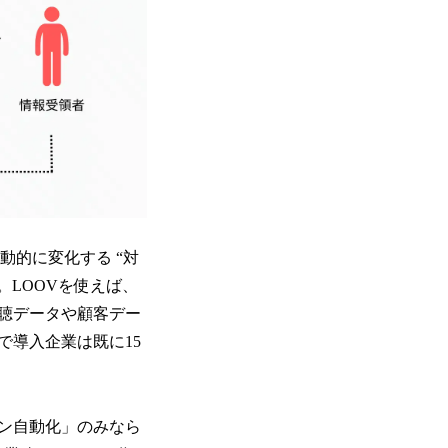
動的に変化する “対
。LOOVを使えば、
聴データや顧客デー
で導入企業は既に15
ン自動化」のみなら