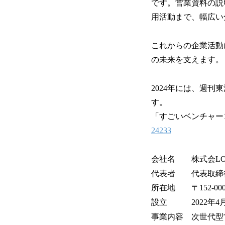
です。営業資料の説
用活動まで、幅広い
これからの企業活動に
の未来を支えます。
2024年には、週刊
す。
「すごいベンチャー1
24233
会社名 株式会LO
代表者 代表取締役
所在地 〒152-000
設立 2022年4
事業内容 次世代型営