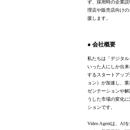
ず、採用時の企業説
理店や販売店向けの
援します。
● 会社概要
私たちは「デジタル
いった人にしか出来
するスタートアップ
ョン）が加速し、業
ゼンテーションや解説
うした市場の変化に
ションです。
Video Agen