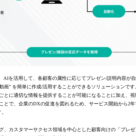
、AIを活用して、各顧客の属性に応じてプレゼン/説明内容が自
動画” を簡単に作成/活用することができるソリューションです
ごとに適切な情報を提供することが可能になることに加え、視
ことで、企業のDXの促進を図れるため、サービス開始から2年
す。
グ、カスタマーサクセス領域を中心とした顧客向けの「プレゼ