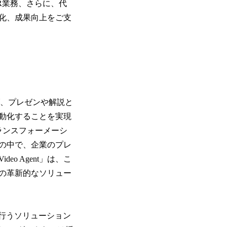
R業務、さらに、代
化、成果向上をご支
げ、プレゼンや解説と
動化することを実現
ランスフォーメーシ
の中で、企業のプレ
 Agent」は、こ
の革新的なソリュー
動で行うソリューション