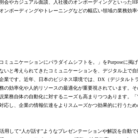
明会やカジュアル面談、入社後のオンボーディングといったH
オンボーディングやトレーニングなどの幅広い領域の業務効率
コミュニケーションにパラダイムシフトを。」をPurposeに掲
ないと考えられてきたコミュニケーションを、デジタル上で自
企業です。近年、日本のビジネス環境では、DX（デジタルト
務の効率化や人的リソースの最適化が重要視されています。そ
業務自体の自動化に対するニーズも高まりつつあります。「Video
対応し、企業の情報伝達をよりスムーズかつ効果的に行うため
tは、AIを活用して“人が話す”ようなプレゼンテーションや解説を自