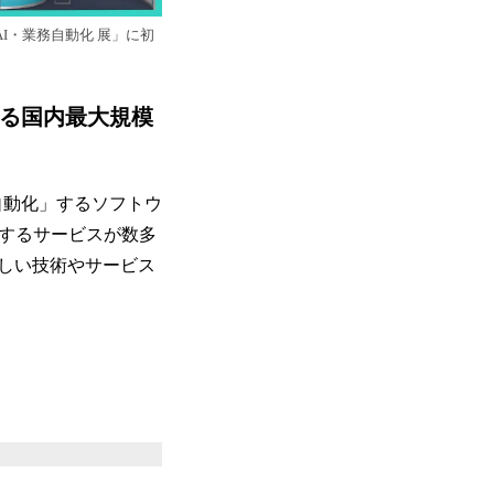
8回AI・業務自動化 展」に初
れる国内最大規模
自動化」するソフトウ
援するサービスが数多
しい技術やサービス