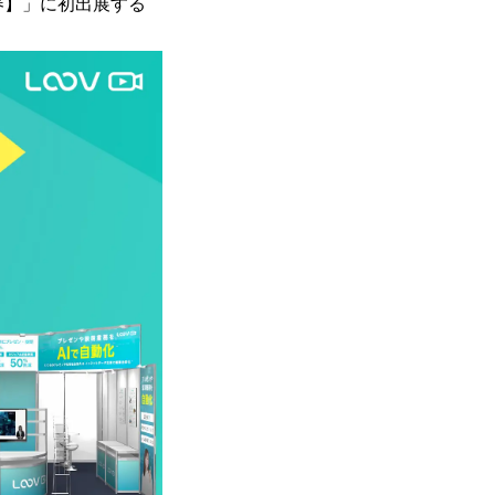
【春】」に初出展する