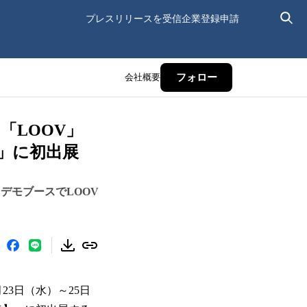
プレスリリースを受信
企業登録申請
会社概要
フォロー
る「LOOV」
 展」に初出展
。デモブースでLOOV
23日（水）～25日