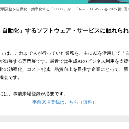
ン/説明業務を自動化・効率化する「LOOV」が、「Japan DX Week 春 2025 第
て「自動化」するソフトウェア・サービスに触れら
 展」は、これまで人が行っていた業務を、主にAIを活用して「
が出展する専門展です。最近では生成AIのビジネス利用を支
務の効率化、コスト削減、品質向上を目指す企業にとって、新
機会です。
には、事前来場登録が必要です。
事前来場登録はこちら（無料）