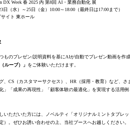
 DX Week 春 2025 内 第8回 AI・業務自動化 展
23日（水）～25日（金）10:00～18:00（最終日は17:00まで）
サイト 東ホール
容
つものプレゼン/説明資料を基にAIが自動でプレゼン動画を作
OOV（ルーブ）」
をご体験いただけます。
グ、CS（カスタマーサクセス）、HR（採用・教育）など、さ
化」「成果の再現性」「顧客体験の最適化」を実現する活用例
しいただいた方には、ノベルティ「オリジナルミントタブレッ
定）。ぜひお誘い合わせの上、当社ブースへお越しください。