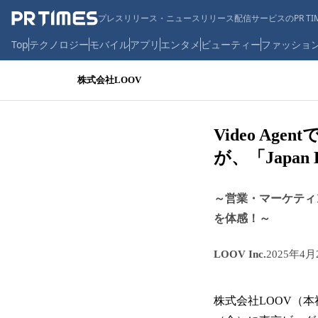
プレスリリース・ニュースリリース配信サービスのPR TIM
Top
テクノロジー
モバイル
アプリ
エンタメ
ビューティー
ファッショ
株式会社LOOV
Video A
が、「Japan
～営業・マーケティング
を体感！～
LOOV Inc.
2025年4月
株式会社LOOV（本