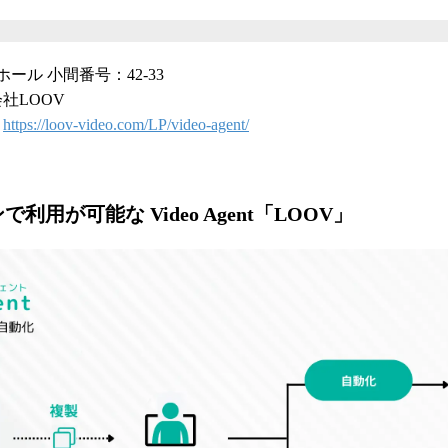
ール 小間番号：42-33
社LOOV
：
https://loov-video.com/LP/video-agent/
利用が可能な Video Agent「LOOV」