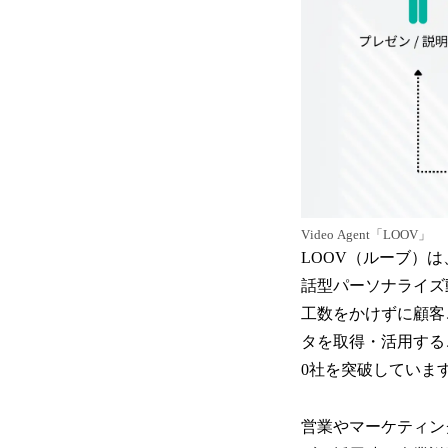
Video Agent「LOOV」
LOOV（ルーブ）は
話型パーソナライズ
工数をかけずに顧客
タを取得・活用する
0社を突破していま
営業やマーケティン