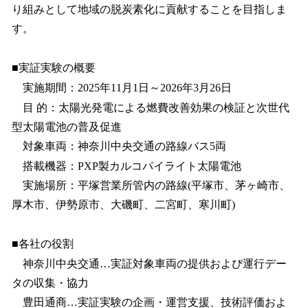
り組みとして地域の脱炭素化に貢献することを目指しま
す。
■実証実験の概要
実施期間：2025年11月1日～2026年3月26日
目 的：太陽光発電による燃費改善効果の検証と次世代
型太陽電池の普及促進
対象車両：神奈川中央交通の路線バス5両
搭載機器：PXP製カルコパイライト太陽電池
実施場所：平塚営業所管内の路線(平塚市、茅ヶ崎市、
厚木市、伊勢原市、大磯町、二宮町、寒川町)
■各社の役割
神奈川中央交通…実証対象車両の提供および運行デー
タの収集・協力
豊田通商…実証実験の企画・運営支援、技術評価およ