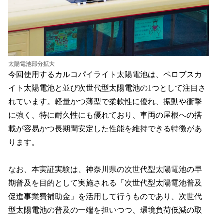
太陽電池部分拡大
今回使用するカルコパイライト太陽電池は、ペロブスカ
イト太陽電池と並び次世代型太陽電池の1つとして注目さ
れています。軽量かつ薄型で柔軟性に優れ、振動や衝撃
に強く、特に耐久性にも優れており、車両の屋根への搭
載が容易かつ長期間安定した性能を維持できる特徴があ
ります。
なお、本実証実験は、神奈川県の次世代型太陽電池の早
期普及を目的として実施される「次世代型太陽電池普及
促進事業費補助金」を活用して行うものであり、次世代
型太陽電池の普及の一端を担いつつ、環境負荷低減の取