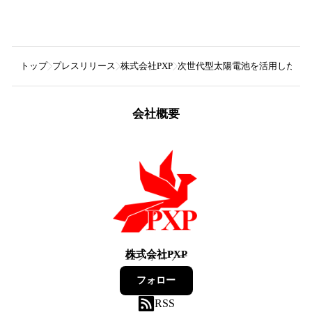
トップ
プレスリリース
株式会社PXP
次世代型太陽電池を活用した燃
会社概要
株式会社PXP
12
フォロワー
フォロー
RSS