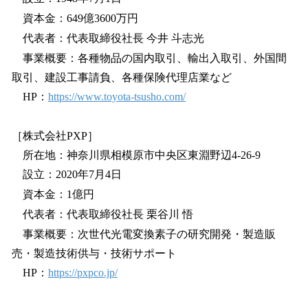
資本金：649億3600万円
代表者：代表取締役社長 今井 斗志光
事業概要：各種物品の国内取引、輸出入取引、外国間
取引、建設工事請負、各種保険代理店業など
HP：
https://www.toyota-tsusho.com/
［株式会社PXP］
所在地：神奈川県相模原市中央区東淵野辺4-26-9
設立：2020年7月4日
資本金：1億円
代表者：代表取締役社長 栗谷川 悟
事業概要：次世代光電変換素子の研究開発・製造販
売・製造技術供与・技術サポート
HP：
https://pxpco.jp/