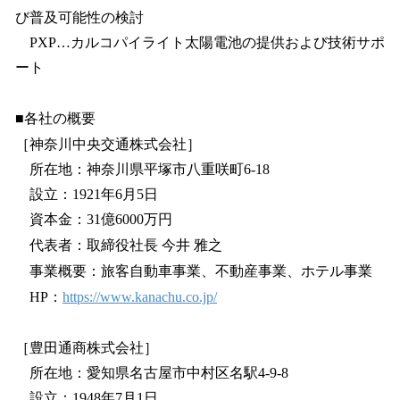
び普及可能性の検討
PXP…カルコパイライト太陽電池の提供および技術サポ
ート
■各社の概要
［神奈川中央交通株式会社］
所在地：神奈川県平塚市八重咲町6-18
設立：1921年6月5日
資本金：31億6000万円
代表者：取締役社長 今井 雅之
事業概要：旅客自動車事業、不動産事業、ホテル事業
HP：
https://www.kanachu.co.jp/
［豊田通商株式会社］
所在地：愛知県名古屋市中村区名駅4-9-8
設立：1948年7月1日