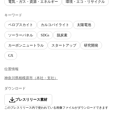
電気・ガス・資源・エネルギー
環境・エコ・リサイクル
キーワード
ペロブスカイト
カルコパイライト
太陽電池
ソーラーパネル
SDGs
脱炭素
カーボンニュートラル
スタートアップ
研究開発
GX
位置情報
神奈川県
相模原市
（
本社・支社
）
ダウンロード
プレスリリース素材
このプレスリリース内で使われている画像ファイルがダウンロードできます