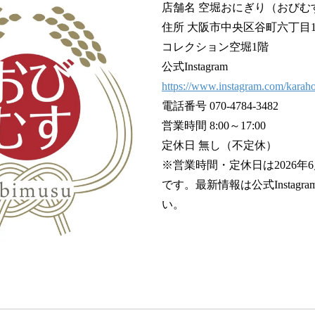
店舗名 空堀おにぎり（おびむ
住所 大阪市中央区谷町六丁目14
コレクション空堀1階
公式Instagram
https://www.instagram.com/karahor
電話番号 070-4784-3482
営業時間 8:00～17:00
定休日 無し（不定休）
※営業時間・定休日は2026年
です。最新情報は公式Instag
い。