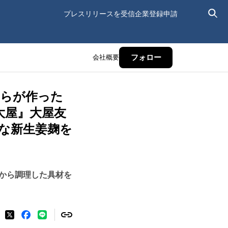
プレスリリースを受信
企業登録申請
会社概要
フォロー
自らが作った
大屋』大屋友
な新生姜麹を
から調理した具材を