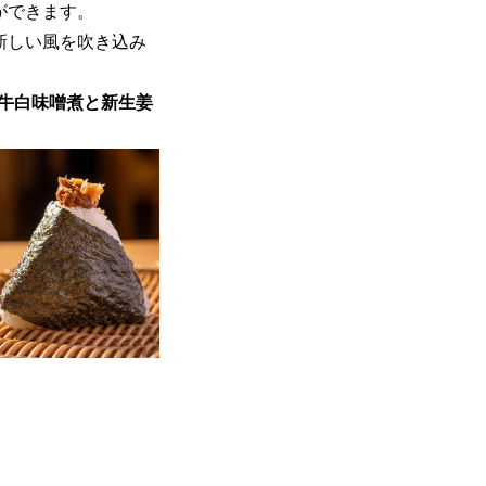
ができます。
新しい風を吹き込み
「牛白味噌煮と新生姜