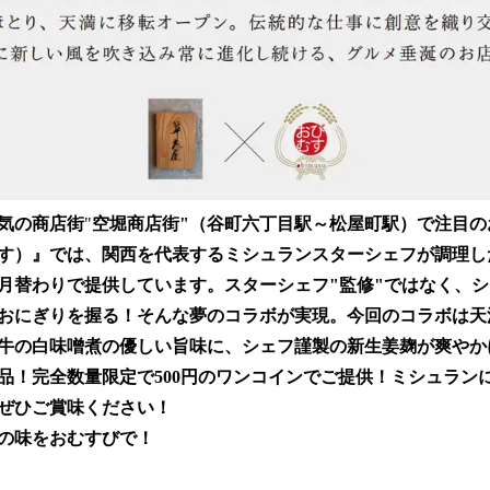
気の商店街
"
空堀商店街"（谷町六丁目駅～松屋町駅）で注目の
す）』では、関西を代表するミシュランスターシェフが調理し
月替わりで提供しています。スターシェフ"監修"ではなく、シ
おにぎりを握る！そんな夢のコラボが実現。今回のコラボは天
牛の白味噌煮の優しい旨味に、シェフ謹製の新生姜麹が爽やか
品！完全数量限定で500円のワンコインでご提供！ミシュラン
ぜひご賞味ください！
の味をおむすびで！