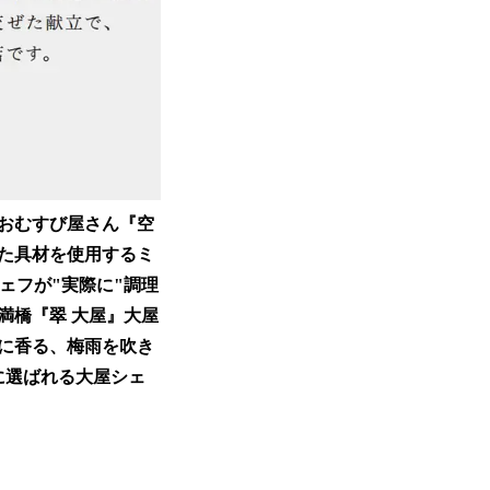
おむすび屋さん『空
た具材を使用するミ
ェフが"実際に"調理
満橋『翠 大屋』大屋
に香る、梅雨を吹き
に選ばれる大屋シェ