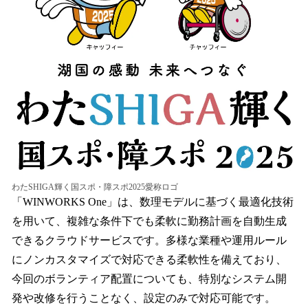
わたSHIGA輝く国スポ・障スポ2025愛称ロゴ
「WINWORKS One」は、数理モデルに基づく最適化技術
を用いて、複雑な条件下でも柔軟に勤務計画を自動生成
できるクラウドサービスです。多様な業種や運用ルール
にノンカスタマイズで対応できる柔軟性を備えており、
今回のボランティア配置についても、特別なシステム開
発や改修を行うことなく、設定のみで対応可能です。