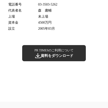
電話番号
03-3503-5262
代表者名
森 庸輔
上場
未上場
資本金
4500万円
設立
2005年03月
PR TIMESのご利用について
資料をダウンロード