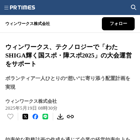
ウィンワークス株式会社
フォロー
ウィンワークス、テクノロジーで「わた
SHIGA輝く国スポ・障スポ2025」の大会運営
をサポート
ボランティア一人ひとりの“想い”に寄り添う配置計画を
実現
ウィンワークス株式会社
2025年5月19日 08時30分
い
い
ね
！
効率的な勤務計画の作成を通じて企業の経営効率向上を