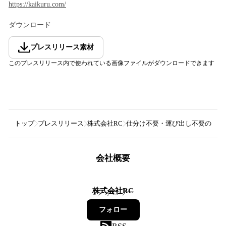
https://kaikuru.com/
ダウンロード
プレスリリース素材
このプレスリリース内で使われている画像ファイルがダウンロードできます
トップ
プレスリリース
株式会社RC
仕分け不要・運び出し不要の出張
会社概要
株式会社RC
1
フォロワー
フォロー