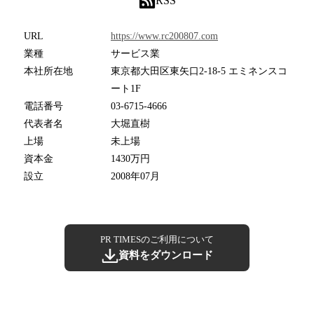
RSS
URL
https://www.rc200807.com
業種
サービス業
本社所在地
東京都大田区東矢口2-18-5 エミネンスコ
ート1F
電話番号
03-6715-4666
代表者名
大堀直樹
上場
未上場
資本金
1430万円
設立
2008年07月
PR TIMESのご利用について
資料をダウンロード