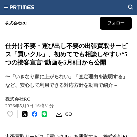
株式会社RC
フォロー
仕分け不要・運び出し不要の出張買取サービ
ス「買いクル」、初めてでも相談しやすい“5
つの接客宣言”動画を5月8日から公開
〜「いきなり家に上がらない」「査定理由を説明する」
など、安心して利用できる対応方針を動画で紹介～
株式会社RC
2026年5月9日 16時31分
い
い
ね
！
出張買取サービス「買いクル」を運営する、株式会社RC