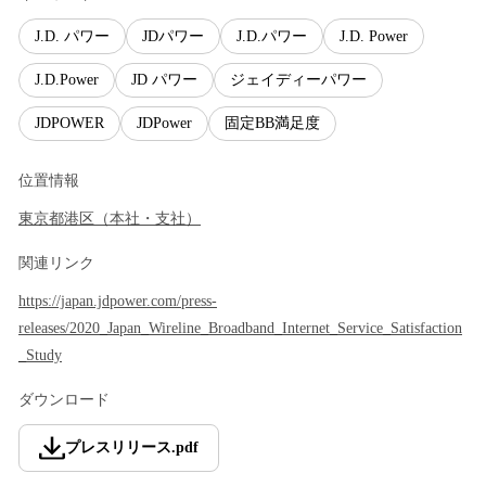
J.D. パワー
JDパワー
J.D.パワー
J.D. Power
J.D.Power
JD パワー
ジェイディーパワー
JDPOWER
JDPower
固定BB満足度
位置情報
東京都
港区
（
本社・支社
）
関連リンク
https://japan.jdpower.com/press-
releases/2020_Japan_Wireline_Broadband_Internet_Service_Satisfaction
_Study
ダウンロード
プレスリリース
.
pdf