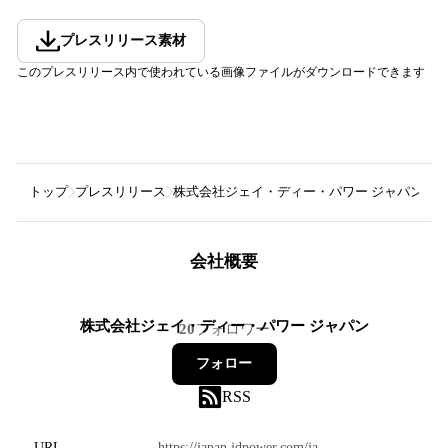
プレスリリース素材
このプレスリリース内で使われている画像ファイルがダウンロードできます
トップ
プレスリリース
株式会社ジェイ・ディー・パワー ジャパン
J
会社概要
株式会社ジェイ・ディー・パワー ジャパン
20
フォロワー
フォロー
RSS
URL
https://japan.jdpower.com/ja