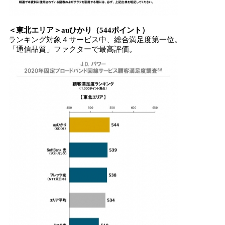
＜
東北エリア
＞
auひかり
（
544
ポイント）
ランキング対象４サービス中、総合満足度第一位。
「通信品質」ファクターで最高評価。