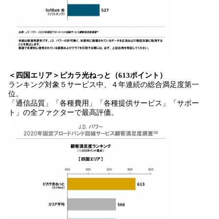
＜
四国エリア
＞
ピカラ光ねっと
（
613
ポイント）
ランキング対象５サービス中、４年連続の総合満足度第一
位。
「通信品質」「各種費用」「各種提供サービス」「サポー
ト」の全ファクターで最高評価。