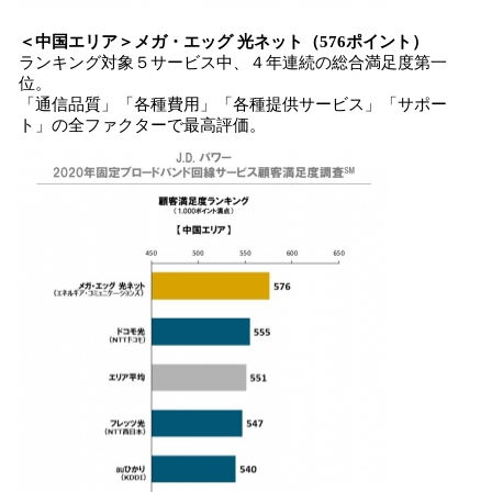
＜
中国エリア
＞
メガ・エッグ 光ネット
（5
76
ポイント）
ランキング対象５サービス中、４年連続の総合満足度第一
位。
「通信品質」「各種費用」「各種提供サービス」「サポー
ト」の全ファクターで最高評価。