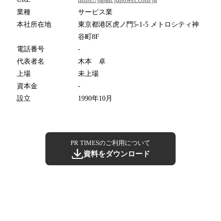
業種
サービス業
本社所在地
東京都港区虎ノ門5-1-5 メトロシティ神
谷町8F
電話番号
-
代表者名
木本 卓
上場
未上場
資本金
-
設立
1990年10月
PR TIMESのご利用について
資料をダウンロード