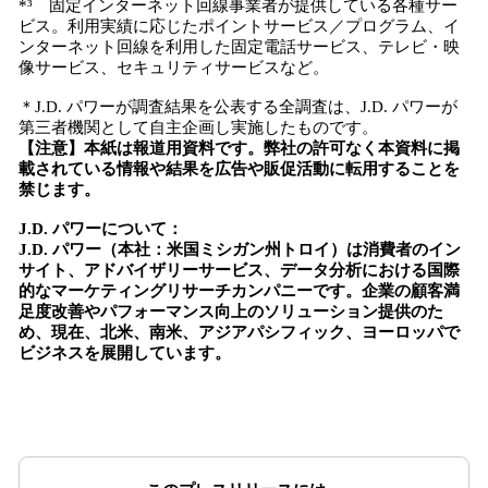
*³ 固定インターネット回線事業者が提供している各種サー
ビス。利用実績に応じたポイントサービス／プログラム、イ
ンターネット回線を利用した固定電話サービス、テレビ・映
像サービス、セキュリティサービスなど。
＊J.D. パワーが調査結果を公表する全調査は、J.D. パワーが
第三者機関として自主企画し実施したものです。
【注意】
本紙は報道用資料です。弊社の許可なく本資料に掲
載されている情報や結果を広告や販促活動に転用することを
禁じます。
J.D. パワーについて：
J.D. パワー（本社：米国ミシガン州トロイ）は消費者のイン
サイト、アドバイザリーサービス、データ分析における国際
的なマーケティングリサーチカンパニーです。企業の顧客満
足度改善やパフォーマンス向上のソリューション提供のた
め、現在、北米、南米、アジアパシフィック、ヨーロッパで
ビジネスを展開しています。