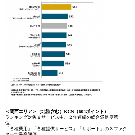
＜
関西エリア
＞
（北陸含む）
KCN
（
604
ポイント）
ランキング対象８サービス中、２年連続の総合満足度第一
位。
「各種費用」「各種提供サービス」「サポート」の３ファク
ターで最高評価。