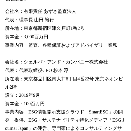
会社名：有限責任 あずさ監査法人
代表：理事長 山田 裕行
所在地：東京都新宿区津久戸町1番2号
資本金：3,000百万円
事業内容：監査、各種保証およびアドバイザリー業務
会社名：シェルパ・アンド・カンパニー株式会社
代表：代表取締役CEO 杉本 淳
所在地：東京都品川区南大井6丁目4番22号 東京ネオンビ
ル2階
設立：2019年9月
資本金：100百万円
事業内容：ESG情報開示支援クラウド「SmartESG」の開
発・提供、ESG・サステナビリティ特化メディア「ESG J
ournal Japan」の運営、専門家によるコンサルティングサ