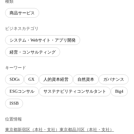
種類
商品サービス
ビジネスカテゴリ
システム・Webサイト・アプリ開発
経営・コンサルティング
キーワード
SDGs
GX
人的資本経営
自然資本
ガバナンス
ESGコンサル
サステナビリティコンサルタント
Big4
ISSB
位置情報
東京都
新宿区
（
本社・支社
）
東京都
品川区
（
本社・支社
）