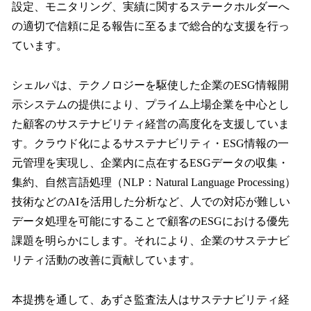
設定、モニタリング、実績に関するステークホルダーへ
の適切で信頼に足る報告に至るまで総合的な支援を行っ
ています。
シェルパは、テクノロジーを駆使した企業のESG情報開
示システムの提供により、プライム上場企業を中心とし
た顧客のサステナビリティ経営の高度化を支援していま
す。クラウド化によるサステナビリティ・ESG情報の一
元管理を実現し、企業内に点在するESGデータの収集・
集約、自然言語処理（NLP：Natural Language Processing）
技術などのAIを活用した分析など、人での対応が難しい
データ処理を可能にすることで顧客のESGにおける優先
課題を明らかにします。それにより、企業のサステナビ
リティ活動の改善に貢献しています。
本提携を通して、あずさ監査法人はサステナビリティ経