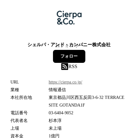
シェルパ・アンド・カンパニー株式会社
21
フォロワー
フォロー
RSS
URL
https://cierpa.co.jp/
業種
情報通信
本社所在地
東京都品川区西五反田3-6-32 TERRACE
SITE GOTANDA1F
電話番号
03-6404-9052
代表者名
杉本淳
上場
未上場
資本金
1億円