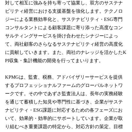
対して相互に強みを持ち寄って協業し、双方のサステナ
ビリティ経営における支援基盤を強化します。テクノロ
ジーによる業務効率化と、サステナビリティ・ESG専門
コンサルタントによる顧客課題に寄り添った高度なコン
サルティングサービスを掛け合わせたシナジーによっ
て、両社顧客のさらなるサステナビリティ経営の高度化
に貢献していきます。また、両社のナレッジを活かしたK
PI収集・集計機能の開発を行ってまいります。
KPMGは、監査、税務、アドバイザリーサービスを提供
するプロフェッショナルファームのグローバルネットワ
ークです。その中であずさ監査法人は、長年の実務経験
を通じて蓄積した知見や専門性に基づき、企業がサステ
ナビリティ・ESG課題に対応するための各フェーズにお
いて、効果的・効率的にサポートしています。企業が取
り組むべき重要課題の特定から、対応方針の策定、目標