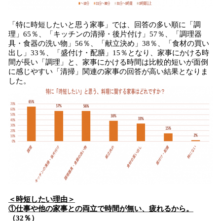
「特に時短したいと思う家事」では、回答の多い順に「調
理」65％、「キッチンの清掃・後片付け」57％、「調理器
具・食器の洗い物」56％、「献立決め」38％、「食材の買い
出し」33％、「盛付け・配膳」15％となり、家事にかける時
間が長い「調理」と、家事にかける時間は比較的短いが面倒
に感じやすい「清掃」関連の家事の回答が高い結果となりま
した。
＜時短したい理由＞
①仕事や他の家事との両立で時間が無い、疲れるから。
（32％）