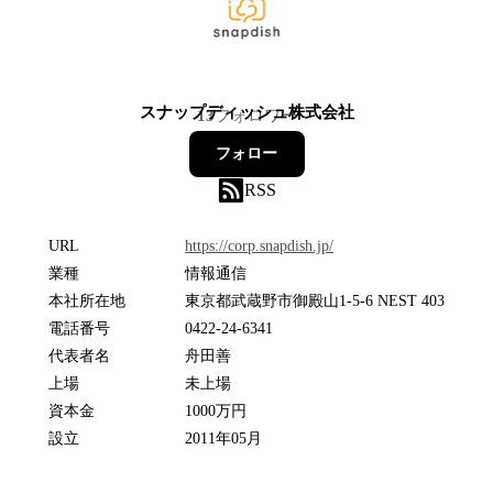
スナップディッシュ株式会社
13
フォロワー
フォロー
RSS
URL
https://corp.snapdish.jp/
業種
情報通信
本社所在地
東京都武蔵野市御殿山1-5-6 NEST 403
電話番号
0422-24-6341
代表者名
舟田善
上場
未上場
資本金
1000万円
設立
2011年05月