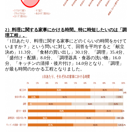
2）料理に関する家事にかける時間。特に時短したいのは「調
理工程」。
「1日あたり、料理に関する家事にどのくらいの時間をかけて
いますか？」という問いに対して、回答を平均すると「献立
決め」11.3分、「食材の買い出し」30.1分、「調理」35.4分、
「盛付け・配膳」8.0分、「調理器具・食器の洗い物」16.0
分、「キッチンの清掃・後片付け」14.0分となり、「調理」
が最も時間のかかる工程となりました。