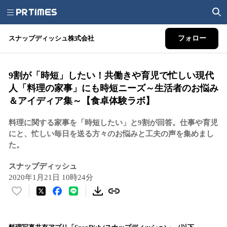
スナップディッシュ株式会社
フォロー
9割が「時短」したい！共働きや育児で忙しい現代
人「料理の家事」にも時短ニーズ～生活者のお悩み
＆アイディア集～【食卓体験ラボ】
料理に関する家事を「時短したい」と9割が回答。仕事や育児
にと、忙しい毎日を送る方々のお悩みと工夫の声を集めまし
た。
スナップディッシュ
2020年1月21日 10時24分
い
い
ね