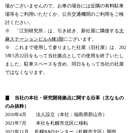
場がございませんので、お車の場合には近隣の有料駐車
場等をご利用いただくか、公共交通機関のご利用をご検
討ください。
※ 「江別研究所」は、引き続き、新社屋に隣接する
大
麻ステーションビルA棟1階
にございます。
※ これまで使用して参りました社屋（旧社屋）は、202
5年5月22日をもって当社拠点としての使用を終了いたし
ました。駐車スペースを含め、同日をもって当社の社屋
ではなくなります。
▊ 当社の本社・研究開発拠点に関する沿革（主なもの
のみ抜粋）
2016年4月 法人設立（本社：福島県郡山市）
2021年7月 本社を札幌市北区に移転
2021年11月 札幌R&Dセンター（札幌市北区）開所