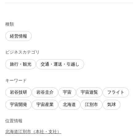
種類
経営情報
ビジネスカテゴリ
旅行・観光
交通・運送・引越し
キーワード
岩谷技研
岩谷圭介
宇宙
宇宙遊覧
フライト
宇宙開発
宇宙産業
北海道
江別市
気球
位置情報
北海道
江別市
（
本社・支社
）