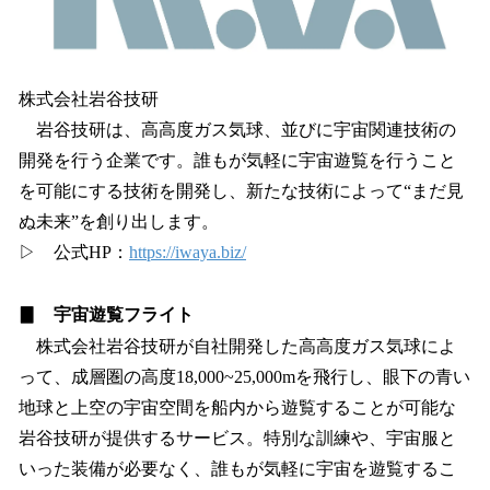
株式会社岩谷技研
岩谷技研は、高高度ガス気球、並びに宇宙関連技術の
開発を行う企業です。誰もが気軽に宇宙遊覧を行うこと
を可能にする技術を開発し、新たな技術によって“まだ見
ぬ未来”を創り出します。
▷ 公式HP：
https://iwaya.biz/
▊ 宇宙遊覧フライト
株式会社岩谷技研が自社開発した高高度ガス気球によ
って、成層圏の高度18,000~25,000mを飛行し、眼下の青い
地球と上空の宇宙空間を船内から遊覧することが可能な
岩谷技研が提供するサービス。特別な訓練や、宇宙服と
いった装備が必要なく、誰もが気軽に宇宙を遊覧するこ