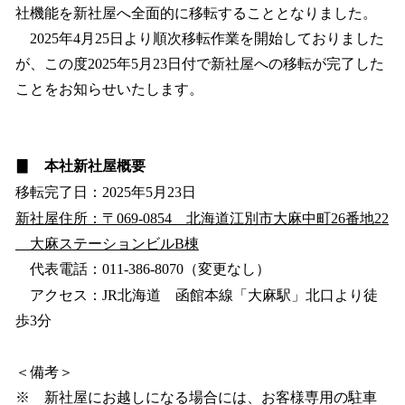
社機能を新社屋へ全面的に移転することとなりました。
2025年4月25日より順次移転作業を開始しておりました
が、この度2025年5月23日付で新社屋への移転が完了した
ことをお知らせいたします。
▊ 本社新社屋概要
移転完了日：2025年5月23日
新社屋住所：〒069-0854 北海道江別市大麻中町26番地22
大麻ステーションビルB棟
代表電話：011-386-8070（変更なし）
アクセス：JR北海道 函館本線「大麻駅」北口より徒
歩3分
＜備考＞
※ 新社屋にお越しになる場合には、お客様専用の駐車