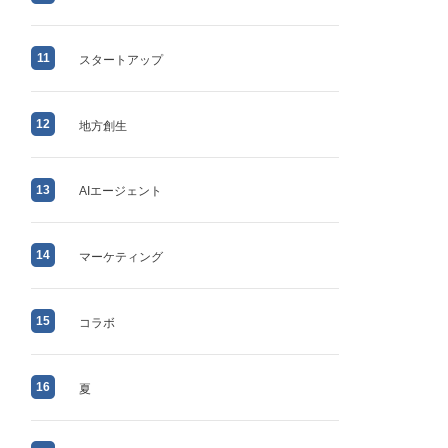
11
スタートアップ
12
地方創生
13
AIエージェント
14
マーケティング
15
コラボ
16
夏