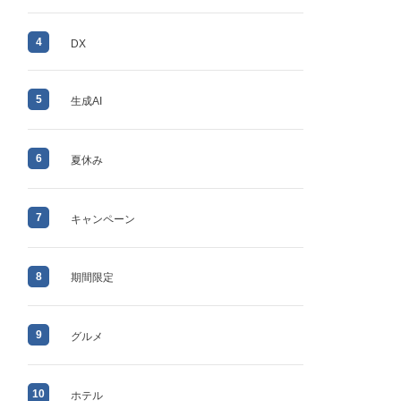
4
DX
5
生成AI
6
夏休み
7
キャンペーン
8
期間限定
9
グルメ
10
ホテル