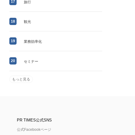
17
旅行
18
観光
19
業務効率化
20
セミナー
もっと見る
PR TIMES公式SNS
公式Facebookページ