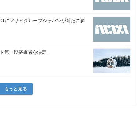
OJECTにアサヒグループジャパンが新たに参
イト第一期搭乗者を決定。
もっと見る