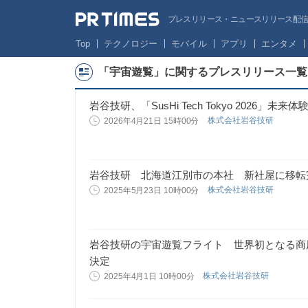
プレスリリース・ニュースリリース配信サー
Top
テクノロジー
モバイル
アプリ
エンタメ
「宇宙遊覧」に関するプレスリリース一覧
岩谷技研、「SusHi Tech Tokyo 2026」​
株式会社岩谷技研
2026年4月21日 15時00分
岩谷技研 北海道江別市の本社 新社屋に移転
株式会社岩谷技研
2025年5月23日 10時00分
岩谷技研の宇宙遊覧フライト 世界初となる商
決定
株式会社岩谷技研
2025年4月1日 10時00分