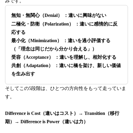
みです。
無知・無関心（Denial） ：違いに興味がない
二極化・防衛（Polarization） ：違いに感情的に反
応する
最小化（Minimization） ：違いを過小評価する
（「理念は同じだから分かり合える」）
受容（Acceptance） ：違いを理解し、相対化する
共創（Adaptation） ：違いに橋を架け、新しい価値
を生み出す
そしてこの5段階は、ひとつの方向性をもって走っていま
す。
Difference is Cost（違いはコスト）→ Transition（移行
期）→ Difference is Power（違いは力）