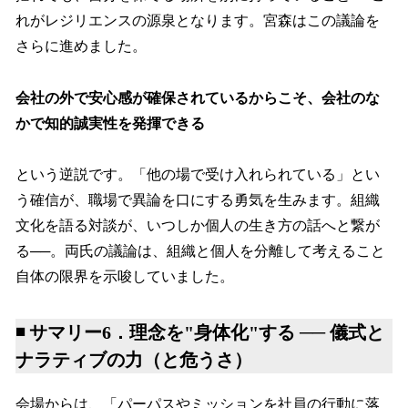
れがレジリエンスの源泉となります。宮森はこの議論を
さらに進めました。
会社の外で安心感が確保されているからこそ、会社のな
かで知的誠実性を発揮できる
という逆説です。「他の場で受け入れられている」とい
う確信が、職場で異論を口にする勇気を生みます。組織
文化を語る対談が、いつしか個人の生き方の話へと繋が
る──。両氏の議論は、組織と個人を分離して考えること
自体の限界を示唆していました。
◾️ サマリー6．理念を"身体化"する ── 儀式と
ナラティブの力（と危うさ）
会場からは、「パーパスやミッションを社員の行動に落