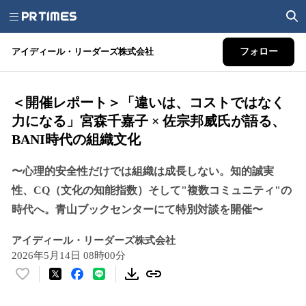
アイディール・リーダーズ株式会社
フォロー
＜開催レポート＞「違いは、コストではなく
力になる」宮森千嘉子 × 佐宗邦威氏が語る、
BANI時代の組織文化
〜心理的安全性だけでは組織は成長しない。知的誠実
性、CQ（文化の知能指数）そして"複数コミュニティ"の
時代へ。青山ブックセンターにて特別対談を開催〜
アイディール・リーダーズ株式会社
2026年5月14日 08時00分
い
い