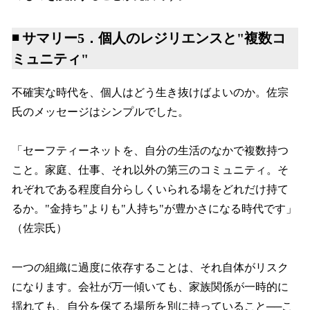
◾️ サマリー5．個人のレジリエンスと"複数コ
ミュニティ"
不確実な時代を、個人はどう生き抜けばよいのか。佐宗
氏のメッセージはシンプルでした。
「セーフティーネットを、自分の生活のなかで複数持つ
こと。家庭、仕事、それ以外の第三のコミュニティ。そ
れぞれである程度自分らしくいられる場をどれだけ持て
るか。"金持ち"よりも"人持ち"が豊かさになる時代です」
（佐宗氏）
一つの組織に過度に依存することは、それ自体がリスク
になります。会社が万一傾いても、家族関係が一時的に
揺れても、自分を保てる場所を別に持っていること──こ