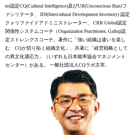
ter認定CQ(Cultural Intelligence)及びUB(Unconscious Bias)フ
ァシリテータ、 IDI(Intercultural Development Inventory) 認定
クォリファイドアドミニストレーター、 CRR Global認定
関係性システムコーチ（Organization Practitioner, Gallup認
定ストレングスコーチ。著作に「強い組織は違いを楽し
む CQが切り拓く組織文化」、共著に「経営戦略として
の異文化適応力」（いずれも日本能率協会マネジメント
センター）がある。 一般社団法人CQラボ主宰。