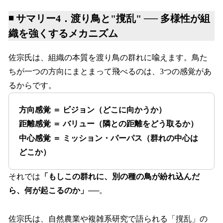
◾️ サマリー4．渡り鳥と"撹乱" ── 多様性が組
織を強くするメカニズム
佐宗氏は、組織の本質を渡り鳥の群れに喩えます。鳥た
ちが一つの方向にまとまって飛べるのは、3つの感覚があ
るからです。
方向感覚 ＝ ビジョン（どこに向かうか）
距離感覚 ＝ バリュー（隣との距離をどう取るか）
中心感覚 ＝ ミッション・パーパス（群れの中心は
どこか）
それでは
「もしこの群れに、別の種の鳥が紛れ込んだ
ら、何が起こるのか」
──。
佐宗氏は、自然農業や複雑系研究で語られる「撹乱」の