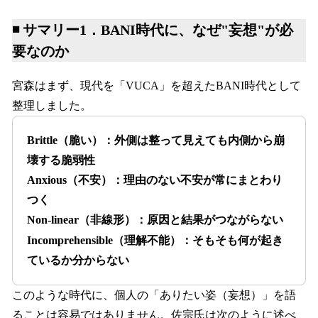
◾️ サマリー1．BANI時代に、なぜ"妄想"が必
要なのか
宮森はまず、現代を「VUCA」を超えたBANI時代として
整理しました。
Brittle（脆い）：外側は整って見えても内側から崩
壊する脆弱性
Anxious（不安）：理由のない不安が常にまとわり
つく
Non-linear（非線形）：原因と結果がつながらない
Incomprehensible（理解不能）：そもそも何が起き
ているか分からない
このような時代に、個人の「ありたい姿（妄想）」を語
ることは容易ではありません。佐宗氏は次のように述べ