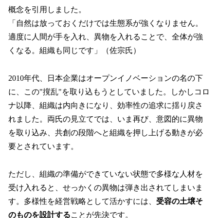
概念を引用しました。
「自然は放っておくだけでは生態系が強くなりません。
適度に人間が手を入れ、異物を入れることで、全体が強
くなる。組織も同じです」（佐宗氏）
2010年代、日本企業はオープンイノベーションの名の下
に、この"撹乱"を取り込もうとしていました。しかしコロ
ナ以降、組織は内向きになり、効率性の追求に揺り戻さ
れました。両氏の見立てでは、いま再び、意図的に異物
を取り込み、共創の段階へと組織を押し上げる動きが必
要とされています。
ただし、組織の準備ができていない状態で多様な人材を
受け入れると、せっかくの異物は弾き出されてしまいま
す。多様性を経営戦略として活かすには、
受容の土壌そ
のものを設計する
ことが先決です。