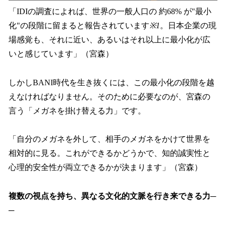
「IDIの調査によれば、世界の一般人口の 約68% が"最小
化"の段階に留まると報告されています
※1
。日本企業の現
場感覚も、それに近い、あるいはそれ以上に最小化が広
いと感じています」（宮森）
しかしBANI時代を生き抜くには、この最小化の段階を越
えなければなりません。そのために必要なのが、宮森の
言う「メガネを掛け替える力」です。
「自分のメガネを外して、相手のメガネをかけて世界を
相対的に見る。これができるかどうかで、知的誠実性と
心理的安全性が両立できるかが決まります」（宮森）
複数の視点を持ち、異なる文化的文脈を行き来できる力─
─