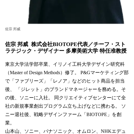
佐宗 邦威
佐宗 邦威 株式会社BIOTOPE代表／チーフ・スト
ラテジック・デザイナー 多摩美術大学 特任准教授
東京大学法学部卒業、イリノイ工科大学デザイン研究科
（Master of Design Methods）修了。 P&Gマーケティング部
で「ファブリーズ」「レノア」などのヒット商品を担当
後、 「ジレット」のブランドマネージャーを務める。そ
の後、ソニーに入社。 同クリエイティブセンターにて全
社の新規事業創出プログラム立ち上げなどに携わる。 ソ
ニー退社後、戦略デザインファーム「BIOTOPE」を創
業。
山本山、ソニー、パナソニック、オムロン、NHKエデュ