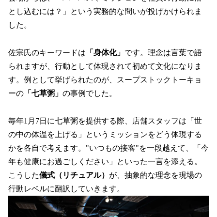
とし込むには？」という実務的な問いが投げかけられま
した。
佐宗氏のキーワードは
「身体化」
です。理念は言葉で語
られますが、行動として体現されて初めて文化になりま
す。例として挙げられたのが、スープストックトーキョ
ーの
「七草粥」
の事例でした。
毎年1月7日に七草粥を提供する際、店舗スタッフは「世
の中の体温を上げる」というミッションをどう体現する
かを各自で考えます。"いつもの接客"を一段越えて、「今
年も健康にお過ごしください」といった一言を添える。
こうした
儀式（リチュアル）
が、抽象的な理念を現場の
行動レベルに翻訳していきます。