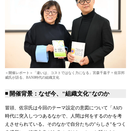
＜開催レポート＞「違いは、コストではなく力になる」宮森千嘉子 × 佐宗邦
威氏が語る、BANI時代の組織文化
◾️ 開催背景：なぜ今、"組織文化"なのか
冒頭、佐宗氏は今回のテーマ設定の意図について「AIの
時代に突入しつつあるなかで、人間は何をするのかを考
えさせられている。そのなかで自分たちの"らしさ"をつく