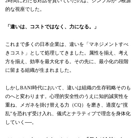
2時間にわたる対話を貫いていたのは、シンプルかつ根源
的な視座でした。
「違いは、コストではなく、力になる。」
これまで多くの日本企業は、違いを「マネジメントすべ
きコスト」として処理してきました。属性を揃え、考え
方を揃え、効率を最大化する。その先に、最小化の段階
に留まる組織が生まれました。
しかしBANI時代において、違いは組織の生存戦略そのも
のへと変わります。心理的安全性のうえに知的誠実性を
重ね、メガネを掛け替える力（CQ）を磨き、適度な"撹
乱"を恐れず受け入れ、儀式とナラティブで理念を身体化
していく──。