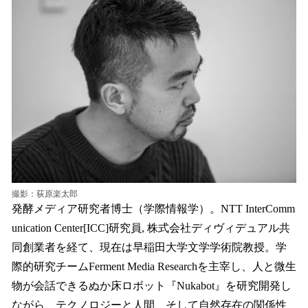
撮影：荻原楽太郎
発酵メディア研究者博士（学際情報学）。NTT InterComm
unication Center[ICC]研究員, 株式会社ディヴィデュアル共
同創業者を経て、現在は早稲田大学文学学術院教授。学
際的研究チームFerment Media Researchを主宰し、人と微生
物が会話できるぬか床ロボット『Nukabot』を研究開発し
ながら、テクノロジーと人間、そして自然存在の関係性