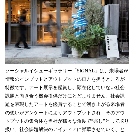
ソーシャルイシューギャラリー「SIGNAL」は、来場者が
情報のインプットとアウトプットの両方を担うところが
特徴です。アート展示を鑑賞し、顕在化していない社会
課題と向き合う機会提供だけにとどまりません。社会課
題を表現したアートを鑑賞することで湧き上がる来場者
の想いがアンケートによりアウトプットされ、そのアウ
トプットの集合体を当社が様々な角度で”兆し”として取り
扱い、社会課題解決のアイディアに昇華させていく、と