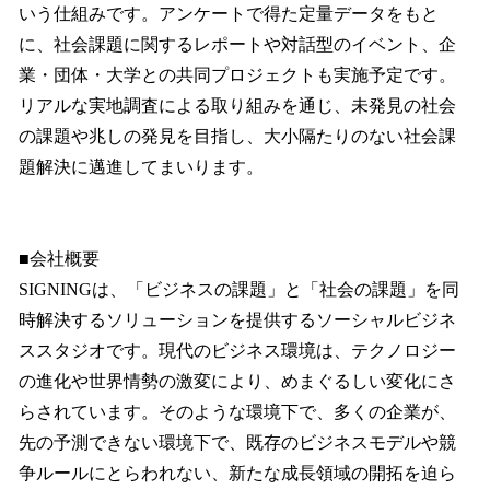
いう仕組みです。アンケートで得た定量データをもと
に、社会課題に関するレポートや対話型のイベント、企
業・団体・大学との共同プロジェクトも実施予定です。
リアルな実地調査による取り組みを通じ、未発見の社会
の課題や兆しの発見を目指し、大小隔たりのない社会課
題解決に邁進してまいります。
■会社概要
SIGNINGは、「ビジネスの課題」と「社会の課題」を同
時解決するソリューションを提供するソーシャルビジネ
ススタジオです。現代のビジネス環境は、テクノロジー
の進化や世界情勢の激変により、めまぐるしい変化にさ
らされています。そのような環境下で、多くの企業が、
先の予測できない環境下で、既存のビジネスモデルや競
争ルールにとらわれない、新たな成長領域の開拓を迫ら