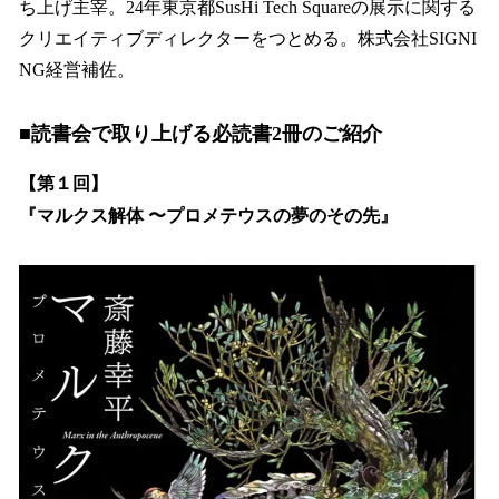
ち上げ主宰。24年東京都SusHi Tech Squareの展示に関する
クリエイティブディレクターをつとめる。株式会社SIGNI
NG経営補佐。
■読書会で取り上げる必読書2冊のご紹介
【第１回】
『マルクス解体 〜プロメテウスの夢のその先』