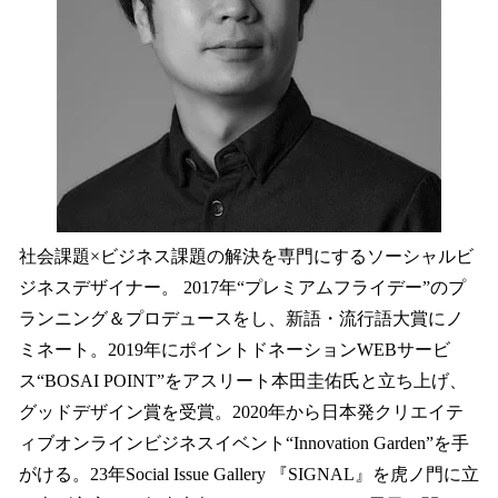
社会課題×ビジネス課題の解決を専門にするソーシャルビ
ジネスデザイナー。 2017年“プレミアムフライデー”のプ
ランニング＆プロデュースをし、新語・流行語大賞にノ
ミネート。2019年にポイントドネーションWEBサービ
ス“BOSAI POINT”をアスリート本田圭佑氏と立ち上げ、
グッドデザイン賞を受賞。2020年から日本発クリエイテ
ィブオンラインビジネスイベント“Innovation Garden”を手
がける。23年Social Issue Gallery 『SIGNAL』を虎ノ門に立