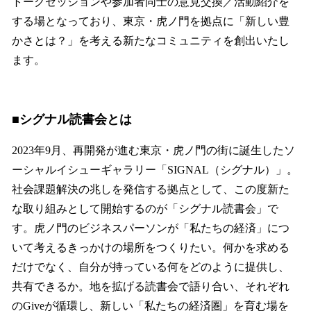
トークセッションや参加者同士の意見交換／活動紹介を
する場となっており、東京・虎ノ門を拠点に「新しい豊
かさとは？」を考える新たなコミュニティを創出いたし
ます。
■シグナル読書会とは
2023年9月、再開発が進む東京・虎ノ門の街に誕生したソ
ーシャルイシューギャラリー「SIGNAL（シグナル）」。
社会課題解決の兆しを発信する拠点として、この度新た
な取り組みとして開始するのが「シグナル読書会」で
す。虎ノ門のビジネスパーソンが「私たちの経済」につ
いて考えるきっかけの場所をつくりたい。何かを求める
だけでなく、自分が持っている何をどのように提供し、
共有できるか。地を拡げる読書会で語り合い、それぞれ
のGiveが循環し、新しい「私たちの経済圏」を育む場を