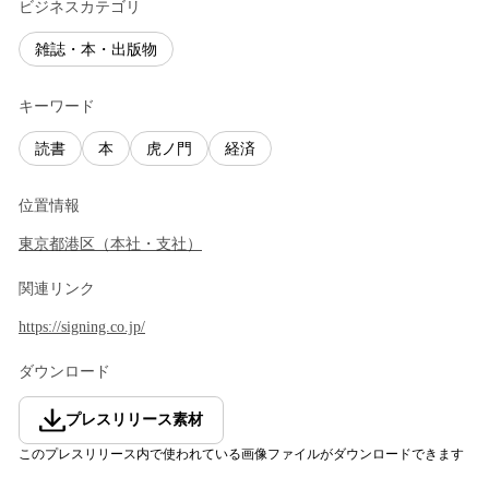
ビジネスカテゴリ
雑誌・本・出版物
キーワード
読書
本
虎ノ門
経済
位置情報
東京都
港区
（
本社・支社
）
関連リンク
https://signing.co.jp/
ダウンロード
プレスリリース素材
このプレスリリース内で使われている画像ファイルがダウンロードできます