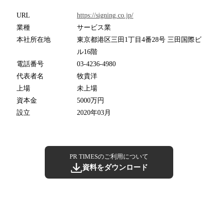
URL
https://signing.co.jp/
業種
サービス業
本社所在地
東京都港区三田1丁目4番28号 三田国際ビ
ル16階
電話番号
03-4236-4980
代表者名
牧貴洋
上場
未上場
資本金
5000万円
設立
2020年03月
PR TIMESのご利用について
資料をダウンロード