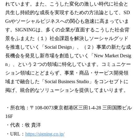
れています。また、こうした変化の激しい時代に社会と
共生し持続的な成長を実現するための方法論として、SD
Gsやソーシャルビジネスへの関心も急速に高まっていま
す。SIGNINGは、多くの企業が直面するこうした社会背
景をふまえた（１）社会課題を解決しソーシャルグッド
を推進していく「Social Design」、（２）事業の新たな成
長機会を発見し新市場を創造していく「New Market Desig
n」、という２つの領域に特化しています。コミュニケー
ション領域にとどまらず、事業・商品・サービス開発領
域まで融合した「Social Business Studio」をコンセプトに
掲げ、統合的なソリューションを提供してまいります。
・所在地：〒108-0073東京都港区三田1-4-28 三田国際ビル
16F
・代表：牧 貴洋
・URL：
https://signing.co.jp/