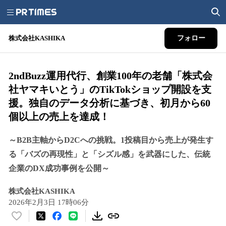
株式会社KASHIKA
フォロー
2ndBuzz運用代行、創業100年の老舗「株式会
社ヤマキいとう」のTikTokショップ開設を支
援。独自のデータ分析に基づき、初月から60
個以上の売上を達成！
～B2B主軸からD2Cへの挑戦。1投稿目から売上が発生す
る「バズの再現性」と「シズル感」を武器にした、伝統
企業のDX成功事例を公開～
株式会社KASHIKA
2026年2月3日 17時06分
い