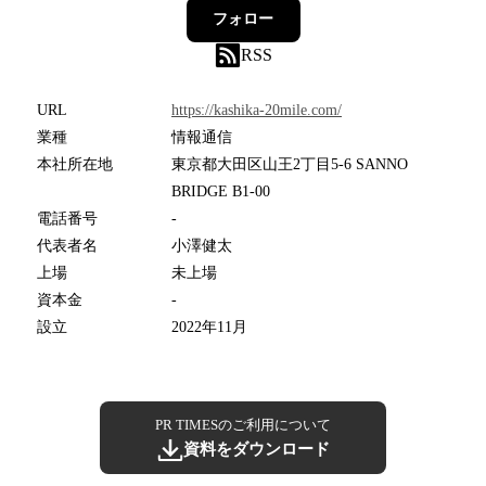
フォロー
RSS
URL
https://kashika-20mile.com/
業種
情報通信
本社所在地
東京都大田区山王2丁目5-6 SANNO
BRIDGE B1-00
電話番号
-
代表者名
小澤健太
上場
未上場
資本金
-
設立
2022年11月
PR TIMESのご利用について
資料をダウンロード