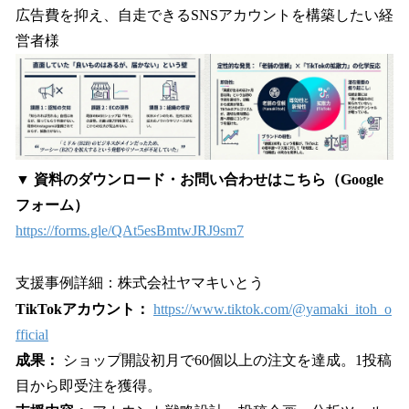
広告費を抑え、自走できるSNSアカウントを構築したい経
営者様
▼ 資料のダウンロード・お問い合わせはこちら（Google
フォーム）
https://forms.gle/QAt5esBmtwJRJ9sm7
支援事例詳細：株式会社ヤマキいとう
TikTokアカウント：
https://www.tiktok.com/@yamaki_itoh_o
fficial
成果：
ショップ開設初月で60個以上の注文を達成。1投稿
目から即受注を獲得。