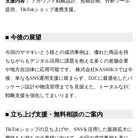
支援内容：
アカウント戦略設計、投稿企画、分析ツール
提供、TikTokショップ連携支援。
■ 今後の展望
今回のヤマキいとう様との成功事例は、優れた商品を持
ちながらもデジタル活用に課題を抱える多くの老舗企業
や地方自治体に応用可能です。 株式会社KASHIKAでは今
後、単なるSNS運用支援に留まらず、D2Cに最適化したパ
ッケージ設計や物流管理までを見据えた、トータルなEC
戦略支援を強化してまいります。
■ 立ち上げ支援・無料相談のご案内
TikTokショップの立ち上げや、SNSを活用した販路拡大に
興味をお持ちの企業様に向けて、今回の成功事例を基に