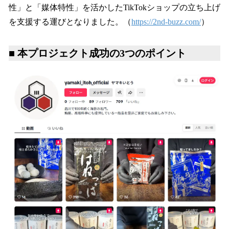
性」と「媒体特性」を活かしたTikTokショップの立ち上げ
を支援する運びとなりました。（
https://2nd-buzz.com/
）
■ 本プロジェクト成功の3つのポイント