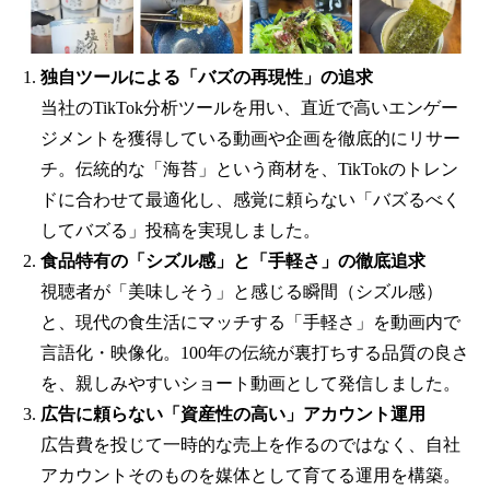
独自ツールによる「バズの再現性」の追求
当社のTikTok分析ツールを用い、直近で高いエンゲー
ジメントを獲得している動画や企画を徹底的にリサー
チ。伝統的な「海苔」という商材を、TikTokのトレン
ドに合わせて最適化し、感覚に頼らない「バズるべく
してバズる」投稿を実現しました。
食品特有の「シズル感」と「手軽さ」の徹底追求
視聴者が「美味しそう」と感じる瞬間（シズル感）
と、現代の食生活にマッチする「手軽さ」を動画内で
言語化・映像化。100年の伝統が裏打ちする品質の良さ
を、親しみやすいショート動画として発信しました。
広告に頼らない「資産性の高い」アカウント運用
広告費を投じて一時的な売上を作るのではなく、自社
アカウントそのものを媒体として育てる運用を構築。