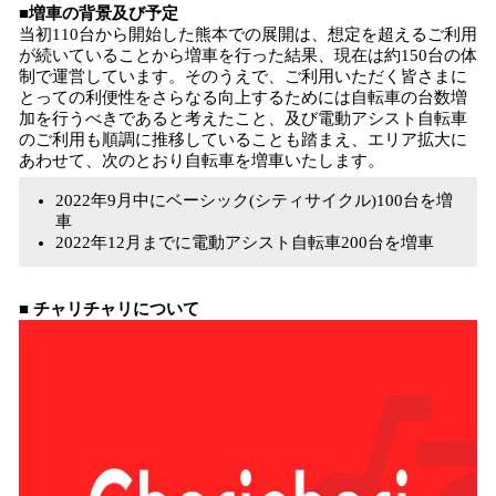
■増車の背景及び予定
当初110台から開始した熊本での展開は、想定を超えるご利用
が続いていることから増車を行った結果、現在は約150台の体
制で運営しています。そのうえで、ご利用いただく皆さまに
とっての利便性をさらなる向上するためには自転車の台数増
加を行うべきであると考えたこと、及び電動アシスト自転車
のご利用も順調に推移していることも踏まえ、エリア拡大に
あわせて、次のとおり自転車を増車いたします。
2022年9月中にベーシック(シティサイクル)100台を増
車
2022年12月までに電動アシスト自転車200台を増車
■ チャリチャリについて