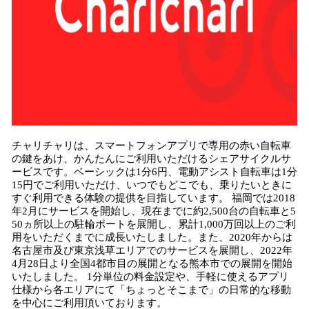
チャリチャリは、スマートフォンアプリで専用の赤い自転車
の鍵をあけ、かんたんにご利用いただけるシェアサイクルサ
ービスです。ベーシックは1分6円、電動アシスト自転車は1分
15円でご利用いただけ、いつでもどこでも、乗りたいときに
すぐ利用できる体験の提供を目指しています。 福岡では2018
年2月にサービスを開始し、現在までに約2,500台の自転車と5
50ヵ所以上の駐輪ポートを展開し、累計1,000万回以上のご利
用をいただくまでに成長いたしました。また、2020年からは
名古屋市及び東京浅草エリアでのサービスを展開し、2022年
4月28日より全国4都市目の展開となる熊本市での展開を開始
いたしました。 1分単位の料金設定や、手軽に使えるアプリ
仕様から各エリアにて「ちょっとそこまで」の日常的な移動
を中心にご利用頂いております。