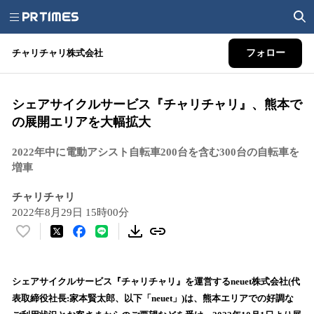
チャリチャリ株式会社
フォロー
シェアサイクルサービス『チャリチャリ』、熊本で
の展開エリアを大幅拡大
2022年中に電動アシスト自転車200台を含む300台の自転車を
増車
チャリチャリ
2022年8月29日 15時00分
い
い
ね
！
シェアサイクルサービス『チャリチャリ』を運営するneuet株式会社(代
数
表取締役社長:家本賢太郎、以下「neuet」)は、熊本エリアでの好調な
を