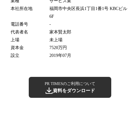
業種
サービス業
本社所在地
福岡市中央区長浜1丁目1番1号 KBCビル
6F
電話番号
-
代表者名
家本賢太郎
上場
未上場
資本金
7520万円
設立
2019年07月
PR TIMESのご利用について
資料をダウンロード