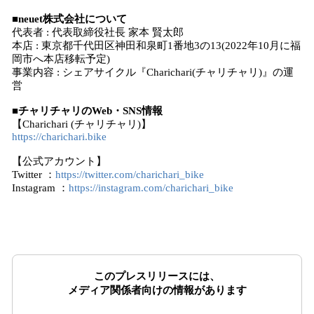
■neuet株式会社について
代表者 : 代表取締役社長 家本 賢太郎
本店 : 東京都千代田区神田和泉町1番地3の13(2022年10月に福
岡市へ本店移転予定)
事業内容 : シェアサイクル『Charichari(チャリチャリ)』の運
営
■チャリチャリのWeb・SNS情報
【Charichari (チャリチャリ)】
https://charichari.bike
【公式アカウント】
Twitter ：
https://twitter.com/charichari_bike
Instagram ：
https://instagram.com/charichari_bike
このプレスリリースには、
メディア関係者向けの情報があります