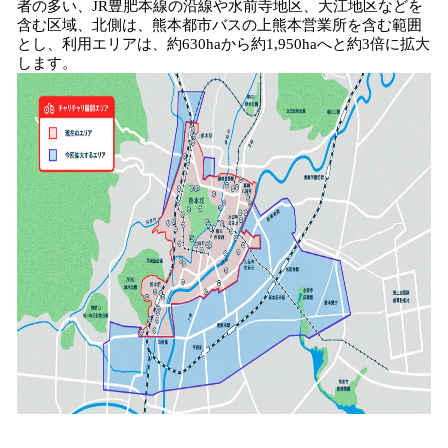
者の多い、JR豊肥本線の沿線や水前寺地区、大江地区などを
含む区域、北側は、熊本都市バスの上熊本営業所を含む範囲
とし、利用エリアは、約630haから約1,950haへと約3倍に拡大
します。