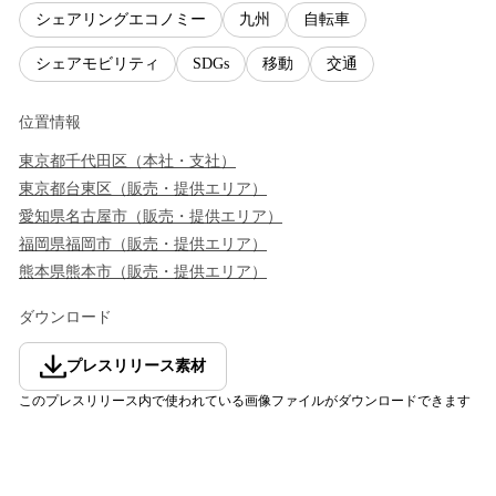
シェアリングエコノミー
九州
自転車
シェアモビリティ
SDGs
移動
交通
位置情報
東京都
千代田区
（
本社・支社
）
東京都
台東区
（
販売・提供エリア
）
愛知県
名古屋市
（
販売・提供エリア
）
福岡県
福岡市
（
販売・提供エリア
）
熊本県
熊本市
（
販売・提供エリア
）
ダウンロード
プレスリリース素材
このプレスリリース内で使われている画像ファイルがダウンロードできます