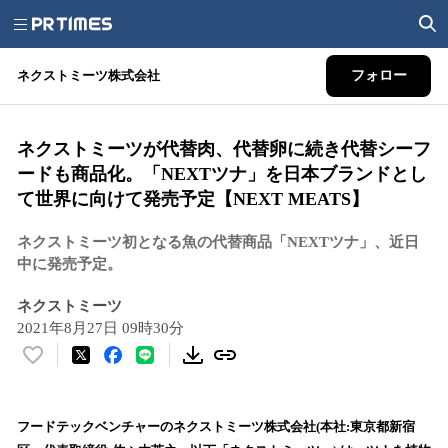
ネクストミーツ株式会社
フォロー
ネクストミーツが代替肉、代替卵に続き代替シーフ
ードも商品化。「NEXTツナ」を日本ブランドとし
て世界に向けて発売予定【NEXT MEATS】
ネクストミーツ初となる魚の代替商品「NEXTツナ」、近日
中に発売予定。
ネクストミーツ
2021年8月27日 09時30分
い
い
ね
！
フードテックベンチャーのネクストミーツ株式会社(本社:東京都新宿