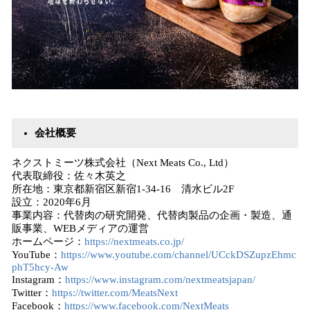
会社概要
ネクストミーツ株式会社（Next Meats Co., Ltd）
代表取締役：佐々木英之
所在地：東京都新宿区新宿1-34-16 清水ビル2F
設立：2020年6月
事業内容：代替肉の研究開発、代替肉製品の企画・製造、通
販事業、WEBメディアの運営
ホームページ：
https://nextmeats.co.jp/
YouTube：
https://www.youtube.com/channel/UCckDSZupzEhmc
phT5hcy-Aw
Instagram：
https://www.instagram.com/nextmeatsjapan/
Twitter：
https://twitter.com/MeatsNext
Facebook：
https://www.facebook.com/NextMeats