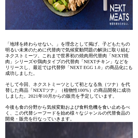
「地球を終わらせない。」を理念として掲げ、子どもたちの
明るい未来のために代替肉で気候変動問題の解決に取り組む
ネクストミーツ。これまで世界初の焼肉用代替肉「NEXT焼
肉」シリーズや鶏肉タイプの代替肉「NEXTチキン」などを
リリースし、最近では代替卵「NEXT EGG 1.0」の商品化にも
成功しました。
そして今回、ネクストミーツとして初となる魚（ツナ）を代
替した商品「NEXTツナ」（植物性100%）の商品開発に成功
しました。2021年10月からの販売を予定しています。
今後も食の分野から気候変動および食料危機を食い止めるべ
く、この代替シーフードを始め様々なジャンルの代替食品の
開発・販売を行なっていきます。