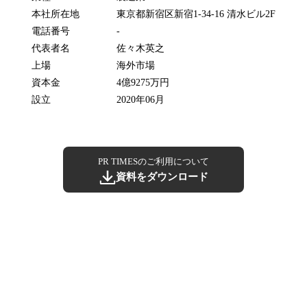
本社所在地
東京都新宿区新宿1-34-16 清水ビル2F
電話番号
-
代表者名
佐々木英之
上場
海外市場
資本金
4億9275万円
設立
2020年06月
PR TIMESのご利用について
資料をダウンロード