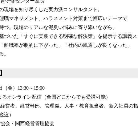
教育研修センター室長
の現場を知り尽くした実力派コンサルタント。
理職マネジメント、ハラスメント対策まで幅広いテーマで
持つ。現場のリアルな泥臭い悩みに寄り添いながら、
基づいた「すぐに実践できる明確な解決策」を提示する講義ス
「離職率が劇的に下がった」「社内の風通しが良くなった」
る。
】
（金）13:30～15:00
mによるオンライン配信（全国どこからでも受講可能）
業経営者、経営幹部、管理職、人事・教育担当者、新入社員の
（税込）
発協会・関西経営管理協会