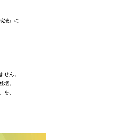
成法』に
ません。
登壇。
」を、