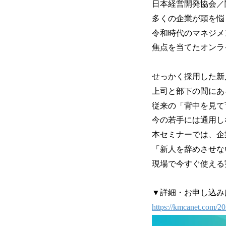
日本経営開発協会／
多くの企業が頭を悩
令和時代のマネジメ
焦点を当てたオンラ
せっかく採用した新
上司と部下の間にあ
従来の「背中を見て
今の若手には通用し
本セミナーでは、企
「新人を辞めさせな
現場で今すぐ使える
▼詳細・お申し込み
https://kmcanet.com/20