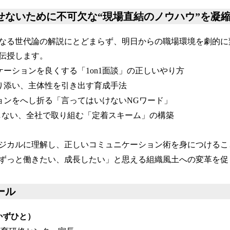
させないために不可欠な“現場直結のノウハウ”を凝
なる世代論の解説にとどまらず、明日からの職場環境を劇的に
伝授します。
ケーションを良くする「1on1面談」の正しいやり方
り添い、主体性を引き出す育成手法
ョンをへし折る「言ってはいけないNGワード」
にしない、全社で取り組む「定着スキーム」の構築
ジカルに理解し、正しいコミュニケーション術を身につけるこ
ずっと働きたい、成長したい」と思える組織風土への変革を促
ール
かずひと）