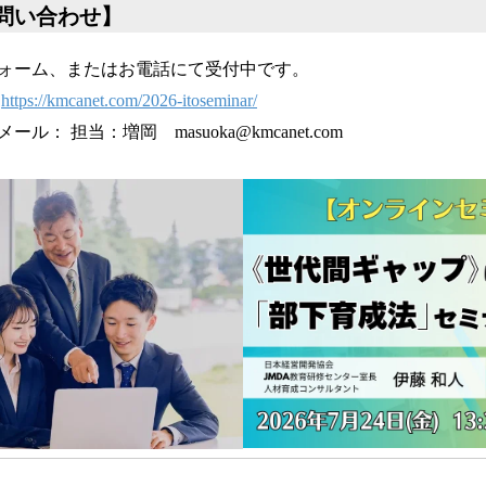
問い合わせ】
ォーム、またはお電話にて受付中です。
：
https://kmcanet.com/2026-itoseminar/
： 担当：増岡 masuoka@kmcanet.com