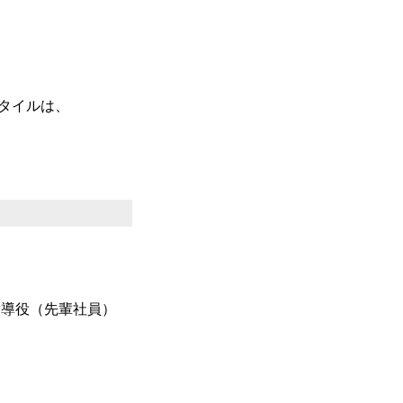
タイルは、
指導役（先輩社員）