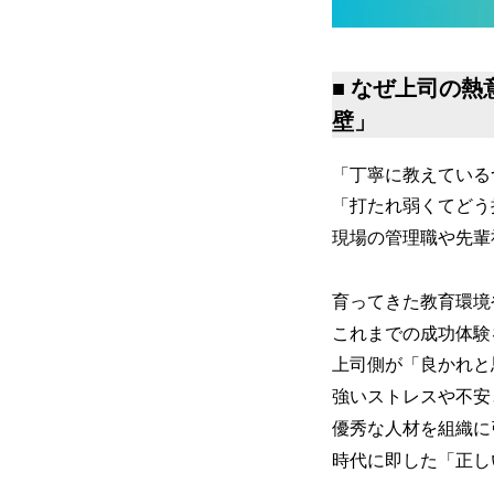
■ なぜ上司の
壁」
「丁寧に教えている
「打たれ弱くてどう
現場の管理職や先輩
育ってきた教育環境
これまでの成功体験
上司側が「良かれと
強いストレスや不安
優秀な人材を組織に
時代に即した「正し