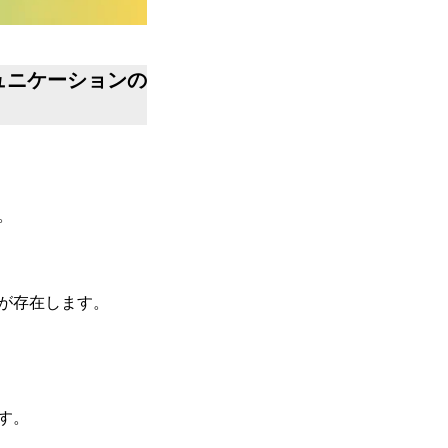
ュニケーションの
。
が存在します。
す。