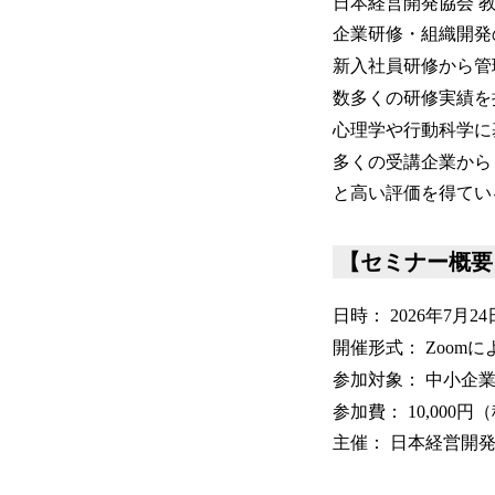
日本経営開発協会 
企業研修・組織開発
新入社員研修から管
数多くの研修実績を
心理学や行動科学に
多くの受講企業から
と高い評価を得てい
【セミナー概要
日時： 2026年7月24日
開催形式： Zoo
参加対象： 中小企
参加費： 10,000円
主催： 日本経営開