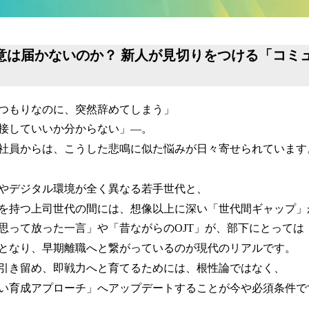
熱意は届かないのか？ 新人が見切りをつける「コミ
つもりなのに、突然辞めてしまう」
接していいか分からない」―。
社員からは、こうした悲鳴に似た悩みが日々寄せられています
やデジタル環境が全く異なる若手世代と、
を持つ上司世代の間には、想像以上に深い「世代間ギャップ」
思って放った一言」や「昔ながらのOJT」が、部下にとっては
となり、早期離職へと繋がっているのが現代のリアルです。
引き留め、即戦力へと育てるためには、根性論ではなく、
い育成アプローチ」へアップデートすることが今や必須条件で