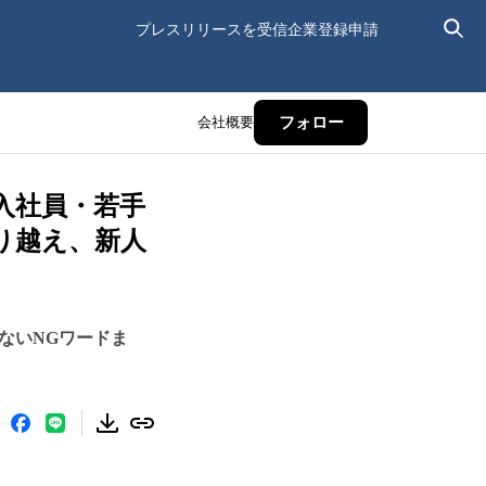
プレスリリースを受信
企業登録申請
会社概要
フォロー
新入社員・若手
り越え、新人
ないNGワードま