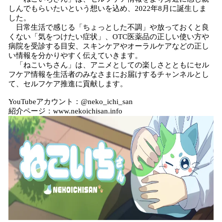
しんでもらいたいという想いを込め、2022年8月に誕生しま
した。
日常生活で感じる「ちょっとした不調」や放っておくと良
くない「気をつけたい症状」、OTC医薬品の正しい使い方や
病院を受診する目安、スキンケアやオーラルケアなどの正し
い情報を分かりやすく伝えていきます。
「ねこいちさん」は、アニメとしての楽しさとともにセル
フケア情報を生活者のみなさまにお届けするチャンネルとし
て、セルフケア推進に貢献します。
YouTubeアカウント：@neko_ichi_san
紹介ページ：www.nekoichisan.info