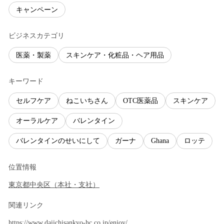
キャンペーン
ビジネスカテゴリ
医薬・製薬
スキンケア・化粧品・ヘア用品
キーワード
セルフケア
ねこいちさん
OTC医薬品
スキンケア
オーラルケア
バレンタイン
バレンタインのせいにして
ガーナ
Ghana
ロッテ
位置情報
東京都
中央区
（
本社・支社
）
関連リンク
https://www.daiichisankyo-hc.co.jp/enjoy/