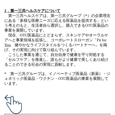
2．第一三共ヘルスケアについて
第一三共ヘルスケアは、第一三共グループ（*）の企業理念
にある「多様な医療ニーズに応える医薬品を提供する」とい
う考えのもと、生活者自ら選択し、購入できるOTC医薬品の
事業を展開しています。
現在、OTC医薬品にとどまらず、スキンケアやオーラルケ
アへと事業領域を拡張し、コーポレートスローガン「Fit for
You
健やかなライフスタイルをつくるパートナーへ」を掲
げ、その実現に向けて取り組んでいます。
こうした事業を通じて、自分自身で健康を守り対処する
「セルフケア」を推進し、誰もがより健康で美しくあり続け
ることのできる社会の実現に貢献します。
* 第一三共グループは、イノベーティブ医薬品（新薬）・ジ
ェネリック医薬品・ワクチン・OTC医薬品の事業を展開して
います。