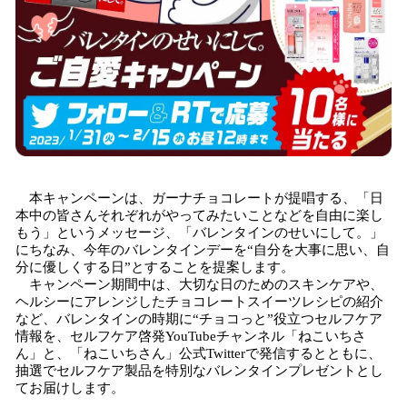
本キャンペーンは、ガーナチョコレートが提唱する、「日
本中の皆さんそれぞれがやってみたいことなどを自由に楽し
もう」というメッセージ、「バレンタインのせいにして。」
にちなみ、今年のバレンタインデーを“自分を大事に思い、自
分に優しくする日”とすることを提案します。
キャンペーン期間中は、大切な日のためのスキンケアや、
ヘルシーにアレンジしたチョコレートスイーツレシピの紹介
など、バレンタインの時期に“チョコっと”役立つセルフケア
情報を、セルフケア啓発YouTubeチャンネル「ねこいちさ
ん」と、「ねこいちさん」公式Twitterで発信するとともに、
抽選でセルフケア製品を特別なバレンタインプレゼントとし
てお届けします。