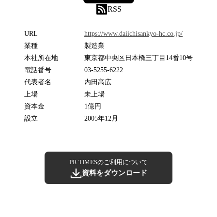
RSS
URL
https://www.daiichisankyo-hc.co.jp/
業種
製造業
本社所在地
東京都中央区日本橋三丁目14番10号
電話番号
03-5255-6222
代表者名
内田高広
上場
未上場
資本金
1億円
設立
2005年12月
PR TIMESのご利用について
資料をダウンロード