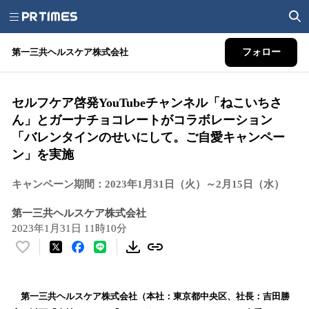
第一三共ヘルスケア株式会社
フォロー
セルフケア啓発YouTubeチャンネル「ねこいちさ
ん」とガーナチョコレートがコラボレーション
「バレンタインのせいにして。ご自愛キャンペー
ン」を実施
キャンペーン期間：2023年1月31日（火）～2月15日（水）
第一三共ヘルスケア株式会社
2023年1月31日 11時10分
い
い
ね
！
第一三共ヘルスケア株式会社（本社：東京都中央区、社長：吉田勝