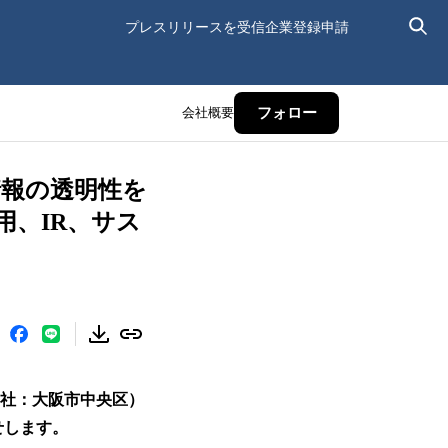
プレスリリースを受信
企業登録申請
会社概要
フォロー
情報の透明性を
、IR、サス
 本社：大阪市中央区）
せします。