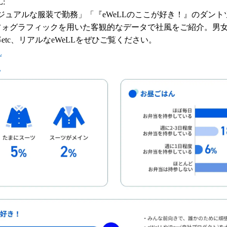
L
:
ジュアルな服装で勤務」「『eWeLLのここが好き！』のダントツ
フォグラフィックを用いた客観的なデータで社風をご紹介。男
etc、リアルなeWeLLをぜひご覧ください。
L
生