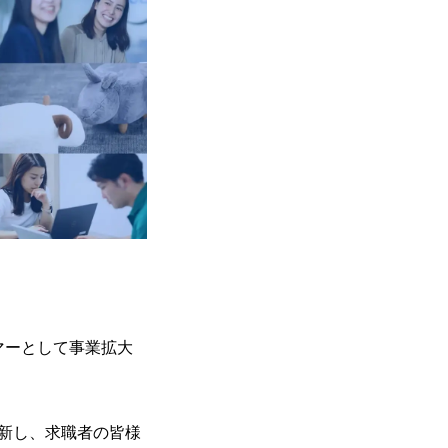
ーマーとして事業拡大
新し、求職者の皆様