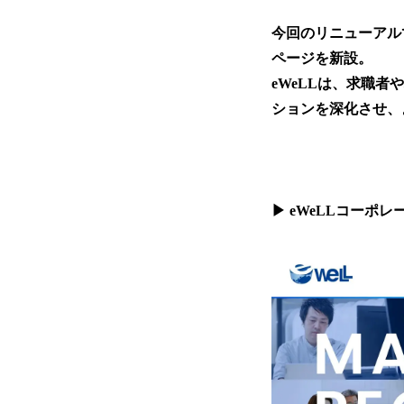
今回のリニューアル
ページを新設。
eWeLLは、求職
ションを深化させ、
▶ eWeLLコーポ