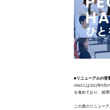
■リニューアルの背
eWeLLは2022
を進めており、採用
この度のリニューア