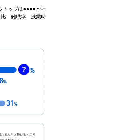
トップは●●●●と社
女比、離職率、残業時