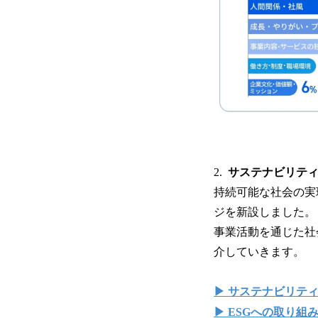
2.
サステナビリテ
持続可能な社会の実
ジを新設しました。
事業活動を通じた社
介していきます。
▶ サステナビリテ
▶ ESGへの取り組