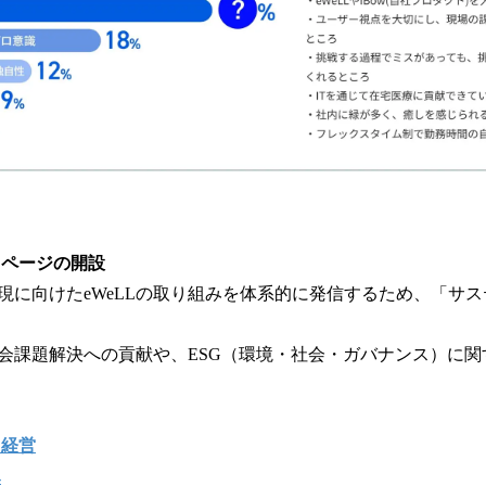
ィページの開設
現に向けたeWeLLの取り組みを体系的に発信するため、「サ
会課題解決への貢献や、ESG（環境・社会・ガバナンス）に関
ィ経営
み