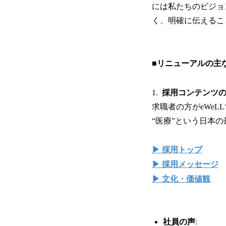
には私たちのビジョ
く、明確に伝えるこ
■リニューアルの主
1.
採用コンテンツ
求職者の方がeWe
“医療”という日本
▶ 採用トップ
▶ 採用メッセージ
▶ 文化・価値観
社員の声
: