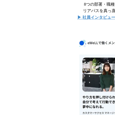
8つの部署・職
リアパスを真っ
▶ 社員インタビュ