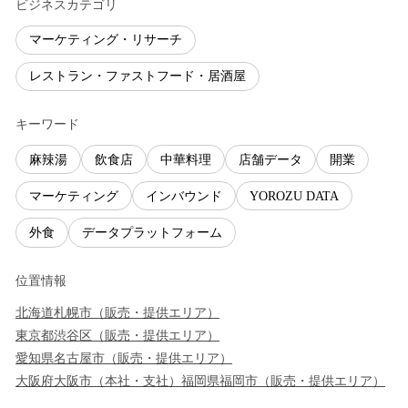
ビジネスカテゴリ
マーケティング・リサーチ
レストラン・ファストフード・居酒屋
キーワード
麻辣湯
飲食店
中華料理
店舗データ
開業
マーケティング
インバウンド
YOROZU DATA
外食
データプラットフォーム
位置情報
北海道
札幌市
（
販売・提供エリア
）
東京都
渋谷区
（
販売・提供エリア
）
愛知県
名古屋市
（
販売・提供エリア
）
大阪府
大阪市
（
本社・支社
）
福岡県
福岡市
（
販売・提供エリア
）