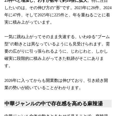
25件へと増加し、わずか数年で約10倍に拡大
。特に注目
したいのは、その伸び方の"形"です。2023年に26件、2024
年に47件、そして2025年に225件と、年を重ねるごとに着
実に積み上がっています。
一気に跳ね上がってそのまま失速する、いわゆる"ブーム
型"の動きとは異なっているようにも見受けられます。需
要の広がりに引っ張られるように、じわじわと、しかし
確実に段階的に積み上がってきた軌跡がそこにありま
す。
2026年に入ってからも開業数は伸びており、引き続き開
業の勢いが続いていることがわかります。
中華ジャンルの中で存在感を高める麻辣湯