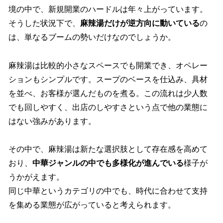
境の中で、新規開業のハードルは年々上がっています。
そうした状況下で、
麻辣湯だけが逆方向に動いている
の
は、単なるブームの勢いだけなのでしょうか。
麻辣湯は比較的小さなスペースでも開業でき、オペレー
ションもシンプルです。スープのベースを仕込み、具材
を並べ、お客様が選んだものを煮る。この流れは少人数
でも回しやすく、出店のしやすさという点で他の業態に
はない強みがあります。
その中で、麻辣湯は新たな選択肢として存在感を高めて
おり、
中華ジャンルの中でも多様化が進んでいる
様子が
うかがえます。
同じ中華というカテゴリの中でも、時代に合わせて支持
を集める業態が広がっていると考えられます。