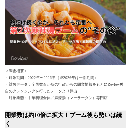
＜調査概要＞
・対象期間：2022年〜2026年（※2026年は一部期間）
・対象データ：全国数百か所の行政からの開業情報をもとにReview独
自のクレンジングを行ったデータより算出
・対象業態：中華料理全体／麻辣湯（マーラータン）専門店
開業数は約10倍に拡大！ブーム後も勢いは続
く