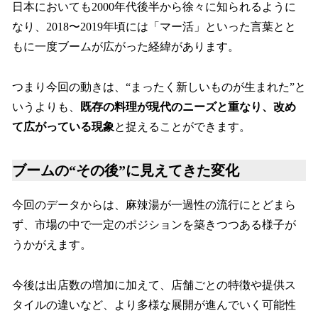
日本においても2000年代後半から徐々に知られるように
なり、2018〜2019年頃には「マー活」といった言葉とと
もに一度ブームが広がった経緯があります。
つまり今回の動きは、“まったく新しいものが生まれた”と
いうよりも、
既存の料理が現代のニーズと重なり、改め
て広がっている現象
と捉えることができます。
ブームの“その後”に見えてきた変化
今回のデータからは、麻辣湯が一過性の流行にとどまら
ず、市場の中で一定のポジションを築きつつある様子が
うかがえます。
今後は出店数の増加に加えて、店舗ごとの特徴や提供ス
タイルの違いなど、より多様な展開が進んでいく可能性