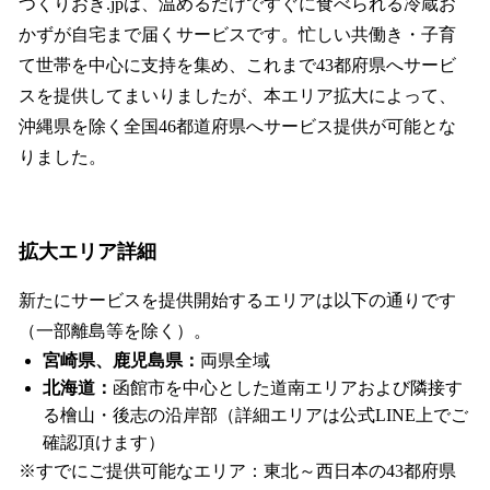
つくりおき.jpは、温めるだけですぐに食べられる冷蔵お
かずが自宅まで届くサービスです。忙しい共働き・子育
て世帯を中心に支持を集め、これまで43都府県へサービ
スを提供してまいりましたが、本エリア拡大によって、
沖縄県を除く全国46都道府県へサービス提供が可能とな
りました。
拡大エリア詳細
新たにサービスを提供開始するエリアは以下の通りです
（一部離島等を除く）。
宮崎県、鹿児島県：
両県全域
北海道：
函館市を中心とした道南エリアおよび隣接す
る檜山・後志の沿岸部（詳細エリアは公式LINE上でご
確認頂けます）
※すでにご提供可能なエリア：東北～西日本の43都府県