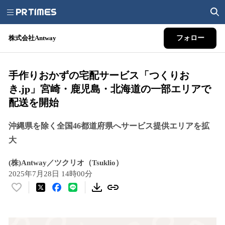
株式会社Antway
フォロー
手作りおかずの宅配サービス「つくりお
き.jp」宮崎・鹿児島・北海道の一部エリアで
配送を開始
沖縄県を除く全国46都道府県へサービス提供エリアを拡
大
(株)Antway／ツクリオ（Tsuklio）
2025年7月28日 14時00分
い
い
ね
！