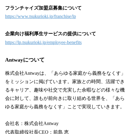
フランチャイズ加盟店募集について
https://www.tsukurioki.jp/franchise/lp
企業向け福利厚生サービスの提供について
https://lp.tsukurioki.jp/employee-benefits
Antwayについて
株式会社Antwayは、「あらゆる家庭から義務をなくす」
をミッションに掲げています。家族との時間、活躍でき
るキャリア、趣味や社交で充実した余暇などの様々な機
会に対して、誰もが前向きに取り組める世界を、「あら
ゆる家庭から義務をなくす」ことで実現していきます。
会社名：株式会社Antway
代表取締役社長CEO：前島 恵