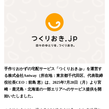
数
を
読
み
込
み
中
で
す
手作りおかずの宅配サービス「つくりおき.jp」を運営す
る株式会社Antway（所在地：東京都千代田区、代表取締
役社長CEO：前島 恵）は、2025年7月28日（月）より宮
崎・鹿児島・北海道の一部エリアへのサービス提供を開
始いたしました。