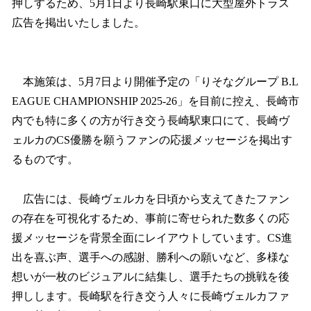
押しするため、5月1日より長崎駅東口に大型屋外トラス
広告を掲出いたしました。
本施策は、5月7日より開催予定の「りそなグループ B.L
EAGUE CHAMPIONSHIP 2025-26」を目前に控え、長崎市
内でも特に多くの方が行き交う長崎駅東口にて、長崎ヴ
ェルカのCS優勝を願うファンの応援メッセージを掲出す
るものです。
広告には、長崎ヴェルカを日頃から支えてきたファン
の存在を可視化するため、事前に寄せられた数多くの応
援メッセージを背景全面にレイアウトしています。CS進
出を喜ぶ声、選手への感謝、勝利への願いなど、多様な
想いが一枚のビジュアルに結集し、選手たちの挑戦を後
押しします。長崎駅を行き交う人々に長崎ヴェルカファ