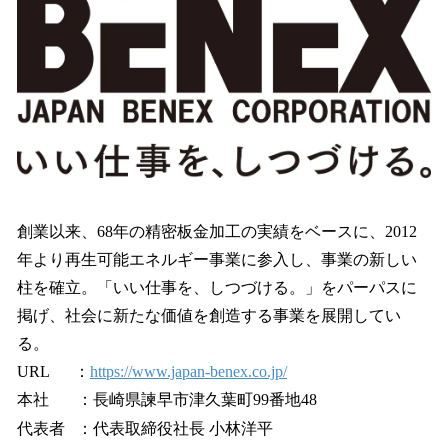
創業以来、68年の精密板金加工の実績をベースに、2012
年より再生可能エネルギー事業に参入し、事業の新しい
柱を確立。「いい仕事を、しつづける。」をパーパスに
掲げ、社会に新たな価値を創造する事業を展開してい
る。
URL ：
https://www.japan-benex.co.jp/
本社 ：長崎県諫早市津久葉町99番地48
代表者 ：代表取締役社長 小林洋平