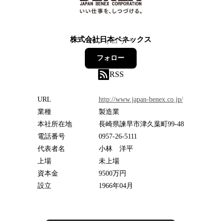
株式会社日本ベネックス
10
フォロワー
フォロー
RSS
URL
http://www.japan-benex.co.jp/
業種
製造業
本社所在地
長崎県諫早市津久葉町99-48
電話番号
0957-26-5111
代表者名
小林 洋平
上場
未上場
資本金
9500万円
設立
1966年04月