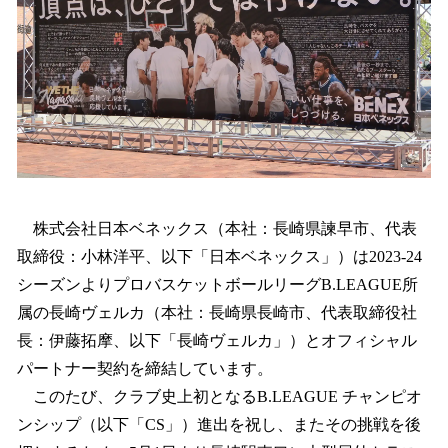
込
み
中
で
す
株式会社日本ベネックス（本社：長崎県諫早市、代表
取締役：小林洋平、以下「日本ベネックス」）は2023-24
シーズンよりプロバスケットボールリーグB.LEAGUE所
属の長崎ヴェルカ（本社：⻑崎県長崎市、代表取締役社
⻑：伊藤拓摩、以下「長崎ヴェルカ」）とオフィシャル
パートナー契約を締結しています。
このたび、クラブ史上初となるB.LEAGUE チャンピオ
ンシップ（以下「CS」）進出を祝し、またその挑戦を後