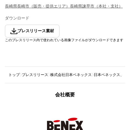
長崎県
長崎市
（
販売・提供エリア
）
長崎県
諫早市
（
本社・支社
）
ダウンロード
プレスリリース素材
このプレスリリース内で使われている画像ファイルがダウンロードできます
トップ
プレスリリース
株式会社日本ベネックス
日本ベネックス、長
会社概要