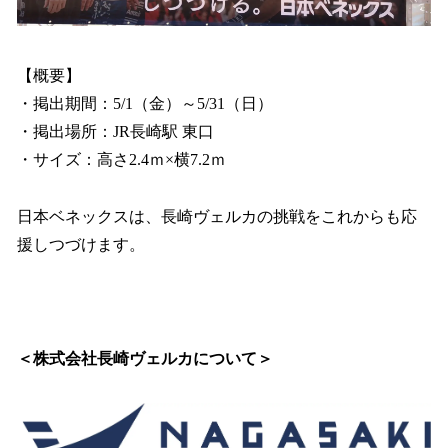
【概要】
・掲出期間：5/1（金）～5/31（日）
・掲出場所：JR長崎駅 東口
・サイズ：高さ2.4ｍ×横7.2ｍ
日本ベネックスは、長崎ヴェルカの挑戦をこれからも応
援しつづけます。
＜株式会社長崎ヴェルカについて＞