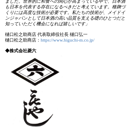
ました。世界的に和食への関心が高まっている中で、日本酒
も日本を代表する存在になるべきだと考えています。種麹づ
くりには高度な技術が必要です。私たちの技術が、メイドイ
ンジャパンとして日本酒の高い品質を支える礎のひとつだと
知っていただく機会になれば嬉しいです」
樋口松之助商店 代表取締役社長 樋口弘一
樋口松之助商店：
https://www.higuchi-m.co.jp/
◆株式会社菱六