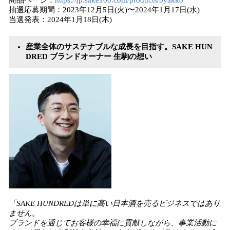
商品ページ：
https://jp.sake100.com/products/byakko
抽選応募期間：2023年12月5日(火)〜2024年1月17日(水)
当選発表：2024年1月18日(木)
産業全体のサステナブルな成長を目指す。SAKE HUN
DRED ブランドオーナー 生駒の想い
「SAKE HUNDREDは単に高い日本酒を売るビジネスではあり
ません。
ブランドを通じてお客様の幸福に貢献しながら、事業活動に