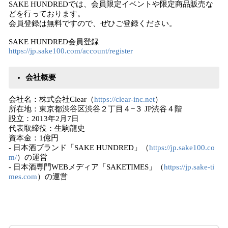
SAKE HUNDREDでは、会員限定イベントや限定商品販売な
どを行っております。
会員登録は無料ですので、ぜひご登録ください。
SAKE HUNDRED会員登録
https://jp.sake100.com/account/register
会社概要
会社名：株式会社Clear（
https://clear-inc.net
）
所在地：東京都渋谷区渋谷２丁目４−３ JP渋谷４階
設立：2013年2月7日
代表取締役：生駒龍史
資本金：1億円
- 日本酒ブランド「SAKE HUNDRED」（
https://jp.sake100.co
m/
）の運営
- 日本酒専門WEBメディア「SAKETIMES」（
https://jp.sake-ti
mes.com
）の運営