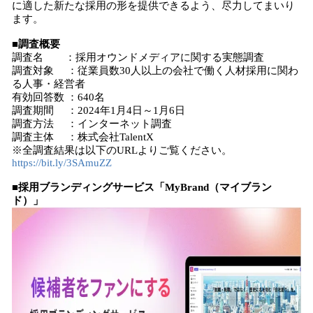
に適した新たな採用の形を提供できるよう、尽力してまいり
ます。
■調査概要
調査名 ：採用オウンドメディアに関する実態調査
調査対象 ：従業員数30人以上の会社で働く人材採用に関わ
る人事・経営者
有効回答数 ：640名
調査期間 ：2024年1月4日～1月6日
調査方法 ：インターネット調査
調査主体 ：株式会社TalentX
※全調査結果は以下のURLよりご覧ください。
https://bit.ly/3SAmuZZ
■採用ブランディングサービス「MyBrand（マイブラン
ド）」