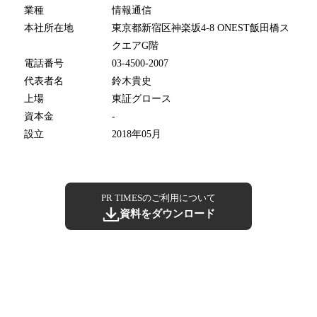
業種
情報通信
本社所在地
東京都新宿区神楽坂4-8 ONEST飯田橋ス
クエアG階
電話番号
03-4500-2007
代表者名
鈴木貴史
上場
東証グロース
資本金
-
設立
2018年05月
PR TIMESのご利用について
資料をダウンロード