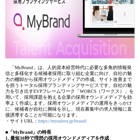
「MyBrand」は、人的資本経営時代に必要な多角的情報発
信と多様化する候補者採用に取り組む企業に向け、自社の魅
力の棚卸から採用オウンドメディアの作成、サイト改善まで
を担うトータル採用ブランディングサービスです。自社の魅
力を引き出すEVPフレームワーク「WORCS（ワークス）」を
用いて、採用課題を抱える企業の採用オウンドメディアを効
率よく作成します。採用オウンドメディアの運用をきっかけ
に、候補者が自社に興味を示し、現在募集中の求人情報に直
接誘導することが可能になります。
・サイトURL：
https://mytalent.jp/brand/
■「MyBrand」の特長
1. 最短30秒で理想の採用オウンドメディアを作成