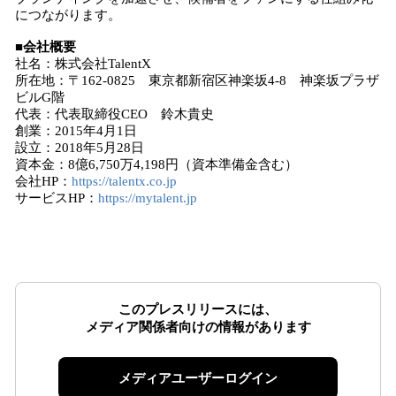
につながります。
■会社概要
社名：株式会社TalentX
所在地：〒162-0825 東京都新宿区神楽坂4-8 神楽坂プラザ
ビルG階
代表：代表取締役CEO 鈴木貴史
創業：2015年4月1日
設立：2018年5月28日
資本金：8億6,750万4,198円（資本準備金含む）
会社HP：
https://talentx.co.jp
サービスHP：
https://mytalent.jp
このプレスリリースには、
メディア関係者向けの情報があります
メディアユーザーログイン