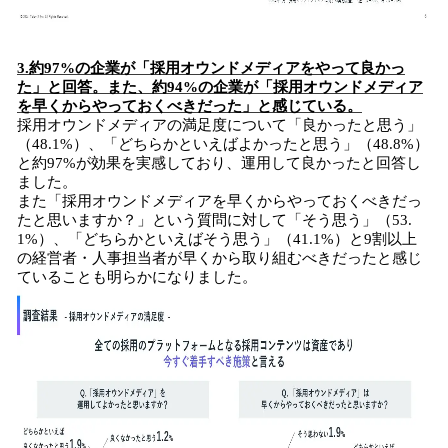
3.約97%の企業が「採用オウンドメディアをやって良かっ
た」と回答。また、約94%の企業が「採用オウンドメディア
を早くからやっておくべきだった」と感じている。
採用オウンドメディアの満足度について「良かったと思う」
（48.1%）、「どちらかといえばよかったと思う」（48.8%）
と約97%が効果を実感しており、運用して良かったと回答し
ました。
また「採用オウンドメディアを早くからやっておくべきだっ
たと思いますか？」という質問に対して「そう思う」（53.
1%）、「どちらかといえばそう思う」（41.1%）と9割以上
の経営者・人事担当者が早くから取り組むべきだったと感じ
ていることも明らかになりました。