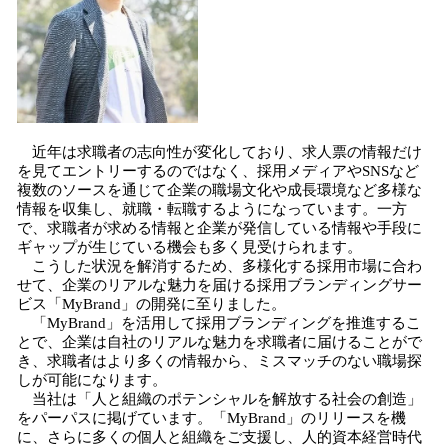
近年は求職者の志向性が変化しており、求人票の情報だけ
を見てエントリーするのではなく、採用メディアやSNSなど
複数のソースを通じて企業の職場文化や成長環境など多様な
情報を収集し、就職・転職するようになっています。一方
で、求職者が求める情報と企業が発信している情報や手段に
ギャップが生じている機会も多く見受けられます。
こうした状況を解消するため、多様化する採用市場に合わ
せて、企業のリアルな魅力を届ける採用ブランディングサー
ビス「MyBrand」の開発に至りました。
「MyBrand」を活用して採用ブランディングを推進するこ
とで、企業は自社のリアルな魅力を求職者に届けることがで
き、求職者はより多くの情報から、ミスマッチのない職場探
しが可能になります。
当社は「人と組織のポテンシャルを解放する社会の創造」
をパーパスに掲げています。「MyBrand」のリリースを機
に、さらに多くの個人と組織をご支援し、人的資本経営時代