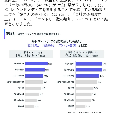
度向上」（59.5%）、「競合との差別化」（51.4%）、「エン
トリー数の増加」（48.3%）が上位に挙がりました。また、
採用オウンドメディアを運用することで実感している効果の
上位も「競合との差別化」（53.9%）、「自社の認知度向
上」（53.5%）、「エントリー数の増加」（47.7%）という結
果となりました。