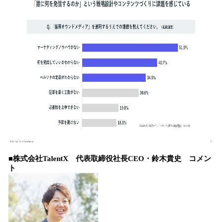
■株式会社TalentX 代表取締役社長CEO・鈴木貴史 コメン
ト