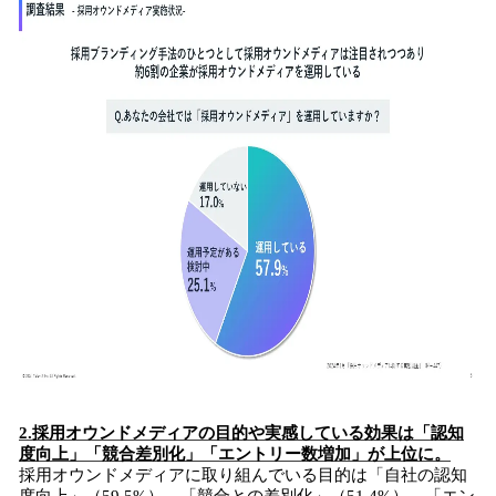
2.採用オウンドメディアの目的や実感している効果は「認知
度向上」「競合差別化」「エントリー数増加」が上位に。
採用オウンドメディアに取り組んでいる目的は「自社の認知