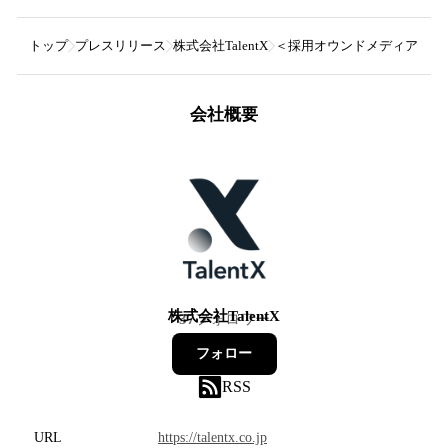
トップ
プレスリリース
株式会社TalentX
＜採用オウンドメディアに関
会社概要
株式会社TalentX
37
フォロワー
フォロー
RSS
URL
https://talentx.co.jp