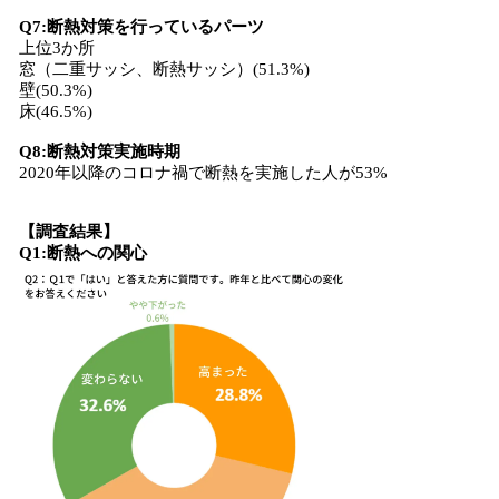
Q7:断熱対策を行っているパーツ
上位3か所
窓（二重サッシ、断熱サッシ）(51.3%)
壁(50.3%)
床(46.5%)
Q8:断熱対策実施時期
2020年以降のコロナ禍で断熱を実施した人が53%
【調査結果】
Q1:断熱への関心