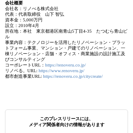
会社概要
会社名：リノべる株式会社
代表：代表取締役 山下 智弘
資本金：5,000万円
設立：2010年4月
所在地：本社 東京都港区南青山5丁目4‐35 たつむら青山ビ
ル
事業内容：テクノロジーを活用したリノベーション・プラッ
トフォーム事業、マンション・戸建てのリノベーション、一
棟リノベーション・店舗・オフィス・商業施設の設計施工及
びコンサルティング
コーポレートURL：
https://renoveru.co.jp/
リノベる。URL:
https://www.renoveru.jp/
都市創造事業URL:
https://renoveru.co.jp/citycreate/
このプレスリリースには、
メディア関係者向けの情報があります