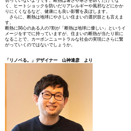
切っていないようです。断熱は暑さや寒さを防ぐだけでな
く、ヒートショックを防いだりアレルギーや風邪などにかか
りにくくなるなど、健康にも良い影響を及ぼします。
さらに、断熱は地球にやさしい住まいの選択肢とも言えま
す。
断熱に関心のある人の7割が「断熱は地球に優しい」というイ
メージをすでに持っていますが、住まいの断熱が当たり前に
なることで、カーボンニュートラルな社会の実現にさらに繋
がっていくのではないでしょうか。
「リノベる。」デザイナー 山神達彦 より