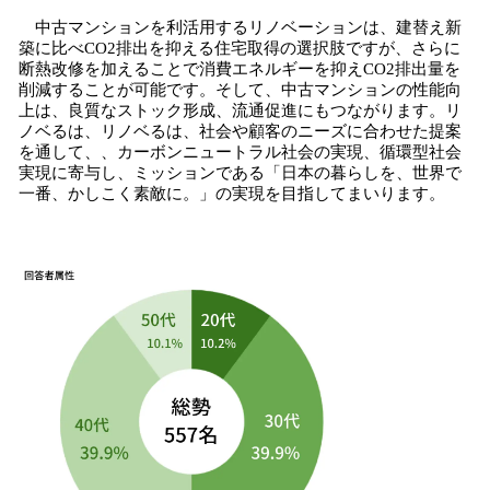
中古マンションを利活用するリノベーションは、建替え新
築に比べCO2排出を抑える住宅取得の選択肢ですが、さらに
断熱改修を加えることで消費エネルギーを抑えCO2排出量を
削減することが可能です。そして、中古マンションの性能向
上は、良質なストック形成、流通促進にもつながります。リ
ノベるは、リノベるは、社会や顧客のニーズに合わせた提案
を通して、、カーボンニュートラル社会の実現、循環型社会
実現に寄与し、ミッションである「日本の暮らしを、世界で
一番、かしこく素敵に。」の実現を目指してまいります。