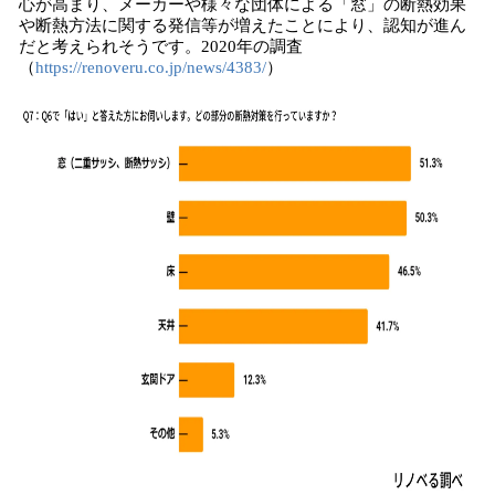
心が高まり、メーカーや様々な団体による「窓」の断熱効果
や断熱方法に関する発信等が増えたことにより、認知が進ん
だと考えられそうです。2020年の調査
（
https://renoveru.co.jp/news/4383/
）