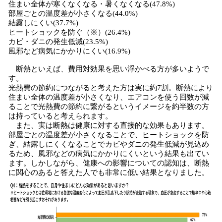
住まい全体が寒くなくなる・暑くなくなる(47.8%)
部屋ごとの温度差が小さくなる(44.0%)
結露しにくい(37.7%)
ヒートショックを防ぐ（※）(26.4%)
カビ・ダニの発生低減(23.5%)
風邪など病気にかかりにくい(16.9%)
断熱といえば、費用対効果を思い浮かべる方が多いようで
す。
光熱費の節約につながると考えた方は実に約7割。断熱により
住まい全体の温度差が小さくなり、エアコンを使う回数が減
ることで光熱費の節約に繋がるというイメージを約半数の方
は持っていると考えられます。
また、実は断熱は健康に対する直接的な効果もあります。
部屋ごとの温度差が小さくなることで、ヒートショックを防
ぎ、結露しにくくなることでカビやダニの発生低減が見込め
るため、風邪などの病気にかかりにくいという結果も出てい
ます。しかしながら、健康への影響についての認知は、断熱
に関心のあると答えた人でも非常に低い結果となりました。