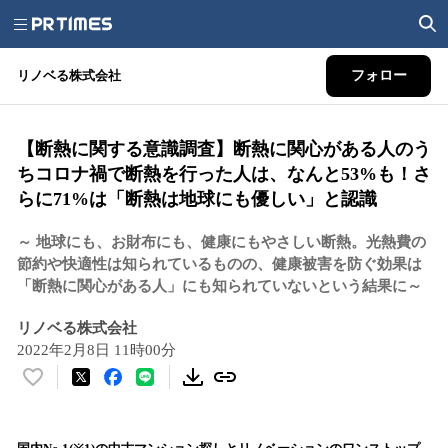
リノベる株式会社
フォロー
【断熱に関する意識調査】断熱に関心がある人のう
ちコロナ禍で断熱を行った人は、なんと53%も！さ
らに71%は「断熱は地球にも優しい」と認識
～ 地球にも、お財布にも、健康にもやさしい断熱。光熱費の
節約や快適性は知られているものの、健康被害を防ぐ効果は
「断熱に関心がある人」にも知られていないという結果に～
リノベる株式会社
2022年2月8日 11時00分
い
い
ね