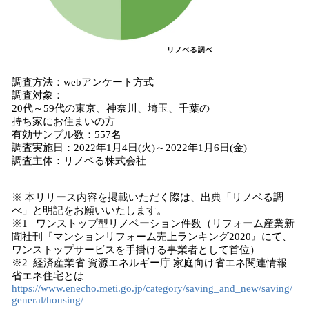
調査方法：webアンケート方式
調査対象：
20代～59代の東京、神奈川、埼玉、千葉の
持ち家にお住まいの方
有効サンプル数：557名
調査実施日：2022年1月4日(火)～2022年1月6日(金)
調査主体：リノベる株式会社
※ 本リリース内容を掲載いただく際は、出典「リノベる調
べ」と明記をお願いいたします。
※1 ワンストップ型リノベーション件数（リフォーム産業新
聞社刊『マンションリフォーム売上ランキング2020』にて、
ワンストップサービスを手掛ける事業者として首位）
※2 経済産業省 資源エネルギー庁 家庭向け省エネ関連情報
省エネ住宅とは
https://www.enecho.meti.go.jp/category/saving_and_new/saving/
general/housing/