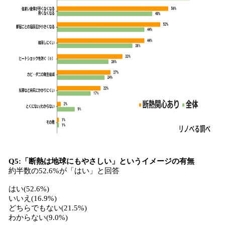
Q5:「断熱は地球にもやさしい」というイメージの有無
約半数の52.6%が「はい」と回答
はい(52.6%)
いいえ(16.9%)
どちらでもない(21.5%)
わからない(9.0%)