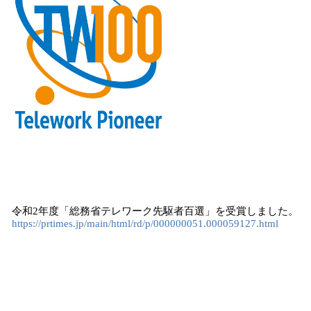
令和2年度「総務省テレワーク先駆者百選」を受賞しました。
https://prtimes.jp/main/html/rd/p/000000051.000059127.html