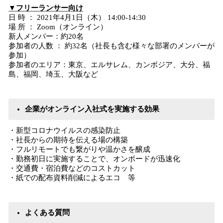
▼フリーランサー向け
日 時 ： 2021年4月1日（木） 14:00-14:30
場 所 ： Zoom（オンライン）
新人メンバー：約20名
参加者の人数 ： 約32名（社長も含む様々な部署のメンバーが
参加）
参加者のエリア：東京、エルサレム、カンボジア、大分、福
島、福岡、埼玉、大阪など
企業がオンライン入社式を実施する効果
・新型コロナウイルスの感染防止
・社長からの期待を伝える場の構築
・フルリモートでも繋がりや温かさを醸成
・勤務初日に実施することで、オンボードが迅速化
・交通費・宿泊費などのコストカット
・紙での配布資料削減によるエコ 等
よくある質問