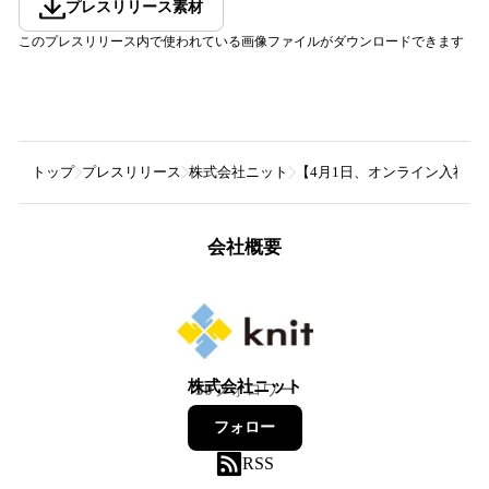
プレスリリース素材
このプレスリリース内で使われている画像ファイルがダウンロードできます
トップ
プレスリリース
株式会社ニット
【4月1日、オンライン入社
会社概要
株式会社ニット
30
フォロワー
フォロー
RSS