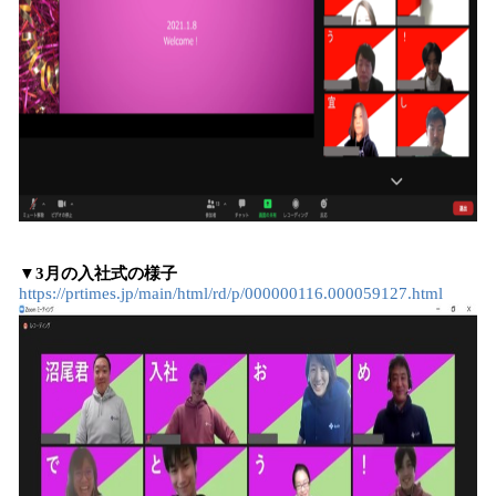
▼3月の入社式の様子
https://prtimes.jp/main/html/rd/p/000000116.000059127.html