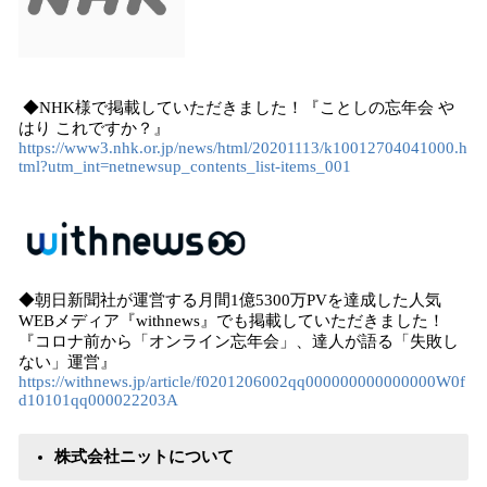
◆NHK様で掲載していただきました！『ことしの忘年会 や
はり これですか？』
https://www3.nhk.or.jp/news/html/20201113/k10012704041000.h
tml?utm_int=netnewsup_contents_list-items_001
◆朝日新聞社が運営する月間1億5300万PVを達成した人気
WEBメディア『withnews』でも掲載していただきました！
『コロナ前から「オンライン忘年会」、達人が語る「失敗し
ない」運営』
https://withnews.jp/article/f0201206002qq000000000000000W0f
d10101qq000022203A
株式会社ニットについて