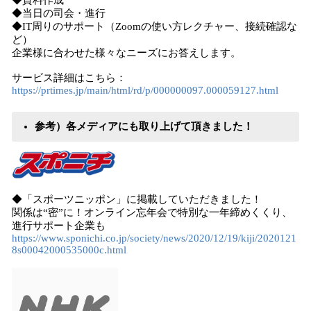
◆資料作成
◆当日の司会・進行
◆IT周りのサポート（Zoomの使い方レクチャー、接続確認な
ど）
企業様に合わせた様々なニーズにお答えします。
サービス詳細はこちら：
https://prtimes.jp/main/html/rd/p/000000097.000059127.html
参考）各メディアにも取り上げて頂きました！
◆「スポーツニッポン」に掲載していただきました！
関係は“密”に！オンライン忘年会で特別な一年締めくくり、
進行サポート企業も
https://www.sponichi.co.jp/society/news/2020/12/19/kiji/2020121
8s00042000535000c.html