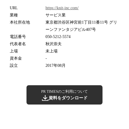
URL
https://knit-inc.com/
業種
サービス業
本社所在地
東京都渋谷区神宮前1丁目11番11号 グリ
ーンファンタジアビル407号
電話番号
050-5212-5574
代表者名
秋沢崇夫
上場
未上場
資本金
-
設立
2017年08月
PR TIMESのご利用について
資料をダウンロード