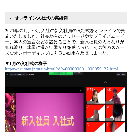
オンライン入社式の実績例
2021年の1月・3月入社の新入社員の入社式をオンラインで実
施いたしました。社長からのメッセージやサプライズムービ
ー、本人の宣言などを設けることで、新入社員の人となりが
知れ渡り、非常に温かい繋がりを感じられ、その後のスムー
ズなオンボーディングにも良い効果を及ぼしました。
▼1月の入社式の様子
https://prtimes.jp/main/html/rd/p/000000091.000059127.html