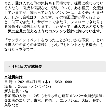
また、受け入れる側の気持ちも同様です。採用に携わってい
る人なら、面接や面談などで話していて、ある程度、交流は
していますが、関わっていないメンバーは、よく分かりませ
ん。しかし会社はチームです。その相互理解が早く行える
と、助言できたり、サポートできたり、フォローできたりす
る関係性が出来上がります。したがって、
新人の人となりを
一気に全員に伝えるようなコンテンツ設計に拘っています。
「オンラインイベントをやったことがないから不安…」とい
う世の中の多くの企業様に、少しでもヒントとなる機会にも
なれたら本望です。
4月1日の実施概要
▼社員向け
日 時 ： 2021年4月1日（木） 15:30-16:00
場 所 ： Zoom（オンライン）
新入社員：2名
参加者の人数 ： 12名（社長も含む運営メンバー全員が参加）
参加者のエリア：東京、神奈川、エルサレム、大阪、長野、
鳥取など