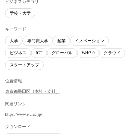
ビジネスカテゴリ
学校・大学
キーワード
大学
専門職大学
起業
イノベーション
ビジネス
ICT
グローバル
Web3.0
クラウド
スタートアップ
位置情報
東京都
墨田区
（
本社・支社
）
関連リンク
https://www.i-u.ac.jp/
ダウンロード