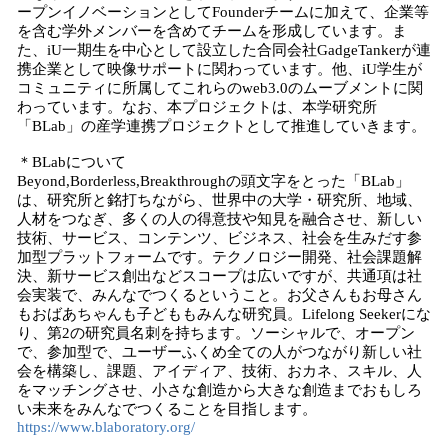
ープンイノベーションとしてFounderチームに加えて、企業等
を含む学外メンバーを含めてチームを形成しています。ま
た、iU一期生を中心として設立した合同会社GadgeTankerが連
携企業として映像サポートに関わっています。他、iU学生が
コミュニティに所属してこれらのweb3.0のムーブメントに関
わっています。なお、本プロジェクトは、本学研究所
「BLab」の産学連携プロジェクトとして推進していきます。
＊BLabについて
Beyond,Borderless,Breakthroughの頭⽂字をとった「BLab」
は、研究所と銘打ちながら、世界中の⼤学・研究所、地域、
⼈材をつなぎ、多くの⼈の得意技や知⾒を融合させ、新しい
技術、サービス、コンテンツ、ビジネス、社会を⽣みだす参
加型プラットフォームです。テクノロジー開発、社会課題解
決、新サービス創出などスコープは広いですが、共通項は社
会実装で、みんなでつくるということ。お⽗さんもお⺟さん
もおばあちゃんも⼦どももみんな研究員。Lifelong Seekerにな
り、第2の研究員名刺を持ちます。ソーシャルで、オープン
で、参加型で、ユーザーふくめ全ての⼈がつながり新しい社
会を構築し、課題、アイディア、技術、おカネ、スキル、⼈
をマッチングさせ、⼩さな創造から⼤きな創造までおもしろ
い未来をみんなでつくることを⽬指します。
https://www.blaboratory.org/