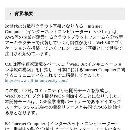
背景/概要
次世代の分散型クラウド基盤となりうる「Internet
Computer（インターネットコンピューター）＜※1＞」は、
AWS等の企業が運営するクラウドプラットフォームを分散型
アーキテクチャで代替していく可能性があり、Web3.0アプリ
ケーションを構築していくフロントエンド基盤として世界で
注目され始めています。
C3Fは産学連携環境をベースに「Web3.0のインキュベーショ
ン環境の構築」を目指し、日本におけるInternet Computerに関
するコミュニティをこれまでに構築してきました。
https://www.c3f-iu-university.com/
この度、C3Fはコミュニティから開発チームを形成し、
Web3.0のプロダクト開発PoCを開始することになりました。
本開発チームは、C3F産学連携パートナーであるアイエック
ス・ナレッジ株式会社の開発リソースと共同でPoCを開始す
る形となります。
※1 Internet Computer（インターネット・コンピューター）
は、世界中の独立(分散)したデータセンター・ノードのネッ