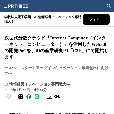
学校法人電子学園 iU 情報経営イノベーション専門
フォロー
職大学
次世代分散クラウド「Internet Computer（インタ
ーネット・コンピューター）」を活用したWeb3.0
の開発PoCを、iUの産学研究PJ「C3F」にて開始し
ます
〜Web3.0スタートアップインキュベーション環境創出に向け
て〜
iU 情報経営イノベーション専門職大学
2023年1月27日 13時00分
い
い
ね