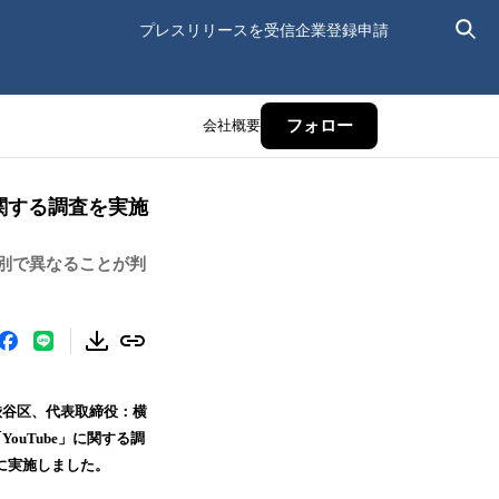
プレスリリースを受信
企業登録申請
会社概要
フォロー
」に関する調査を実施
・性別で異なることが判
渋谷区、代表取締役：横
ouTube」に関する調
対象に実施しました。