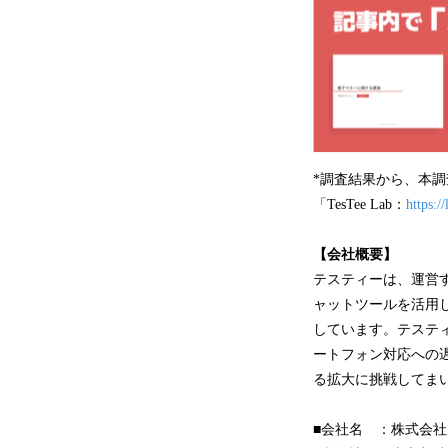
*調査結果から、本
「TesTee Lab：
https://
【会社概要】
テスティーは、運営
ャットツールを活用
しています。テステ
ートフォン対応への
る拡大に挑戦してま
■会社名 ：株式会