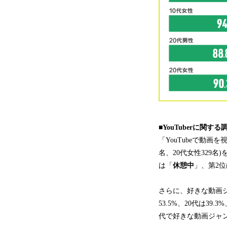
■YouTuberに関
「YouTubeで動画を
名、20代女性329
は「
休憩中
」、第2位
さらに、好きな動画
53.5%、20代は39.
代で好きな動画ジャ