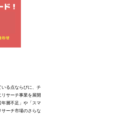
ている点ならびに、チ
にリサーチ事業を展開
若年層不足」や「スマ
リサーチ市場のさらな