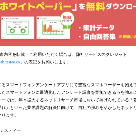
調査内容を転載・ご利用いただく場合は、弊社サービスのクレジット
lab.testee.co
」の表記をお願いします。
するスマートフォンアンケートアプリにて豊富なスマホユーザーを抱え
したスマートフォンに最適化したアンケート調査を実施できる点を強み
ィーでは、年々拡大するネットリサーチ市場において掲げられている「
遅れ」といった業界課題の解決に向けて、自社の強みを活かしたネット
いります。
社テスティー