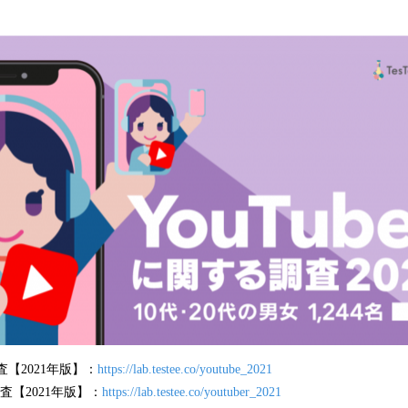
み
込
み
中
で
す
調査【2021年版】：
https://lab.testee.co/youtube_2021
調査【2021年版】：
https://lab.testee.co/youtuber_2021