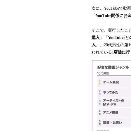
次に、YouTube
「
YouTube関係に
そこで、実行したこと
購入
」「
YouTube
入
」、20代男性の第
われている)
店舗に行