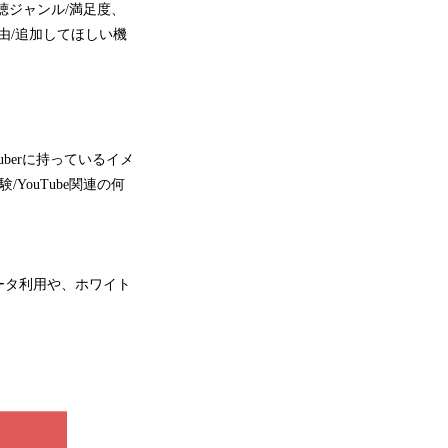
視聴ジャンル/満足度、
の理由/追加してほしい機
berに持っているイメ
YouTube関連の何
ータ利用や、ホワイト