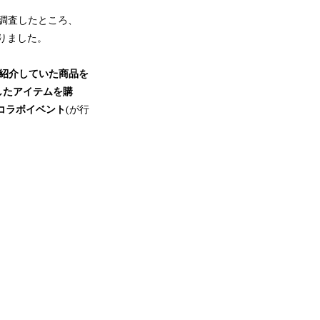
て調査したところ、
りました。
紹介していた商品を
ンしたアイテムを購
とのコラボイベント
(が行