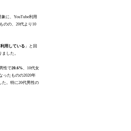
対象に、YouTube利用
のの、20代より10
日利用している
」と回
りました。
代男性で
20.6%
、10代女
ったものの2020年
た。特に20代男性の