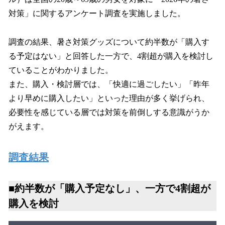
読
み
対策」に関するアンケート調査を実施しました。
込
み
調査の結果、暑さ対策グッズについて約半数が「購入す
中
で
る予定はない」と回答した一方で、4割超が購入を検討し
す
ていることがわかりました。
また、購入・検討層では、「快適に過ごしたい」「昨年
より早めに購入したい」といった理由が多く挙げられ、
必要性を感じている層では対策を前倒しする意識がうか
がえます。
調査結果
■約半数が「購入予定なし」、一方で4割超が
購入を検討