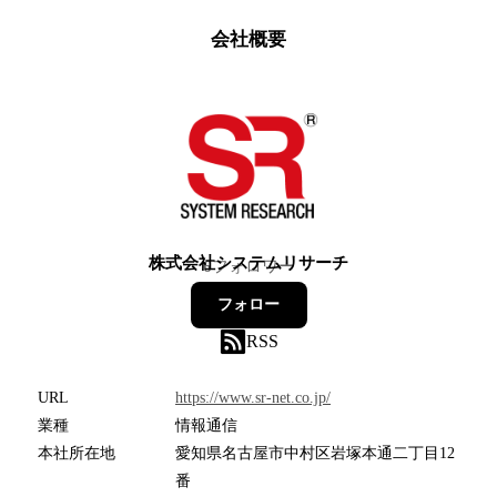
会社概要
株式会社システムリサーチ
6
フォロワー
フォロー
RSS
URL
https://www.sr-net.co.jp/
業種
情報通信
本社所在地
愛知県名古屋市中村区岩塚本通二丁目12
番