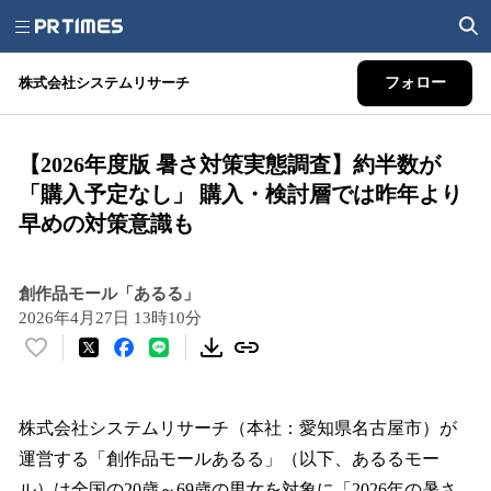
株式会社システムリサーチ
フォロー
【2026年度版 暑さ対策実態調査】約半数が
「購入予定なし」 購入・検討層では昨年より
早めの対策意識も
創作品モール「あるる」
2026年4月27日 13時10分
い
い
ね
！
株式会社システムリサーチ（本社：愛知県名古屋市）が
数
運営する「創作品モールあるる」（以下、あるるモー
を
ル）は全国の20歳～69歳の男女を対象に「2026年の暑さ