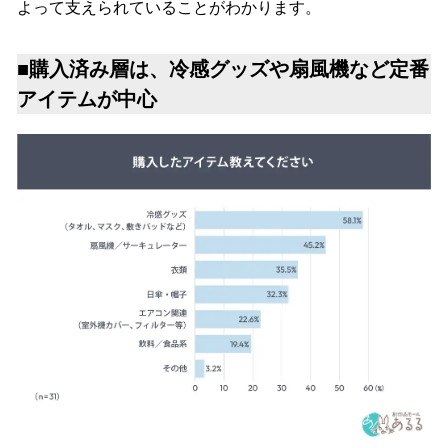
よって支えられていることがわかります。
■購入済み層は、冷感グッズや扇風機など定番
アイテムが中心