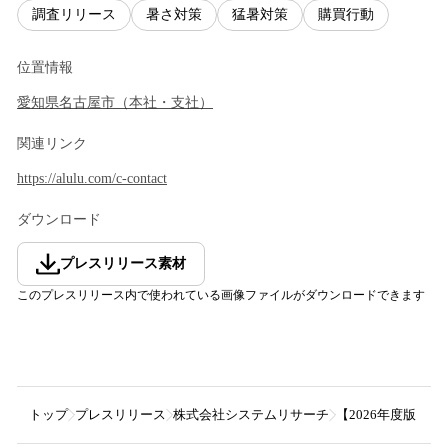
調査リリース
暑さ対策
猛暑対策
購買行動
位置情報
愛知県
名古屋市
（
本社・支社
）
関連リンク
https://alulu.com/c-contact
ダウンロード
プレスリリース素材
このプレスリリース内で使われている画像ファイルがダウンロードできます
トップ
プレスリリース
株式会社システムリサーチ
【2026年度版 