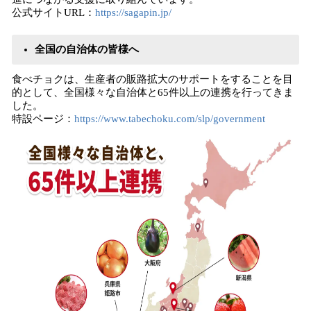
公式サイトURL：
https://sagapin.jp/
全国の自治体の皆様へ
食べチョクは、生産者の販路拡大のサポートをすることを目
的として、全国様々な自治体と65件以上の連携を行ってきま
した。
特設ページ：
https://www.tabechoku.com/slp/government