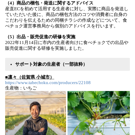
（4）商品の梱包・発送に関するアドバイス
産直ECを初めて活用する生産者に対し、実際に商品を発送し
ていただいた後に、商品の梱包方法のコツや消費者に自身の
こだわりを伝えるための同梱チラシの作成などについて、食
べチョク運営事務局から個別のアドバイスを行います。
（5）出品・販売促進の研修を実施
2022年11月14日に市内の生産者向けに食べチョクでの出品や
販売促進に関する研修を実施しました。
サポート対象の生産者（一部抜粋）
■凛々（佐賀県 小城市）
https://www.tabechoku.com/producers/22108
生産物：いちご