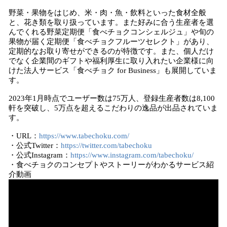
野菜・果物をはじめ、米・⾁・⿂・飲料といった⾷材全般
と、花き類を取り扱っています。また好みに合う⽣産者を選
んでくれる野菜定期便「⾷べチョクコンシェルジュ」や旬の
果物が届く定期便「⾷べチョクフルーツセレクト」があり、
定期的なお取り寄せができるのが特徴です。また、個人だけ
でなく企業間のギフトや福利厚生に取り入れたい企業様に向
けた法人サービス「食べチョク for Business」も展開していま
す。
2023年1月時点でユーザー数は75万人、登録⽣産者数は8,100
軒を突破し、5万点を超えるこだわりの逸品が出品されていま
す。
・URL：
https://www.tabechoku.com/
・公式Twitter：
https://twitter.com/tabechoku
・公式Instagram：
https://www.instagram.com/tabechoku/
・食べチョクのコンセプトやストーリーがわかるサービス紹
介動画