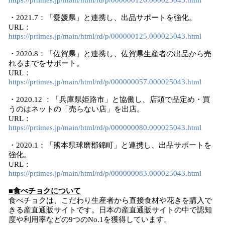
https://prtimes.jp/main/html/rd/p/000000126.000025043.html
・2021.7：「愛媛県」と連携し、出品サポートを強化。
URL：
https://prtimes.jp/main/html/rd/p/000000125.000025043.html
・2020.8：「佐賀県」と連携し、佐賀県生産者の出品から売
れるまでをサポート。
URL：
https://prtimes.jp/main/html/rd/p/000000057.000025043.html
・2020.12 ：「兵庫県姫路市」と協働し、店頭で品定め・買
うのはネットの「売らない店」を出店。
URL：
https://prtimes.jp/main/html/rd/p/000000080.000025043.html
・2020.1：「熊本県球磨郡錦町」と連携し、出品サポートを
強化。
URL：
https://prtimes.jp/main/html/rd/p/000000083.000025043.html
■食べチョクについて
​⾷べチョクは、こだわり⽣産者から直接⾷材や花きを購⼊で
きる産直通販サイトです。日本の産直通販サイトの中で認知
度や利用率などの9つのNo.1を獲得しています。