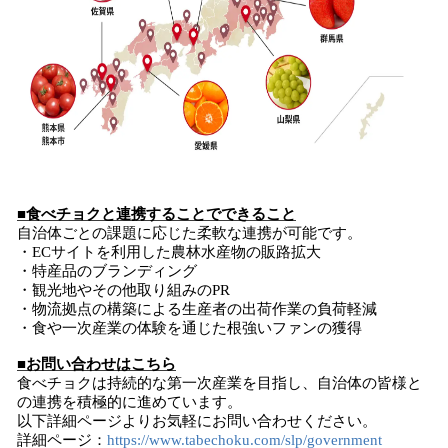
■食べチョクと連携することでできること
自治体ごとの課題に応じた柔軟な連携が可能です。
・ECサイトを利用した農林水産物の販路拡大
・特産品のブランディング
・観光地やその他取り組みのPR
・物流拠点の構築による生産者の出荷作業の負荷軽減
・食や一次産業の体験を通じた根強いファンの獲得
■お問い合わせはこちら
食べチョクは持続的な第一次産業を目指し、自治体の皆様と
の連携を積極的に進めています。
以下詳細ページよりお気軽にお問い合わせください。
詳細ページ：
https://www.tabechoku.com/slp/government