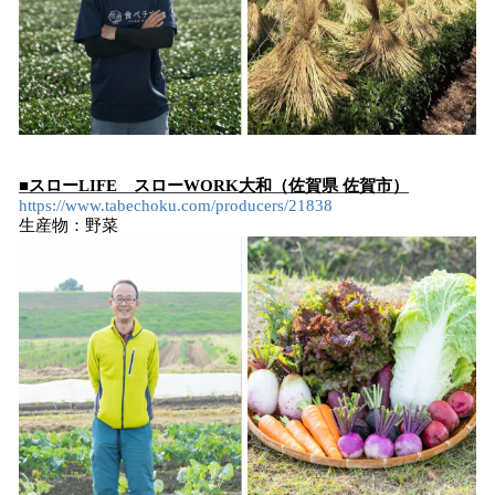
■スローLIFE スローWORK大和（佐賀県 佐賀市）
https://www.tabechoku.com/producers/21838
生産物：野菜