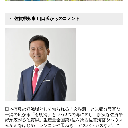
佐賀県知事 山口氏からのコメント
日本有数の好漁場として知られる「玄界灘」と栄養分豊富な
干潟の広がる「有明海」という2つの海に面し、肥沃な佐賀平
野が広がる佐賀県。生産量全国第1位を誇る佐賀海苔やハウス
みかんをはじめ、レンコンや玉ねぎ、アスパラガスなど、こ