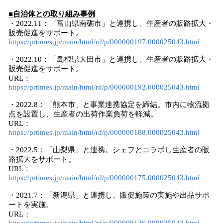
■自治体との取り組み事例
・2022.11：「富山県南砺市」と連携し、生産者の販路拡大・
販売促進をサポート。
https://prtimes.jp/main/html/rd/p/000000197.000025043.html
・2022.10：「島根県大田市」と連携し、生産者の販路拡大・
販売促進をサポート。
URL：
https://prtimes.jp/main/html/rd/p/000000192.000025043.html
・2022.8：「熊本市」と事業連携協定を締結。市内に物流拠
点を設置し、生産者の出荷作業負荷を軽減。
URL：
https://prtimes.jp/main/html/rd/p/000000188.000025043.html
・2022.5：「山梨県」と連携。シェフとコラボし生産者の販
路拡大をサポート。
URL：
https://prtimes.jp/main/html/rd/p/000000175.000025043.html
・2021.7：「新潟県」と連携し、販促施策の実施や出品サポ
ートを実施。
URL：