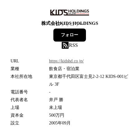
株式会社KIDS HOLDINGS
17
フォロワー
フォロー
RSS
URL
https://kidshd.co.jp/
業種
飲食店・宿泊業
本社所在地
東京都千代田区富士見2-2-12 KIDS-001ビ
ル 3F
電話番号
-
代表者名
井戸 勝
上場
未上場
資本金
500万円
設立
2005年09月