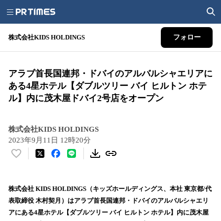
株式会社KIDS HOLDINGS
フォロー
アラブ首長国連邦・ドバイのアルバルシャエリアに
ある4星ホテル【ダブルツリー バイ ヒルトン ホテ
ル】内に茂木屋ドバイ2号店をオープン
株式会社KIDS HOLDINGS
2023年9月11日 12時20分
い
い
ね
！
株式会社 KIDS HOLDINGS（キッズホールディングス、本社 東京都/代
数
表取締役 木村契月）はアラブ首長国連邦・ドバイのアルバルシャエリ
を
アにある4星ホテル【ダブルツリー バイ ヒルトン ホテル】内に茂木屋
読