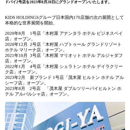
ドバイ2号店を2023年8月28日にグランドオープンいたします。
み
込
KIDS HOLDINGSグループ日本国内170店舗の次の展開として
み
本格的な世界展開を開始、
中
で
2020年8月 1号店「木村屋 アナンタラ ホテル ビジネスベイ
す
店」オープン。
2020年12月 2号店「木村屋 ハブトゥール グランドリゾート
ホテル マリーナ店」オープン。
2021年10月 3号店「木村屋 マリオット ホテル アルジャダフ
店」オープン。
2022年1月 4号店「木村屋 シェラトン ホテル デイラクリー
ク店」オープン。
2023年2月 新ブランド 1号店「茂木屋 ヒルトン ホテル アル
シーフ店」オープン。
2023年8月 2号店 「茂木屋 ダブルツリーバイヒルトン ホ
テル アルバルシャ店」オープン。