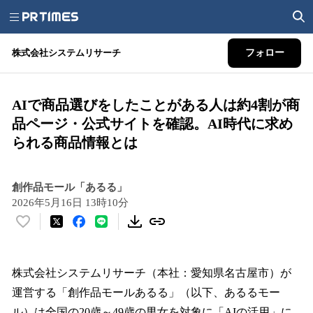
株式会社システムリサーチ
フォロー
AIで商品選びをしたことがある人は約4割が商
品ページ・公式サイトを確認。AI時代に求め
られる商品情報とは
創作品モール「あるる」
2026年5月16日 13時10分
い
い
ね
！
株式会社システムリサーチ（本社：愛知県名古屋市）が
数
運営する「創作品モールあるる」（以下、あるるモー
を
ル）は全国の20歳～49歳の男女を対象に「AIの活用」に