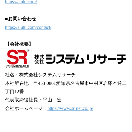
https://alulu.com/
■
お問い合わせ
https://alulu.com/contact/
【会社概要】
社名：株式会社システムリサーチ
本社所在地：〒453-0861愛知県名古屋市中村区岩塚本通二
丁目12番
代表取締役社長：平山 宏
会社ホームページ：
https://www.sr-net.co.jp/