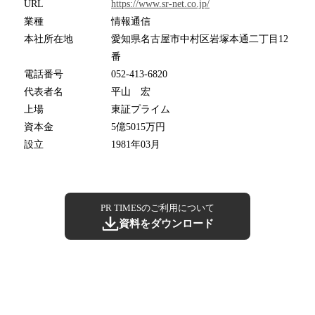
URL
https://www.sr-net.co.jp/
業種
情報通信
本社所在地
愛知県名古屋市中村区岩塚本通二丁目12
番
電話番号
052-413-6820
代表者名
平山 宏
上場
東証プライム
資本金
5億5015万円
設立
1981年03月
PR TIMESのご利用について
資料をダウンロード