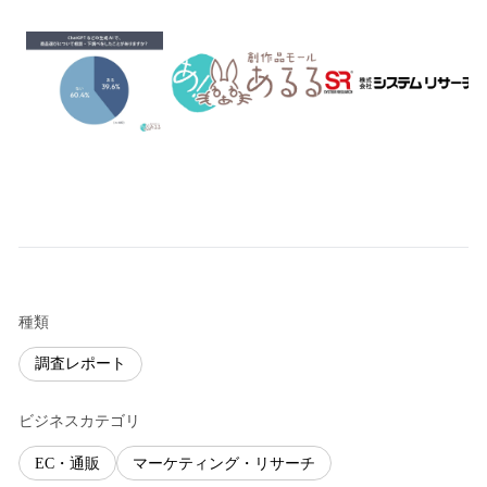
種類
調査レポート
ビジネスカテゴリ
EC・通販
マーケティング・リサーチ