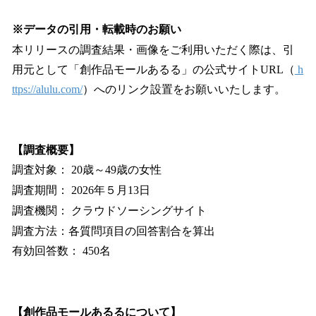
※データの引用・転載時のお願い
本リリースの調査結果・画像をご利用いただく際は、引
用元として「創作品モールあるる」の公式サイトURL（
h
ttps://alulu.com/
）へのリンク設置をお願いいたします。
【調査概要】
調査対象： 20歳～49歳の女性
調査期間： 2026年５月13日
調査機関： クラウドソーシングサイト
調査方法：各質問項目の回答割合を算出
有効回答数： 450名
【創作品モールあるるについて】