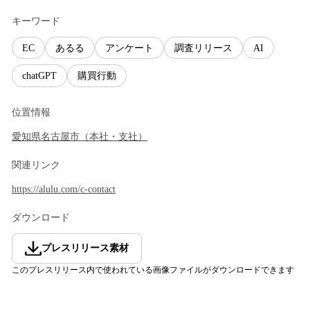
キーワード
EC
あるる
アンケート
調査リリース
AI
chatGPT
購買行動
位置情報
愛知県
名古屋市
（
本社・支社
）
関連リンク
https://alulu.com/c-contact
ダウンロード
プレスリリース素材
このプレスリリース内で使われている画像ファイルがダウンロードできます