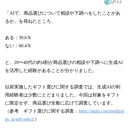
「AIで、商品選びについて相談や下調べをしたことがあ
るか」を尋ねたところ、
ある：39.6％
ない：60.4％
と、20〜40代の約4割が商品選びの相談や下調べに生成AI
を活用した経験があることが分かりました。
以前実施したギフト選びに関する調査では、生成AIの利
用経験者は少数にとどまりました。今回は対象をギフト
に限定せず、商品選び全般に広げて調査しています。
（参考 ギフト選びに関する調査：
https://alulu.com/media/ti
ps_ai-gift-select/
）