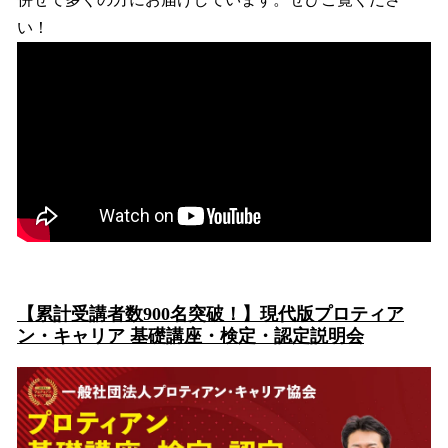
い！
【累計受講者数900名突破！】現代版プロティア
ン・キャリア 基礎講座・検定・認定説明会