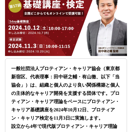
を
読
み
込
み
中
で
す
一般社団法人プロティアン・キャリア協会（東京都
新宿区、代表理事：田中研之輔・有山徹、以下「当
協会」）は、組織と個人のより良い関係構築と個人
の主体的なキャリア開発を支援する団体です。プロ
ティアン・キャリア理論をベースにプロティアン・
キャリア基礎講座を2024年10月12日、プロティア
ン・キャリア検定を11月3日に実施します。
設立から4年で現代版プロティアン・キャリア理論