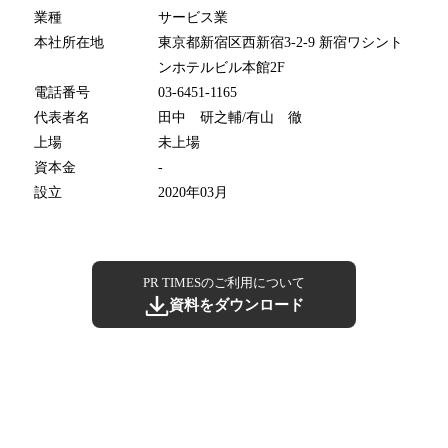
業種
サービス業
本社所在地
東京都新宿区西新宿3-2-9 新宿ワシント
ンホテルビル本館2F
電話番号
03-6451-1165
代表者名
田中 研之輔/有山 徹
上場
未上場
資本金
-
設立
2020年03月
PR TIMESのご利用について
資料をダウンロード