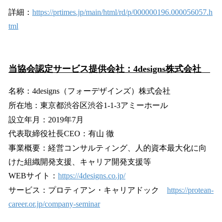
詳細：
https://prtimes.jp/main/html/rd/p/000000196.000056057.h
tml
当協会認定サービス提供会社：4designs株式会社
名称：4designs（フォーデザインズ）株式会社
所在地：東京都渋谷区渋谷1-1-3アミーホール
設立年月：2019年7月
代表取締役社長CEO：有山 徹
事業概要：経営コンサルティング、人的資本最大化に向
けた組織開発支援、キャリア開発支援等
WEBサイト：
https://4designs.co.jp/
サービス：プロティアン・キャリアドック
https://protean-
career.or.jp/company-seminar