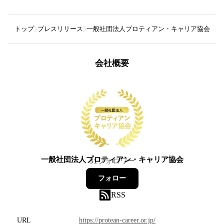
トップ
プレスリリース
一般社団法人プロティアン・キャリア協会
【
会社概要
一般社団法人プロティアン・キャリア協会
31
フォロワー
フォロー
RSS
URL
https://protean-career.or.jp/