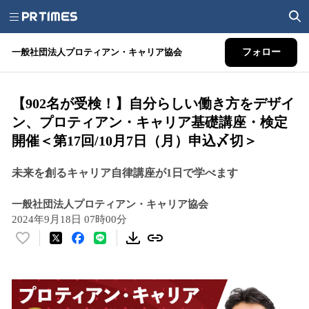
一般社団法人プロティアン・キャリア協会
フォロー
【902名が受検！】自分らしい働き方をデザイ
ン、プロティアン・キャリア基礎講座・検定
開催＜第17回/10月7日（月）申込〆切＞
未来を創るキャリア自律講座が1日で学べます
一般社団法人プロティアン・キャリア協会
2024年9月18日 07時00分
い
い
ね
！
数