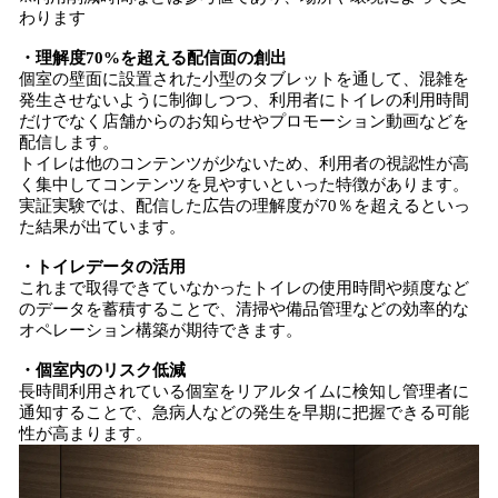
わります
・理解度70%を超える配信面の創出
個室の壁面に設置された小型のタブレットを通して、混雑を
発生させないように制御しつつ、利用者にトイレの利用時間
だけでなく店舗からのお知らせやプロモーション動画などを
配信します。
トイレは他のコンテンツが少ないため、利用者の視認性が高
く集中してコンテンツを見やすいといった特徴があります。
実証実験では、配信した広告の理解度が70％を超えるといっ
た結果が出ています。
・トイレデータの活用
これまで取得できていなかったトイレの使用時間や頻度など
のデータを蓄積することで、清掃や備品管理などの効率的な
オペレーション構築が期待できます。
・個室内のリスク低減
長時間利用されている個室をリアルタイムに検知し管理者に
通知することで、急病人などの発生を早期に把握できる可能
性が高まります。