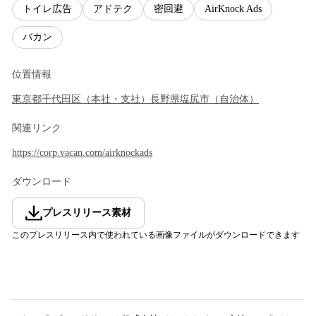
トイレ広告
アドテク
密回避
AirKnock Ads
バカン
位置情報
東京都
千代田区
（
本社・支社
）
長野県
塩尻市
（
自治体
）
関連リンク
https://corp.vacan.com/airknockads
ダウンロード
プレスリリース素材
このプレスリリース内で使われている画像ファイルがダウンロードできます