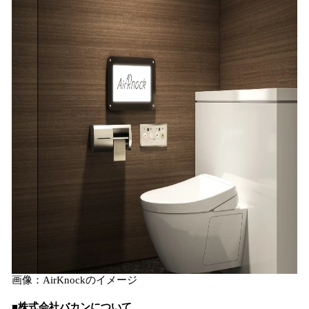
画像：AirKnockのイメージ
■株式会社バカンについて