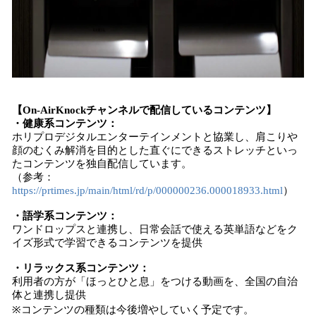
【On-AirKnockチャンネルで配信しているコンテンツ】
・健康系コンテンツ：
ホリプロデジタルエンターテインメントと協業し、肩こりや
顔のむくみ解消を目的とした直ぐにできるストレッチといっ
たコンテンツを独自配信しています。
（参考：
https://prtimes.jp/main/html/rd/p/000000236.000018933.html
）
・語学系コンテンツ：
ワンドロップスと連携し、日常会話で使える英単語などをク
イズ形式で学習できるコンテンツを提供
・リラックス系コンテンツ：
利用者の方が「ほっとひと息」をつける動画を、全国の自治
体と連携し提供
※コンテンツの種類は今後増やしていく予定です。