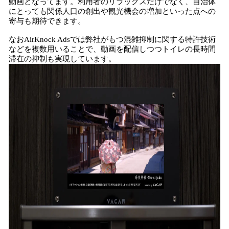
動画となってます。利用者のリラックスだけでなく、自治体
にとっても関係人口の創出や観光機会の増加といった点への
寄与も期待できます。
なおAirKnock Adsでは弊社がもつ混雑抑制に関する特許技術
などを複数用いることで、動画を配信しつつトイレの長時間
滞在の抑制も実現しています。