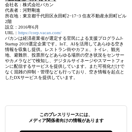
会社名：株式会社バカン
代表者：河野剛進
所在地：東京都千代田区永田町2−17−3 住友不動産永田町ビル
2階
設立：2016年6月
URL：
https://corp.vacan.com/
バカンは経済産業省が選定する官民による支援プログラムJ-
Startup 2019選定企業です。IoT、AIを活用してあらゆる空き
情報を収集し提供。レストラン街やカフェ、トイレ、観光
地、避難所、投票所などあらゆる場所の空き状況をセンサー
やカメラなどで検知し、デジタルサイネージやスマートフォ
ンに配信するサービスを提供しています。また可視化だけで
なく混雑の抑制・管理なども行っており、空き情報を起点と
したDXサービスを提供しています。
このプレスリリースには、
メディア関係者向けの情報があります