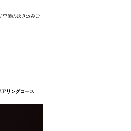
鉢 / 季節の炊き込みご
ペアリングコース