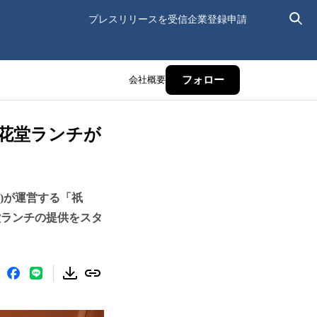
プレスリリースを受信
企業登録申請
会社概要
フォロー
花堂ランチが
)が運営する「祇
堂ランチの提供をスタ