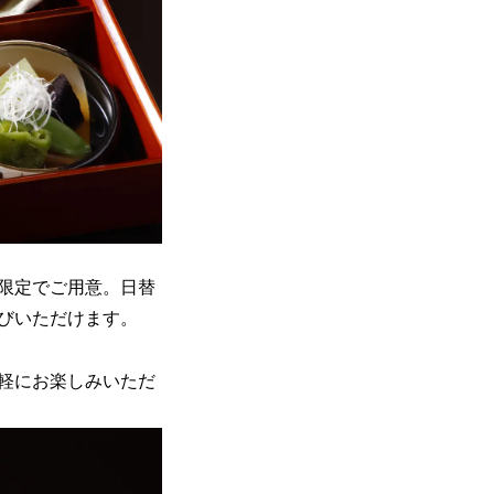
限定でご用意。日替
びいただけます。
軽にお楽しみいただ