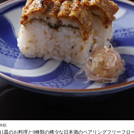
棒鮨
11皿のお料理と9種類の稀少な日本酒のペアリングフリーフロ