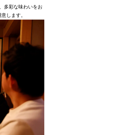
、多彩な味わいをお
用意します。