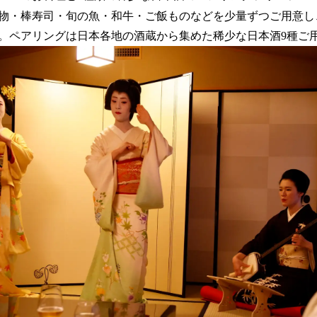
物・棒寿司・旬の魚・和牛・ご飯ものなどを少量ずつご用意し
。ペアリングは日本各地の酒蔵から集めた稀少な日本酒9種ご