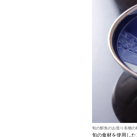
旬の鮮魚のお造り名物の
旬の食材を使用した