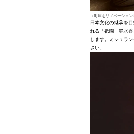
（町屋をリノベーション
日本文化の継承を目
れる「祇園 静水香
します。ミシュラン
さい。