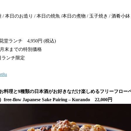
/ 本日のお造り / 本日の焼魚 /本日の煮物 / 玉子焼き / 酒肴小
ランチ 4,950円 (税込)
)※８月末までの特別価格
の平日ランチ限定
rt8u
のお料理と9種類の日本酒がお好きなだけ楽しめるフリーフロー
low Japanese Sake Pairing – Kurando 22,000円