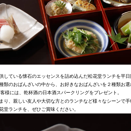
供している懐石のエッセンスを詰め込んだ松花堂ランチを平日
種類のおばんざいの中から、お好きなおばんざいを２種類お選
お客様には、乾杯酒の日本酒スパークリングをプレゼント。
まり、親しい友人や大切な方とのランチなど様々なシーンで手
花堂ランチを、ぜひご賞味ください。