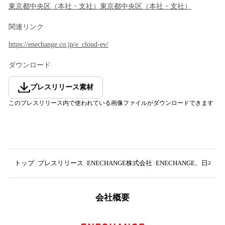
東京都
中央区
（
本社・支社
）
東京都
中央区
（
本社・支社
）
関連リンク
https://enechange.co.jp/e_cloud-ev/
ダウンロード
プレスリリース素材
このプレスリリース内で使われている画像ファイルがダウンロードできます
トップ
プレスリリース
ENECHANGE株式会社
ENECHANGE、日本のE
会社概要