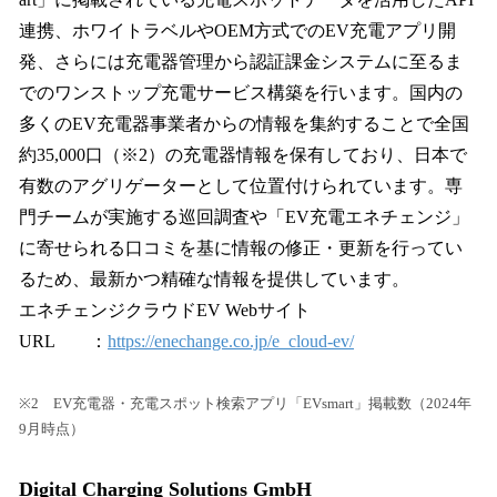
連携、ホワイトラベルやOEM方式でのEV充電アプリ開
発、さらには充電器管理から認証課金システムに至るま
でのワンストップ充電サービス構築を行います。国内の
多くのEV充電器事業者からの情報を集約することで全国
約35,000口（※2）の充電器情報を保有しており、日本で
有数のアグリゲーターとして位置付けられています。専
門チームが実施する巡回調査や「EV充電エネチェンジ」
に寄せられる口コミを基に情報の修正・更新を行ってい
るため、最新かつ精確な情報を提供しています。
エネチェンジクラウドEV Webサイト
URL ：
https://enechange.co.jp/e_cloud-ev/
※2 EV充電器・充電スポット検索アプリ「EVsmart」掲載数（2024年
9月時点）
Digital Charging Solutions GmbH