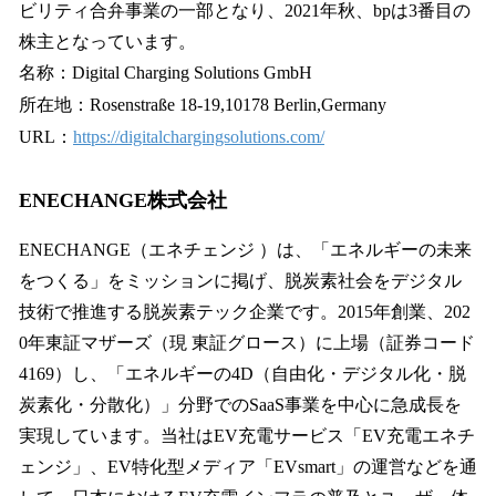
ビリティ合弁事業の一部となり、2021年秋、bpは3番目の
株主となっています。
名称：Digital Charging Solutions GmbH
所在地：Rosenstraße 18-19,10178 Berlin,Germany
URL：
https://digitalchargingsolutions.com/
ENECHANGE株式会社
ENECHANGE（エネチェンジ ）は、「エネルギーの未来
をつくる」をミッションに掲げ、脱炭素社会をデジタル
技術で推進する脱炭素テック企業です。2015年創業、202
0年東証マザーズ（現 東証グロース）に上場（証券コード
4169）し、「エネルギーの4D（自由化・デジタル化・脱
炭素化・分散化）」分野でのSaaS事業を中心に急成長を
実現しています。当社はEV充電サービス「EV充電エネチ
ェンジ」、EV特化型メディア「EVsmart」の運営などを通