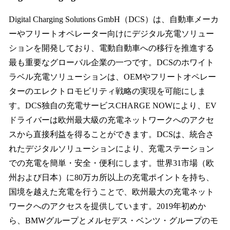
Digital Charging Solutions GmbH（DCS）は、自動車メーカ
ーやフリートオペレーター向けにデジタル充電ソリュー
ションを開発しており、電動自動車への移行を推進する
最も重要なグローバル企業の一つです。DCSのホワイト
ラベル充電ソリューションは、OEMやフリートオペレー
ターのエレクトロモビリティ戦略の実現を可能にしま
す。DCS独自の充電サービスCHARGE NOWにより、EV
ドライバーは欧州最大級の充電ネットワークへのアクセ
スから直接利益を得ることができます。DCSは、統合さ
れたデジタルソリューションにより、充電ステーション
での充電を簡単・安全・便利にします。世界31市場（欧
州および日本）に80万カ所以上の充電ポイントを持ち、
国境を越えた充電を行うことで、欧州最大の充電ネット
ワークへのアクセスを提供しています。2019年初めか
ら、BMWグループとメルセデス・ベンツ・グループのモ