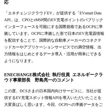
応
「エネチェンジクラウドEV」が提供する「EVsmart Data
API」は、CPOとeMSP間のEV充電ポイントのパブリック
インターフェースを可能にする国際規格であるOCPIに準
拠しています。OCPIに準拠した形で日本のEV充電器情報
を配信することで、国際的な自動車メーカーのコネクテ
ッドカーやアプリケーションサービスでの満空情報、出
力情報をはじめとするデータ導入・活用が簡単にできる
ようになります。
ENECHANGE株式会社 執行役員 エネルギークラ
ウド事業部長 野島亮一のコメント
この度、DCSさまの日本国内向けサービスに、当社が提
供するEV充電スポット情報APIを導入いただいたことを
大変喜ばしく思います。今回、OCPIへの準拠データをご