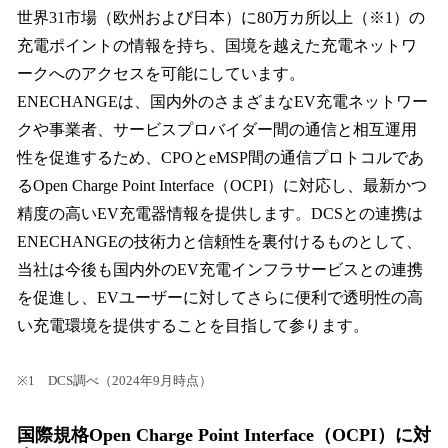
世界31市場（欧州および日本）に80万カ所以上（※1）の
充電ポイントの情報を持ち、国境を越えた充電ネットワ
ークへのアクセスを可能にしています。
ENECHANGEは、国内外のさまざまなEV充電ネットワー
クや事業者、サービスプロバイダー間の通信と相互運用
性を促進するため、CPOとeMSP間の通信プロトコルであ
るOpen Charge Point Interface（OCPI）に対応し、最新かつ
精度の高いEV充電器情報を提供します。DCSとの連携は
ENECHANGEの技術力と信頼性を裏付けるものとして、
当社は今後も国内外のEV充電インフラサービスとの連携
を促進し、EVユーザーに対してさらに便利で透明性の高
い充電環境を提供することを目指して参ります。
※1 DCS調べ（2024年9月時点）
国際規格Open Charge Point Interface（OCPI）に対