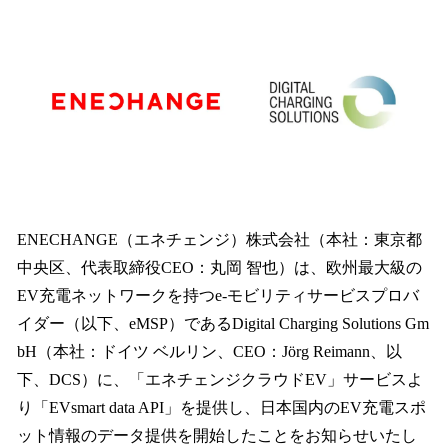
数
を
読
み
込
み
中
で
す
ENECHANGE（エネチェンジ）株式会社（本社：東京都
中央区、代表取締役CEO：丸岡 智也）は、欧州最大級の
EV充電ネットワークを持つe-モビリティサービスプロバ
イダー（以下、eMSP）であるDigital Charging Solutions Gm
bH（本社：ドイツ ベルリン、CEO：Jörg Reimann、以
下、DCS）に、「エネチェンジクラウドEV」サービスよ
り「EVsmart data API」を提供し、日本国内のEV充電スポ
ット情報のデータ提供を開始したことをお知らせいたし