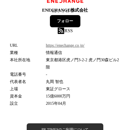
ENECHANGE株式会社
82
フォロワー
フォロー
RSS
URL
https://enechange.co.jp/
業種
情報通信
本社所在地
東京都港区虎ノ門3-2-2 虎ノ門30森ビル2
階
電話番号
-
代表者名
丸岡 智也
上場
東証グロース
資本金
15億6000万円
設立
2015年04月
PR TIMESのご利用について