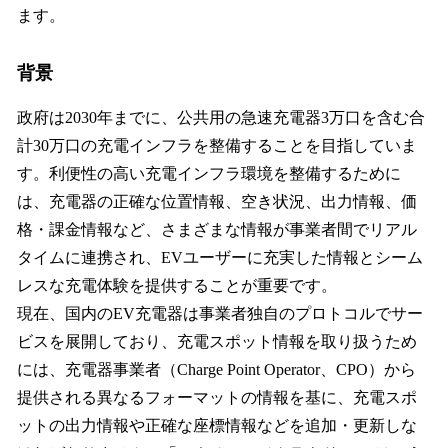
ます。
背景
政府は2030年までに、公共用の急速充電器3万口を含む合
計30万口の充電インフラを整備することを目指していま
す。利便性の高い充電インフラ環境を整備するために
は、充電器の正確な位置情報、空き状況、出力情報、価
格・課金情報など、さまざまな情報が事業者間でリアル
タイムに連携され、EVユーザーに充実した情報とシーム
レスな充電体験を提供することが重要です。
現在、国内のEV充電器は事業者独自のプロトコルでサー
ビスを展開しており、充電スポット情報を取り扱うため
には、充電器事業者（Charge Point Operator、CPO）から
提供される異なるフォーマットの情報を基に、充電スポ
ットの出力情報や正確な座標情報などを追加・更新しな