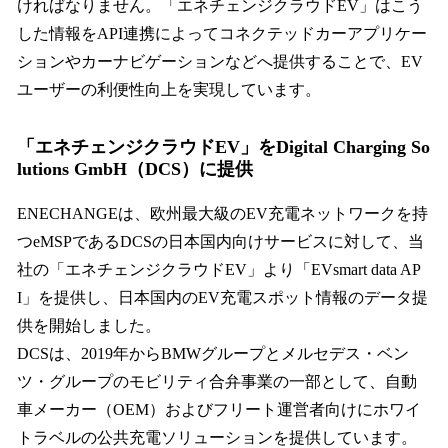
ければなりません。「エネチェンジクラウドEV」はこう
した情報をAPI連携によってコネクテッドカーアプリケー
ションやカーナビゲーションなどへ提供することで、EV
ユーザーの利便性向上を実現しています。
「エネチェンジクラウドEV」をDigital Charging So
lutions GmbH（DCS）に提供
ENECHANGEは、欧州最大級のEV充電ネットワークを持
つeMSPであるDCSの日本国内向けサービスに対して、当
社の「エネチェンジクラウドEV」より「EVsmart data AP
I」を提供し、日本国内のEV充電スポット情報のデータ提
供を開始しました。
DCSは、2019年からBMWグループとメルセデス・ベン
ツ・グループのモビリティ合弁事業の一部として、自動
車メーカー（OEM）およびフリート運営者向けにホワイ
トラベルの公共充電ソリューションを提供しています。