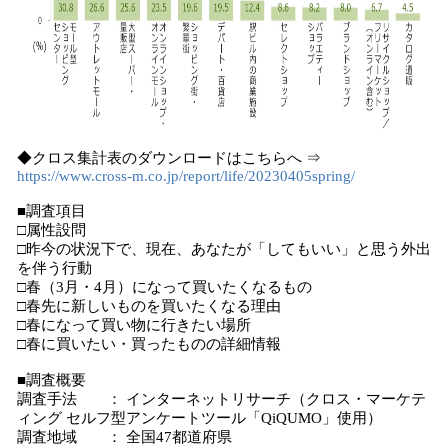
◆クロス集計表のダウンロードはこちらへ ⇒
https://www.cross-m.co.jp/report/life/20230405spring/
■調査項目
□属性設問
□昨今の状況下で、現在、あなたが「してもいい」と思う外出
を伴う行動
□春（3月・4月）になって買いたくなるもの
□春先に新しいものを買いたくなる理由
□春になって買い物に行きたい場所
□春に買いたい・買ったものの詳細情報
■調査概要
調査手法 ： インターネットリサーチ（クロス・マーケテ
ィング セルフ型アンケートツール「QiQUMO」使用）
調査地域 ： 全国47都道府県