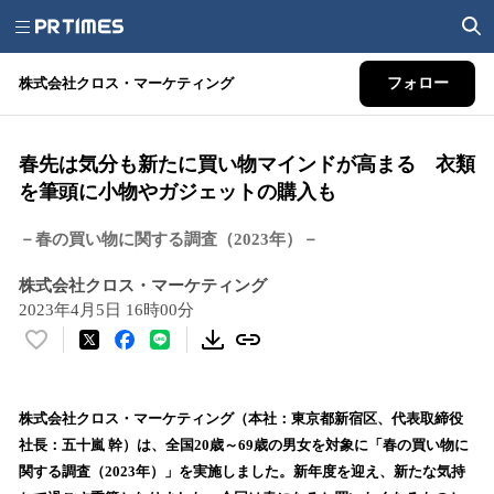
株式会社クロス・マーケティング
フォロー
春先は気分も新たに買い物マインドが高まる 衣類
を筆頭に小物やガジェットの購入も
－春の買い物に関する調査（2023年）－
株式会社クロス・マーケティング
2023年4月5日 16時00分
い
い
ね
！
株式会社クロス・マーケティング（本社：東京都新宿区、代表取締役
数
社長：五十嵐 幹）は、全国20歳～69歳の男女を対象に「春の買い物に
を
関する調査（2023年）」を実施しました。新年度を迎え、新たな気持
読