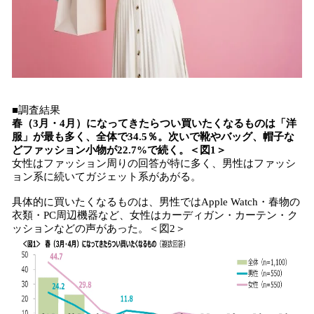
■調査結果
春（3月・4月）になってきたらつい買いたくなるものは「洋
服」が最も多く、全体で34.5％。次いで靴やバッグ、帽子な
どファッション小物が22.7%で続く。＜図1＞
女性はファッション周りの回答が特に多く、男性はファッシ
ョン系に続いてガジェット系があがる。
具体的に買いたくなるものは、男性ではApple Watch・春物の
衣類・PC周辺機器など、女性はカーディガン・カーテン・ク
ッションなどの声があった。＜図2＞