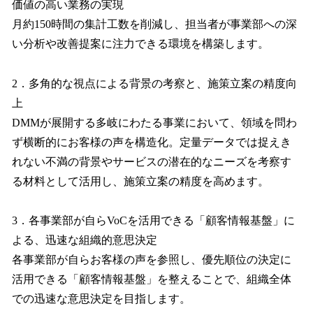
価値の高い業務の実現
月約150時間の集計工数を削減し、担当者が事業部への深
い分析や改善提案に注力できる環境を構築します。
2．多角的な視点による背景の考察と、施策立案の精度向
上
DMMが展開する多岐にわたる事業において、領域を問わ
ず横断的にお客様の声を構造化。定量データでは捉えき
れない不満の背景やサービスの潜在的なニーズを考察す
る材料として活用し、施策立案の精度を高めます。
3．各事業部が自らVoCを活用できる「顧客情報基盤」に
よる、迅速な組織的意思決定
各事業部が自らお客様の声を参照し、優先順位の決定に
活用できる「顧客情報基盤」を整えることで、組織全体
での迅速な意思決定を目指します。