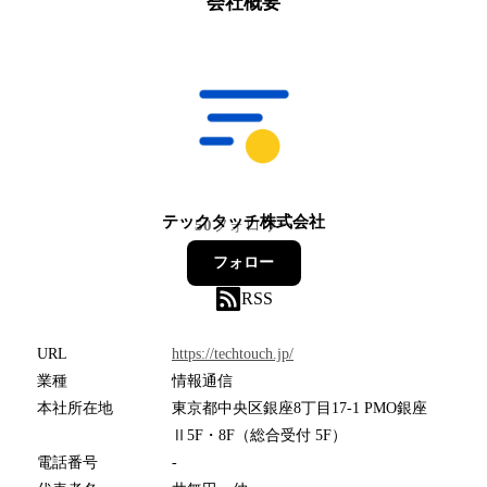
会社概要
テックタッチ株式会社
50
フォロワー
フォロー
RSS
URL
https://techtouch.jp/
業種
情報通信
本社所在地
東京都中央区銀座8丁目17-1 PMO銀座
Ⅱ5F・8F（総合受付 5F）
電話番号
-