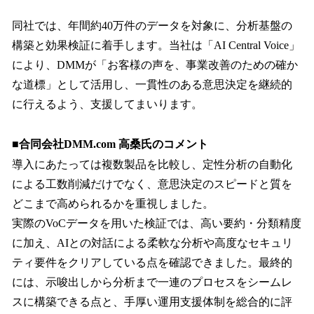
同社では、年間約40万件のデータを対象に、分析基盤の
構築と効果検証に着手します。当社は「AI Central Voice」
により、DMMが「お客様の声を、事業改善のための確か
な道標」として活用し、一貫性のある意思決定を継続的
に行えるよう、支援してまいります。
■合同会社DMM.com 高桑氏のコメント
導入にあたっては複数製品を比較し、定性分析の自動化
による工数削減だけでなく、意思決定のスピードと質を
どこまで高められるかを重視しました。
実際のVoCデータを用いた検証では、高い要約・分類精度
に加え、AIとの対話による柔軟な分析や高度なセキュリ
ティ要件をクリアしている点を確認できました。最終的
には、示唆出しから分析まで一連のプロセスをシームレ
スに構築できる点と、手厚い運用支援体制を総合的に評