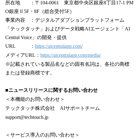
所在地 ：〒104-0061 東京都中央区銀座8丁目17-1 PM
O銀座Ⅱ5F・8F（総合受付5F）
事業内容 ：デジタルアダプションプラットフォーム
「テックタッチ」およびデータ戦略AIエージェント「AI
Central Voice」の開発・提供
URL ：
https://aicentralapp.com/
メディアURL：
https://aicentralapp.com/media/
※記載されている製品名などの固有名詞は、各社の商標
または登録商標です。
■ニュースリリースに関するお問い合わせ
＜本機能のお問い合わせ＞
テックタッチ株式会社 AIサポートチーム
support@techtouch.jp
＜サービス導入のお問い合わせ＞