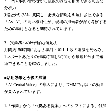
2．1件の問い合わせから複数の課題を抽出できる高度な
分析力
対話形式でAIに質問し、必要な情報を即座に参照できる
「Ask AI」の高い機能性が、現場の担当者が深く考察する
ための助けとなると期待されています。
3．実業務への圧倒的な適応力
月間約150時間におよぶ集計・加工工数の削減を見込み、
1レポートあたりの作成時間を3時間から最短10分まで短
縮できることを確認しました。
■活用効果と今後の展望
「AI Central Voice」の導入により、DMMでは以下の効果
が見込まれています。
1.「作業」から「根拠ある提案」へのシフトによる、付加