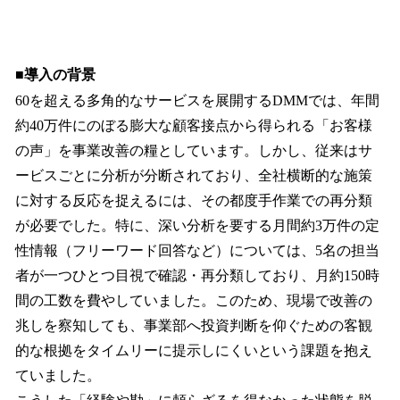
■導入の背景
60を超える多角的なサービスを展開するDMMでは、年間
約40万件にのぼる膨大な顧客接点から得られる「お客様
の声」を事業改善の糧としています。しかし、従来はサ
ービスごとに分析が分断されており、全社横断的な施策
に対する反応を捉えるには、その都度手作業での再分類
が必要でした。特に、深い分析を要する月間約3万件の定
性情報（フリーワード回答など）については、5名の担当
者が一つひとつ目視で確認・再分類しており、月約150時
間の工数を費やしていました。このため、現場で改善の
兆しを察知しても、事業部へ投資判断を仰ぐための客観
的な根拠をタイムリーに提示しにくいという課題を抱え
ていました。