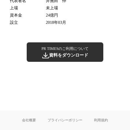
代表者名
井無田 仲
上場
未上場
資本金
24億円
設立
2018年03月
PR TIMESのご利用について
資料をダウンロード
会社概要
プライバシーポリシー
利用規約