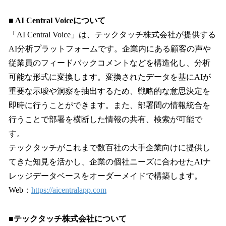
■ AI Central Voiceについて
「AI Central Voice」は、テックタッチ株式会社が提供する
AI分析プラットフォームです。企業内にある顧客の声や
従業員のフィードバックコメントなどを構造化し、分析
可能な形式に変換します。変換されたデータを基にAIが
重要な示唆や洞察を抽出するため、戦略的な意思決定を
即時に行うことができます。また、部署間の情報統合を
行うことで部署を横断した情報の共有、検索が可能で
す。
テックタッチがこれまで数百社の大手企業向けに提供し
てきた知見を活かし、企業の個社ニーズに合わせたAIナ
レッジデータベースをオーダーメイドで構築します。
Web：
https://aicentralapp.com
■テックタッチ株式会社について