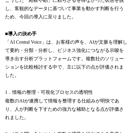
こうした「経験や勘」に頼らざるを得なかった状態を脱
し、客観的なデータに基づいて事業を動かす判断を行う
ため、今回の導入に至りました。
■導入の決め手
「AI Central Voice」は、お客様の声を、AIが文脈を理解し
て要約・分類・分析し、ビジネス強化につながる示唆を
導き出す分析プラットフォームです。複数社のソリュー
ションを比較検討する中で、主に以下の点が評価されま
した。
1．情報の整理・可視化プロセスの透明性
複数のAIが連携して情報を整理する仕組みが明快であ
り、人が判断を下すための強力な補助となる点が評価さ
れました。