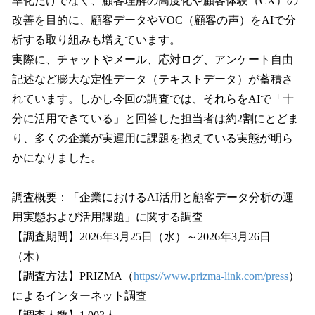
率化だけでなく、顧客理解の高度化や顧客体験（CX）の
改善を目的に、顧客データやVOC（顧客の声）をAIで分
析する取り組みも増えています。
実際に、チャットやメール、応対ログ、アンケート自由
記述など膨大な定性データ（テキストデータ）が蓄積さ
れています。しかし今回の調査では、それらをAIで「十
分に活用できている」と回答した担当者は約2割にとどま
り、多くの企業が実運用に課題を抱えている実態が明ら
かになりました。
調査概要：「企業におけるAI活用と顧客データ分析の運
用実態および活用課題」に関する調査
【調査期間】2026年3月25日（水）～2026年3月26日
（木）
【調査方法】PRIZMA（
https://www.prizma-link.com/press
）
によるインターネット調査