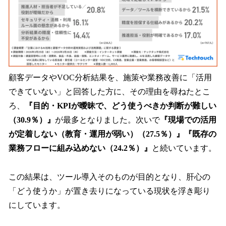
顧客データやVOC分析結果を、施策や業務改善に「活用
できていない」と回答した方に、その理由を尋ねたとこ
ろ、
『目的・KPIが曖昧で、どう使うべきか判断が難しい
（30.9％）』
が最多となりました。次いで
『現場での活用
が定着しない（教育・運用が弱い）（27.5％）』『既存の
業務フローに組み込めない（24.2％）』
と続いています。
この結果は、ツール導入そのものが目的となり、肝心の
「どう使うか」が置き去りになっている現状を浮き彫り
にしています。