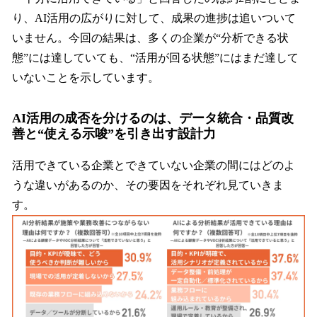
り、AI活用の広がりに対して、成果の進捗は追いついて
いません。今回の結果は、多くの企業が“分析できる状
態”には達していても、“活用が回る状態”にはまだ達して
いないことを示しています。
AI活用の成否を分けるのは、データ統合・品質改
善と“使える示唆”を引き出す設計力
活用できている企業とできていない企業の間にはどのよ
うな違いがあるのか、その要因をそれぞれ見ていきま
す。