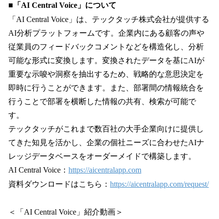
■「AI Central Voice」について
「AI Central Voice」は、テックタッチ株式会社が提供する
AI分析プラットフォームです。企業内にある顧客の声や
従業員のフィードバックコメントなどを構造化し、分析
可能な形式に変換します。変換されたデータを基にAIが
重要な示唆や洞察を抽出するため、戦略的な意思決定を
即時に行うことができます。また、部署間の情報統合を
行うことで部署を横断した情報の共有、検索が可能で
す。
テックタッチがこれまで数百社の大手企業向けに提供し
てきた知見を活かし、企業の個社ニーズに合わせたAIナ
レッジデータベースをオーダーメイドで構築します。
AI Central Voice：
https://aicentralapp.com
資料ダウンロードはこちら：
https://aicentralapp.com/request/
＜「AI Central Voice」紹介動画＞