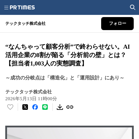
テックタッチ株式会社
フォロー
“なんちゃって顧客分析”で終わらせない。AI
活用企業の8割が陥る「分析前の壁」とは？
【担当者1,003人の実態調査】
～成功の分岐点は「構造化」と「運用設計」にあり～
テックタッチ株式会社
2026年5月13日 11時00分
い
い
ね
！
数