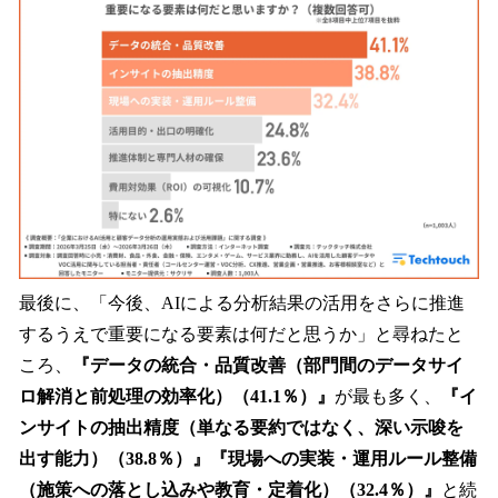
最後に、「今後、AIによる分析結果の活用をさらに推進
するうえで重要になる要素は何だと思うか」と尋ねたと
ころ、
『データの統合・品質改善（部門間のデータサイ
ロ解消と前処理の効率化）（41.1％）』
が最も多く、
『イ
ンサイトの抽出精度（単なる要約ではなく、深い示唆を
出す能力）（38.8％）』『現場への実装・運用ルール整備
（施策への落とし込みや教育・定着化）（32.4％）』
と続