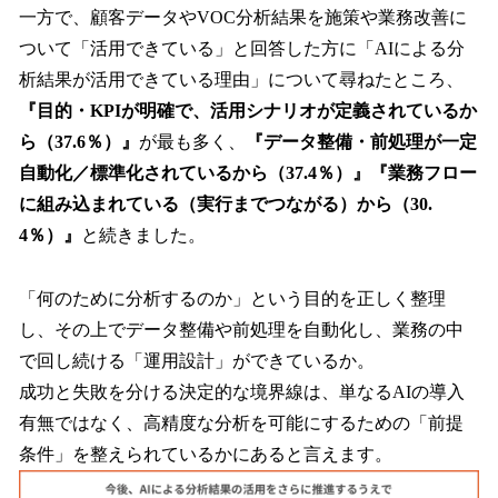
一方で、顧客データやVOC分析結果を施策や業務改善に
ついて「活用できている」と回答した方に「AIによる分
析結果が活用できている理由」について尋ねたところ、
『目的・KPIが明確で、活用シナリオが定義されているか
ら（37.6％）』
が最も多く、
『データ整備・前処理が一定
自動化／標準化されているから（37.4％）』『業務フロー
に組み込まれている（実行までつながる）から（30.
4％）』
と続きました。
「何のために分析するのか」という目的を正しく整理
し、その上でデータ整備や前処理を自動化し、業務の中
で回し続ける「運用設計」ができているか。
成功と失敗を分ける決定的な境界線は、単なるAIの導入
有無ではなく、高精度な分析を可能にするための「前提
条件」を整えられているかにあると言えます。