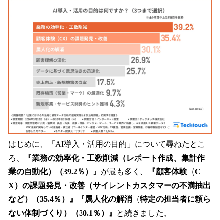
はじめに、「AI導入・活用の目的」について尋ねたとこ
ろ、
『業務の効率化・工数削減（レポート作成、集計作
業の自動化）（39.2％）』
が最も多く、
『顧客体験（C
X）の課題発見・改善（サイレントカスタマーの不満抽出
など）（35.4％）』『属人化の解消（特定の担当者に頼ら
ない体制づくり）（30.1％）』
と続きました。