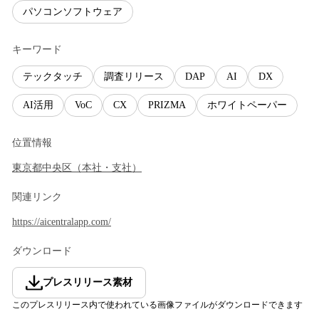
パソコンソフトウェア
キーワード
テックタッチ
調査リリース
DAP
AI
DX
AI活用
VoC
CX
PRIZMA
ホワイトペーパー
位置情報
東京都
中央区
（
本社・支社
）
関連リンク
https://aicentralapp.com/
ダウンロード
プレスリリース素材
このプレスリリース内で使われている画像ファイルがダウンロードできます