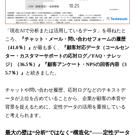
「現在AIで分析または活用しているデータ」を尋ねたと
ころ、
『チャット・メール・問い合わせフォームの履歴
（41.0％）』
が最も多く、
『顧客対応データ（コールセン
ター・カスタマーサポートの応対ログ／FAQ・ナレッ
ジ）（36.5％）』『顧客アンケート・NPSの回答内容（3
5.7％）』
と続きました。
チャットや問い合わせ履歴、応対ログなどのテキストデ
ータが上位を占めていることから、企業が顧客の本音や
背景を捉えるために、定性データの活用を重視している
と考えられます。
最大の壁は“分析”ではなく“構造化”——定性データ