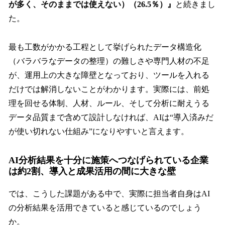
が多く、そのままでは使えない）（26.5％）』
と続きまし
た。
最も工数がかかる工程として挙げられたデータ構造化
（バラバラなデータの整理）の難しさや専門人材の不足
が、運用上の大きな障壁となっており、ツールを入れる
だけでは解消しないことがわかります。実際には、前処
理を回せる体制、人材、ルール、そして分析に耐えうる
データ品質まで含めて設計しなければ、AIは“導入済みだ
が使い切れない仕組み”になりやすいと言えます。
AI分析結果を十分に施策へつなげられている企業
は約2割、導入と成果活用の間に大きな壁
では、こうした課題がある中で、実際に担当者自身はAI
の分析結果を活用できていると感じているのでしょう
か。