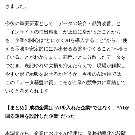
きました。
今後の重要要素として「データの統合・品質改善」と
「インサイトの抽出精度」が上位に挙がったことから
も、企業の関心は“とにかくAIを導入すること”から、“使
える示唆を安定的に生み出せる基盤をつくること”へ移っ
ていることがわかります。部門ごとに分散したデータを
つなぎ、表記ゆれや欠損を抑えたうえで、現場が解釈し
やすい形で示唆を返せるかどうか。今後のAI活用では、
この「データ基盤の質」こそが企業の競争力に直結して
いくと考えられます。
【まとめ】成功企業は“AIを入れた企業”ではなく、“AIが
回る運用を設計した企業”だった
本調査から、企業におけるAI活用は、業務効率化の段階