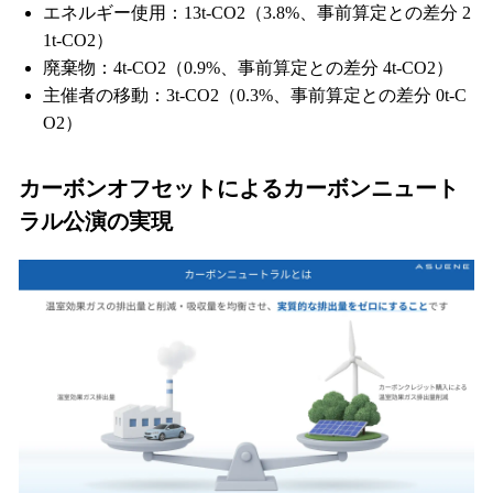
エネルギー使用：13t-CO2（3.8%、事前算定との差分 2
1t-CO2）
廃棄物：4t-CO2（0.9%、事前算定との差分 4t-CO2）
主催者の移動：3t-CO2（0.3%、事前算定との差分 0t-C
O2）
カーボンオフセットによるカーボンニュート
ラル公演の実現