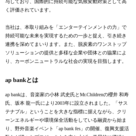
与しており、国際的に持続可能な気候変動対策として高
く評価されています。
当社は、本取り組みを「エンターテインメントの力」で
持続可能な未来を実現するための一歩と捉え、引き続き
連携を深めてまいります。また、脱炭素のワンストップ
ソリューションの提供と多様な企業や団体との協業によ
り、カーボンニュートラルな社会の実現を目指します。
ap bankとは
ap bankは、音楽家の小林 武史氏とMr.Childrenの櫻井 和寿
氏、坂本 龍一氏により2003年に設立されました。「サス
テナブル」ということを大きな指標に据えながら、クリ
ーンエネルギーや環境保全活動をしている融資から始ま
り、野外音楽イベント「ap bank fes」の開催、復興支援活