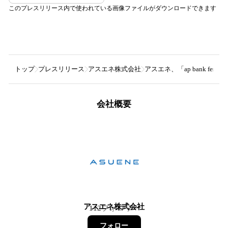
このプレスリリース内で使われている画像ファイルがダウンロードできます
トップ
プレスリリース
アスエネ株式会社
アスエネ、「ap bank fe
会社概要
アスエネ株式会社
112
フォロワー
フォロー