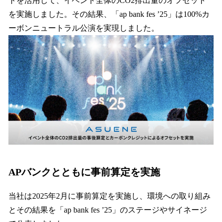
トを活用して、イベント全体のCO2排出量のオフセット
を実施しました。その結果、「ap bank fes ’25」は100%カ
ーボンニュートラル公演を実現しました。
APバンクとともに事前算定を実施
当社は2025年2月に事前算定を実施し、環境への取り組み
とその結果を「ap bank fes ’25」のステージやサイネージ