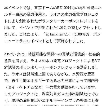
本イベントでは、東京ドームのRE100対応の再生可能エネ
ルギー由来の電力使用と、ラオスの水力発電プロジェク
トにより創出されたボランタリーカーボンクレジットを
用いて、イベントで排出された1,017t-CO2をオフセットし
ました。これにより、「ap bank fes ’25」は100％カーボン
ニュートラルなイベントとして実施されました。
APバンクは、持続可能な開発への貢献と環境的・社会的
意義を踏まえ、ラオスの水力発電プロジェクトによるVC
S*認証のボランタリーカーボンクレジットを選定しまし
た。ラオスは発展途上国でありながら、水資源が豊富
で、再生可能エネルギーである水力発電によって国内外
（タイ・ベトナムなど）への電力供給を行っています。
このプロジェクトは、温室効果ガスの排出削減だけでな
く、現地の雇用創出やエネルギーインフラの整備にも寄