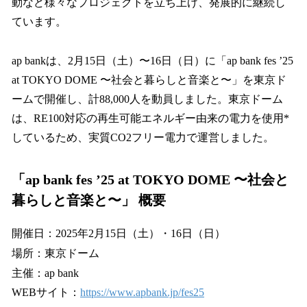
動など様々なプロジェクトを立ち上げ、発展的に継続し
ています。
ap bankは、2月15日（土）〜16日（日）に「ap bank fes ’25
at TOKYO DOME 〜社会と暮らしと音楽と〜」を東京ド
ームで開催し、計88,000人を動員しました。東京ドーム
は、RE100対応の再生可能エネルギー由来の電力を使用*
しているため、実質CO2フリー電力で運営しました。
「ap bank fes ’25 at TOKYO DOME 〜社会と
暮らしと音楽と〜」 概要
開催日：2025年2月15日（土）・16日（日）
場所：東京ドーム
主催：ap bank
WEBサイト：
https://www.apbank.jp/fes25