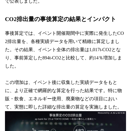
で公表しました。
CO2排出量の事後算定の結果とインパクト
事後算定では、イベント開催期間中に実際に発生したCO
2排出量を、各種実績データを用いて精緻に算定しまし
た。その結果、イベント全体の排出量は1,017t-CO2とな
り、事前算定した894t-CO2と比較して、約14％増加しま
した。
この増加は、イベント後に収集した実績データをもと
に、より正確で網羅的な算定を行った結果です。特に物
販・飲食、エネルギー使用、廃棄物などの項目におい
て、実態に即した詳細な排出量の算定を実施しました。