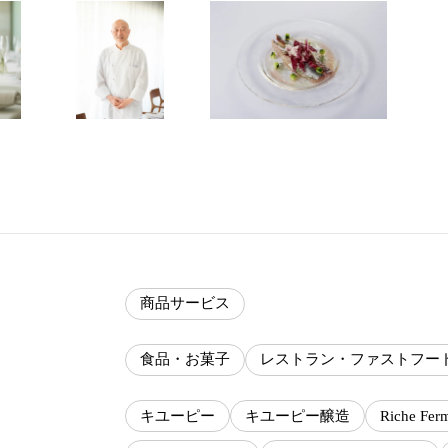
商品サービス
食品・お菓子
レストラン・ファストフー
キユーピー
キユーピー醸造
Riche Fer