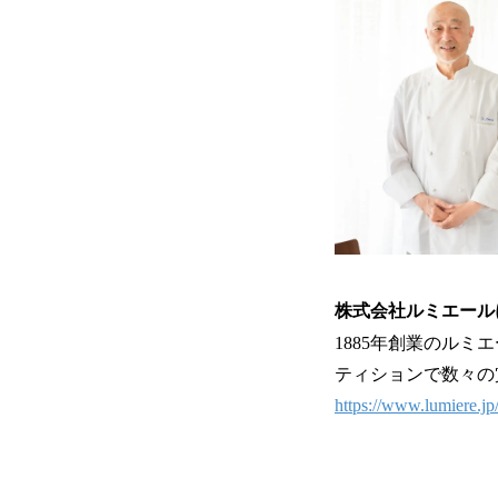
株式会社ルミエール
1885年創業のル
ティションで数々の
https://www.lumiere.jp