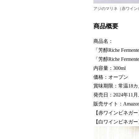
アジのマリネ（赤ワイン
商品概要
商品名：
「芳醇Riche Ferm
「芳醇Riche Ferm
内容量：300ml
価格：オープン
賞味期限：常温18カ
発売日：2024年11
販売サイト：Amaz
【赤ワインビネガー
【白ワインビネガー