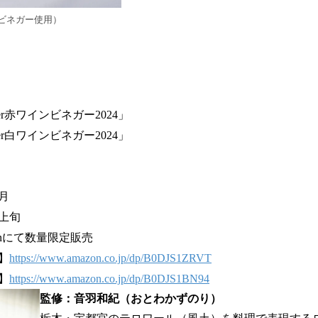
ビネガー使用）
enter赤ワインビネガー2024」
enter白ワインビネガー2024」
月
月上旬
onにて数量限定販売
】
https://www.amazon.co.jp/dp/B0DJS1ZRVT
】
https://www.amazon.co.jp/dp/B0DJS1BN94
監修：音羽和紀（おとわかずのり）