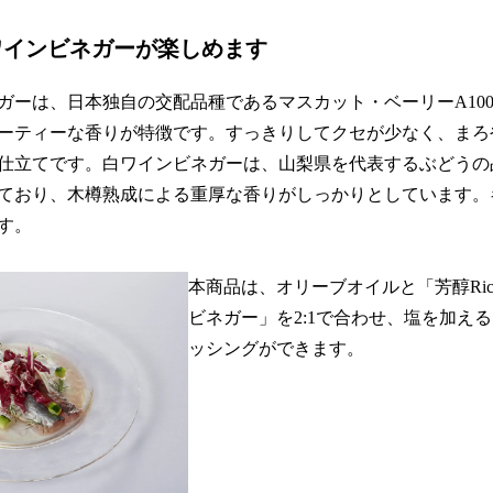
ワインビネガーが楽しめます
ガーは、日本独自の交配品種であるマスカット・ベーリーA10
ーティーな香りが特徴です。すっきりしてクセが少なく、まろ
仕立てです。白ワインビネガーは、山梨県を代表するぶどうの品
ており、木樽熟成による重厚な香りがしっかりとしています。
す。
本商品は、オリーブオイルと「芳醇Riche F
ビネガー」を2:1で合わせ、塩を加え
ッシングができます。