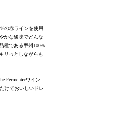
0%の赤ワインを使用
やかな酸味でどんな
種である甲州100%
キリっとしながらも
ermenterワイン
るだけでおいしいドレ