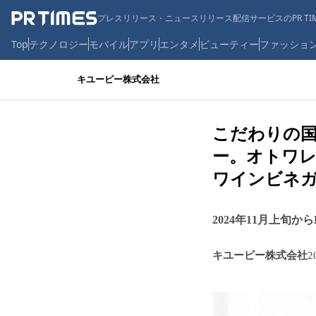
プレスリリース・ニュースリリース配信サービスのPR TIM
Top
テクノロジー
モバイル
アプリ
エンタメ
ビューティー
ファッショ
キユーピー株式会社
こだわりの
ー。オトワレス
ワインビネガ
2024年11月上旬か
キユーピー株式会社
2