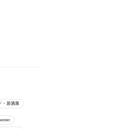
ド・居酒屋
menter