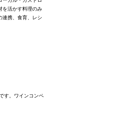
ローカル・ガストロ
材を活かす料理のみ
の連携、食育、レシ
ーです。ワインコンペ