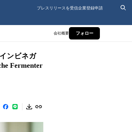
プレスリリースを受信
企業登録申請
会社概要
フォロー
インビネガ
ermenter