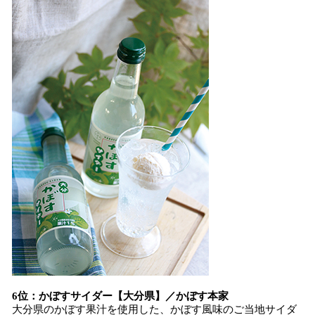
6位：かぼすサイダー【大分県】／かぼす本家
大分県のかぼす果汁を使用した、かぼす風味のご当地サイダ