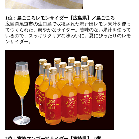
1位：島ごころレモンサイダー【広島県】／島ごころ
広島県尾道市の生口島で収穫された瀬戸田レモン果汁を使っ
てつくられた、爽やかなサイダー。苦味のない果汁を使って
いるので、スッキリクリアな味わいに。夏にぴったりのレモ
ンサイダー。
2位：宮崎マンゴー地サイダー【宮崎県】／響