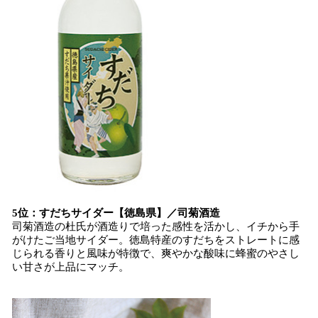
5位：すだちサイダー【徳島県】／司菊酒造
司菊酒造の杜氏が酒造りで培った感性を活かし、イチから手
がけたご当地サイダー。徳島特産のすだちをストレートに感
じられる香りと風味が特徴で、爽やかな酸味に蜂蜜のやさし
い甘さが上品にマッチ。