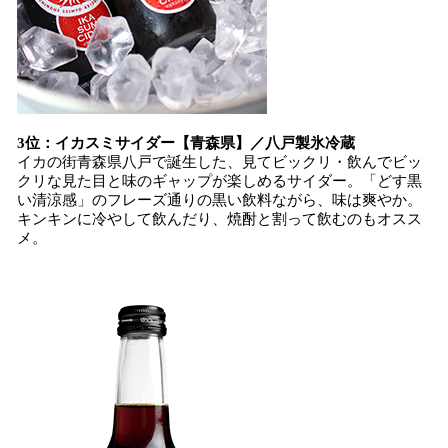
3位：イカスミサイダー【青森県】／八戸製氷冷蔵
イカの街青森県八戸で誕生した、見てビックリ・飲んでビッ
クリな見た目と味のギャップが楽しめるサイダー。「どす黒
い清涼感」のフレーズ通りの黒い飲料ながら、味は爽やか。
キンキンに冷やして飲んだり、焼酎と割って飲むのもオスス
メ。