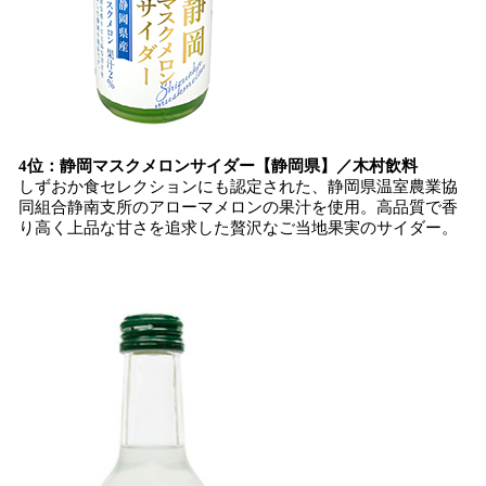
4位：静岡マスクメロンサイダー【静岡県】／木村飲料
しずおか食セレクションにも認定された、静岡県温室農業協
同組合静南支所のアローマメロンの果汁を使用。高品質で香
り高く上品な甘さを追求した贅沢なご当地果実のサイダー。