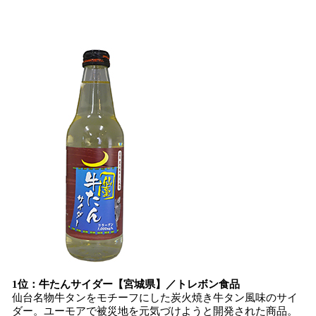
1位：牛たんサイダー【宮城県】／トレボン食品
仙台名物牛タンをモチーフにした炭火焼き牛タン風味のサイ
ダー。ユーモアで被災地を元気づけようと開発された商品。