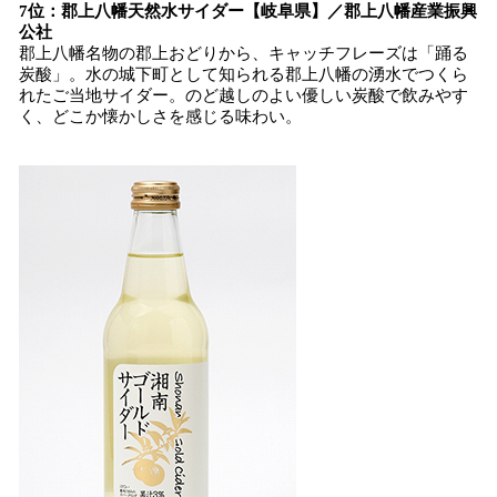
7位：郡上八幡天然水サイダー【岐阜県】／郡上八幡産業振興
公社
郡上八幡名物の郡上おどりから、キャッチフレーズは「踊る
炭酸」。水の城下町として知られる郡上八幡の湧水でつくら
れたご当地サイダー。のど越しのよい優しい炭酸で飲みやす
く、どこか懐かしさを感じる味わい。