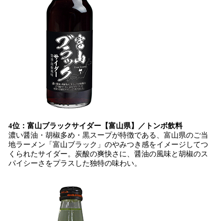
4位：富山ブラックサイダー【富山県】／トンボ飲料
濃い醤油・胡椒多め・黒スープが特徴である、富山県のご当
地ラーメン「富山ブラック」のやみつき感をイメージしてつ
くられたサイダー。炭酸の爽快さに、醤油の風味と胡椒のス
パイシーさをプラスした独特の味わい。