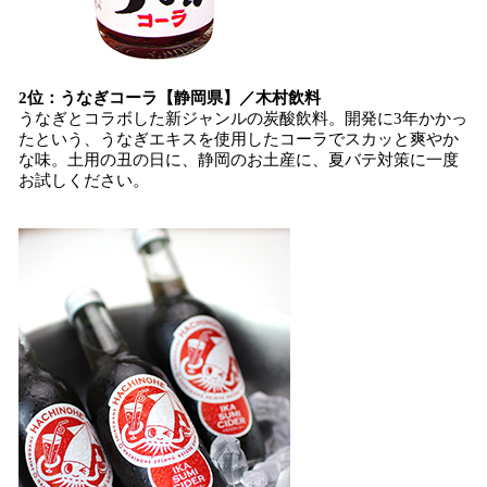
2位：うなぎコーラ【静岡県】／木村飲料
うなぎとコラボした新ジャンルの炭酸飲料。開発に3年かかっ
たという、うなぎエキスを使用したコーラでスカッと爽やか
な味。土用の丑の日に、静岡のお土産に、夏バテ対策に一度
お試しください。