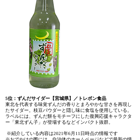
5位：ずんだサイダー【宮城県】／トレボン食品
東北を代表する味覚ずんだの香りとまろやかな甘さを再現し
たサイダー。枝豆パウダーと隠し味に食塩を使用している。
ラベルには、ずんだ餅をモチーフにした復興応援キャラクタ
ー「東北ずん子」が登場するなどインパクト抜群。
※紹介している内容は2021年6月11日時点の情報です
※おでかけの際には、自治体のホームページなどで最新の情