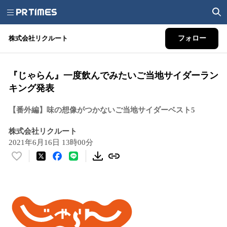
株式会社リクルート
フォロー
『じゃらん』一度飲んでみたいご当地サイダーラン
キング発表
【番外編】味の想像がつかないご当地サイダーベスト5
株式会社リクルート
2021年6月16日 13時00分
い
い
ね
！
数
を
読