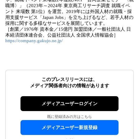
職博〉」（2023年～2024年 東京商工リサーチ調査 就職イベ
ント 来場数 第1位）を運営。2019年には外国人材の就職・採
用支援サービス「Japan Jobs」を立ち上げるなど、若手人材の
採用に関する多様なサービスを展開しています。
［創業／1976年 資本金／15億円 加盟団体／一般社団法人 日
本経済団体連合会、公益社団法人 全国求人情報協会］
https://company.gakujo.ne.jp/
このプレスリリースには、
メディア関係者向けの情報があります
メディアユーザーログイン
既に登録済みの方はこちら
メディアユーザー新規登録