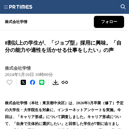
株式会社学情
フォロー
8割以上の学生が、「ジョブ型」採用に興味。「自
分の能力や適性を活かせる仕事をしたい」の声
株式会社学情
2024年5月10日 10時00分
い
い
ね
！
株式会社学情（本社：東京都中央区）は、2026年3月卒業（修了）予定
数
の大学生・大学院生を対象に、インターネットアンケートを実施。今
を
回は、「キャリア形成」について調査しました。キャリア形成につい
読
て、「自身で主体的に選択したい」と回答した学生が7割に迫りまし
み