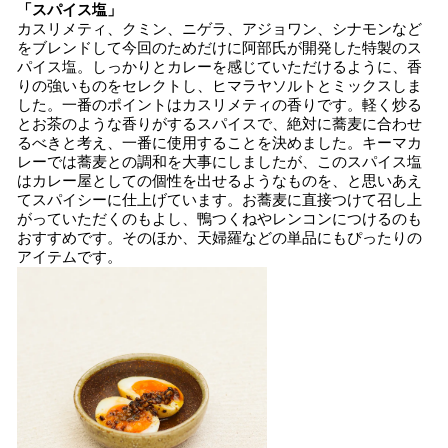
「スパイス塩」
カスリメティ、クミン、ニゲラ、アジョワン、シナモンなど
をブレンドして今回のためだけに阿部氏が開発した特製のス
パイス塩。しっかりとカレーを感じていただけるように、香
りの強いものをセレクトし、ヒマラヤソルトとミックスしま
した。一番のポイントはカスリメティの香りです。軽く炒る
とお茶のような香りがするスパイスで、絶対に蕎麦に合わせ
るべきと考え、一番に使用することを決めました。キーマカ
レーでは蕎麦との調和を大事にしましたが、このスパイス塩
はカレー屋としての個性を出せるようなものを、と思いあえ
てスパイシーに仕上げています。お蕎麦に直接つけて召し上
がっていただくのもよし、鴨つくねやレンコンにつけるのも
おすすめです。そのほか、天婦羅などの単品にもぴったりの
アイテムです。