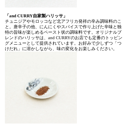
「and CURRY自家製ハリッサ」
チュニジアやモロッコなど北アフリカ発祥の辛み調味料のこ
と。唐辛子の他、にんにくやスパイスで作り上げた辛味と独
特の旨味が楽しめるペースト状の調味料です。オリジナルブ
レンドのハリッサは、and CURRYのお店でも定番のトッピン
グメニューとして提供されています。お好みで少しずつ「つ
けだれ」に溶かしながら、味の変化をお楽しみください。