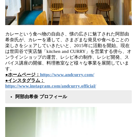
カレーという食べ物の自由さ、懐の広さに魅了された阿部由
希奈氏が、カレーを通して、さまざまな発見や食べることの
楽しさをシェアしていきたいと、2015年に活動を開始。現在
は世田谷で実店舗「kitchen and CURRY」を営業する傍ら、オ
ンラインショップの運営、レシピ本の制作、レシピ開発、ス
パイス講座の開催、料理教室など様々な事業を展開していま
す。
●ホームページ：
https://www.andcurry.com/
●インスタグラム：
https://www.instagram.com/andcurry.official/
阿部由希奈 プロフィール