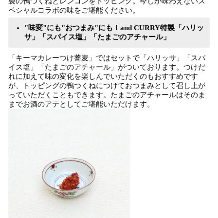
製の鴨つくねとレンコンをトッピング。今しか味わえないス
ペシャルコラボの味をご堪能ください。
"味変"にも"おつまみ"にも！and CURRY特製「ハリッ
サ」「スパイス塩」「たまごのアチャール」
「キーマカレーつけ蕎麦」ではセットで「ハリッサ」「スパ
イス塩」「たまごのアチャール」がついております。つけだ
れに加えて味の変化を楽しんでいただくのもおすすめです
が、トッピングの鴨つくねにつけておつまみとして召し上が
っていただくこともできます。たまごのアチャールはそのま
までお酒のアテとしてご堪能いただけます。