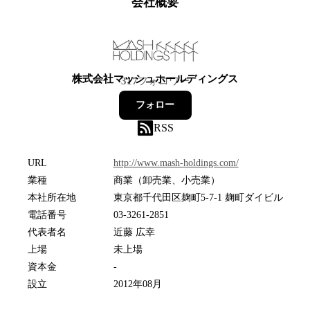
会社概要
株式会社マッシュホールディングス
317
フォロワー
フォロー
RSS
URL
http://www.mash-holdings.com/
業種
商業（卸売業、小売業）
本社所在地
東京都千代田区麹町5-7-1 麹町ダイビル
電話番号
03-3261-2851
代表者名
近藤 広幸
上場
未上場
資本金
-
設立
2012年08月