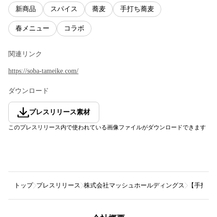
新商品
スパイス
蕎麦
手打ち蕎麦
春メニュー
コラボ
関連リンク
https://soba-tameike.com/
ダウンロード
プレスリリース素材
このプレスリリース内で使われている画像ファイルがダウンロードできます
トップ
プレスリリース
株式会社マッシュホールディングス
【手打ち蕎