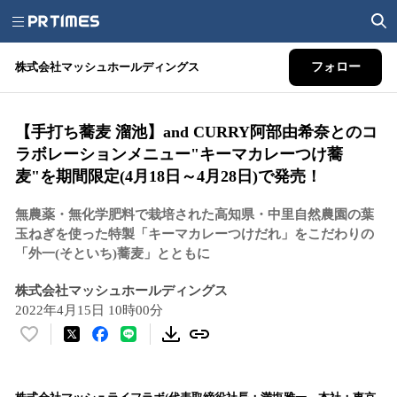
株式会社マッシュホールディングス
フォロー
【手打ち蕎麦 溜池】and CURRY阿部由希奈とのコ
ラボレーションメニュー"キーマカレーつけ蕎
麦"を期間限定(4月18日～4月28日)で発売！
無農薬・無化学肥料で栽培された高知県・中里自然農園の葉
玉ねぎを使った特製「キーマカレーつけだれ」をこだわりの
「外一(そといち)蕎麦」とともに
株式会社マッシュホールディングス
2022年4月15日 10時00分
い
い
ね