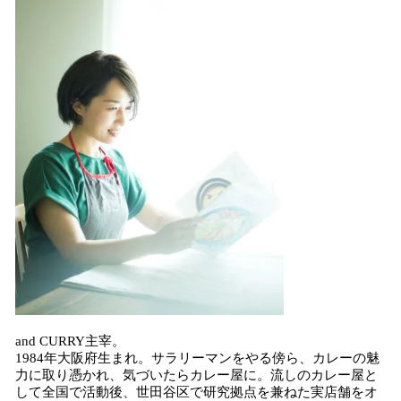
and CURRY主宰。
1984年大阪府生まれ。サラリーマンをやる傍ら、カレーの魅
力に取り憑かれ、気づいたらカレー屋に。流しのカレー屋と
して全国で活動後、世田谷区で研究拠点を兼ねた実店舗をオ