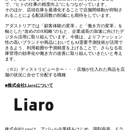
で、“ヒトの仕事の精度向上”にもつながっています。
そのほか、店頭在庫を最適化することで店舗間移動が抑制さ
れることによる配送回数の削減にも期待をしています。
アダストリアでは「顧客体験の変革」と「働き方の変革」を
軸とした“攻めのDX戦略”のもと、企業成長の加速に向けたデ
ジタル活用に取り組んでいます。今後は、よりファッション
性の高いブランドや商品においてもAI需要予測技術が活用で
きるよう、利用範囲や予測精度を上げることで、さらなる在
庫管理の効率化や働き方の改善に取り組んでいきたいと考え
ます。
（※2）ディストリビューター・・・店舗が仕入れた商品を店
舗の状況に合せて分配する職種
■株式会社Liaroについて
株式会社Liaroは、アパレル企業様をはじめ、調剤薬局、ドラ