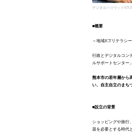
デジタルハリウッドSTU
■概要
～地域ICTリテラシ
行政とデジタルコン
ルサポートセンター
熊本市の若年層から高
い、自主自立のまち
■設立の背景
ショッピングや旅行
器を必要とする時代