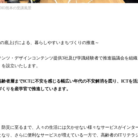
DIO熊本の受講風景
ーの底上げによる、暮らしやすいまちづくりの推進～
テンツ・デザインコンテンツ提供3社及び学識経験者で推進協議会を組織
」を設立いたします。
齢者層までICTに不安を感じる幅広い年代の不安解消を図り、ICTを
づくりを産学官で推進していきます。
、防災に至るまで、人々の生活には欠かせない様々なサービスがインタ
となり、さらに便利なサービスが増えている一方で、高齢者のITリテラ