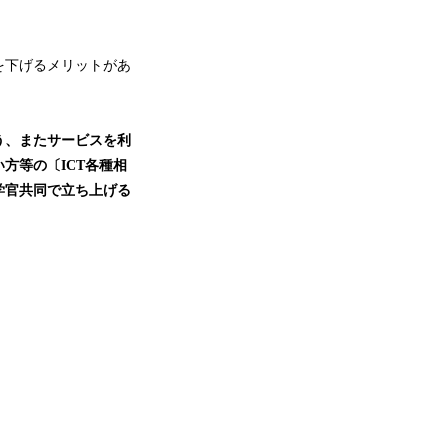
を下げるメリットがあ
う、またサービスを利
方等の〔ICT各種相
学官共同で立ち上げる