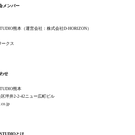
議会メンバー
UDIO熊本（運営会社：株式会社D-HORIZON）
ワークス
わせ
UDIO熊本
中央区坪井2-2-42ニュー広町ビル
co.jp
TUDIOとは