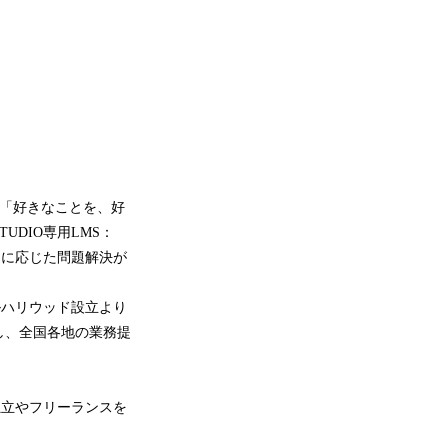
、「好きなことを、好
DIO専用LMS：
的に応じた問題解決が
ルハリウッド設立より
し、全国各地の業務提
独立やフリーランスを