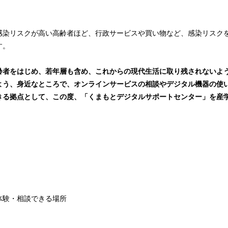
感染リスクが高い高齢者ほど、行政サービスや買い物など、感染リスク
す。
齢者をはじめ、若年層も含め、これからの現代生活に取り残されないよ
よう、身近なところで、オンラインサービスの相談やデジタル機器の使い
きる拠点として、この度、「くまもとデジタルサポートセンター」を産
。
体験・相談できる場所