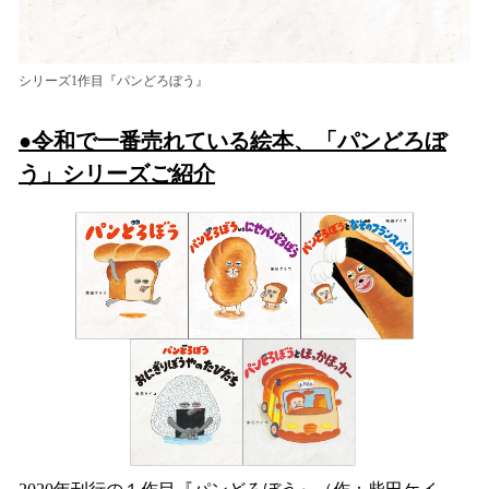
シリーズ1作目『パンどろぼう』
●令和で一番売れている絵本、「パンどろぼ
う」シリーズご紹介