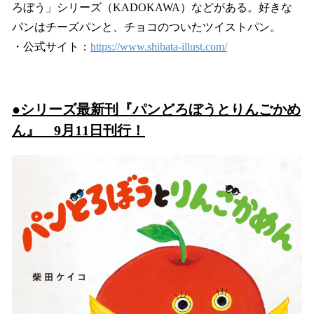
ろぼう」シリーズ（KADOKAWA）などがある。好きな
パンはチーズパンと、チョコのついたツイストパン。
・公式サイト：
https://www.shibata-illust.com/
●シリーズ最新刊『パンどろぼうとりんごかめ
ん』 9月11日刊行！