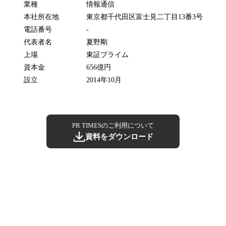
業種
情報通信
本社所在地
東京都千代田区富士見二丁目13番3号
電話番号
-
代表者名
夏野剛
上場
東証プライム
資本金
656億円
設立
2014年10月
PR TIMESのご利用について
資料をダウンロード