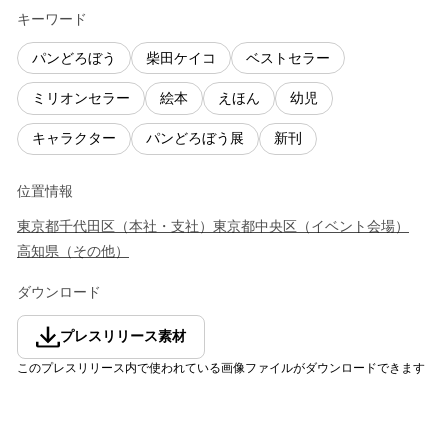
キーワード
パンどろぼう
柴田ケイコ
ベストセラー
ミリオンセラー
絵本
えほん
幼児
キャラクター
パンどろぼう展
新刊
位置情報
東京都
千代田区
（
本社・支社
）
東京都
中央区
（
イベント会場
）
高知県
（
その他
）
ダウンロード
プレスリリース素材
このプレスリリース内で使われている画像ファイルがダウンロードできます