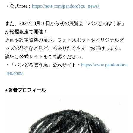
・公式note：
https://note.com/pandorobou_news/
また、2024年8月16日から初の展覧会「パンどろぼう展」
が松屋銀座で開催！
原画や設定資料の展示、フォトスポットやオリジナルグ
ッズの発売など見どころ盛りだくさんでお届けします。
詳細は公式サイトをご確認ください。
・「パンどろぼう展」公式サイト：
https://www.pandorobou
-ten.com/
●著者プロフィール