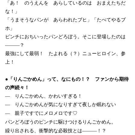
「あ！ のうえんを あらしているのは おまえたちだ
な！」
「うまそうなパンが あらわれたブヒ」「たべてやるブ
ホ」
ピンチにおちいったパンどろぼう。そこに登場したのは
―――？
最強にして最弱！ たよれる（？）ニューヒロイン、参
上！
●「りんごかめん」って、なにもの！？ ファンから期待
の声続々！
― りんごかめん、かわいすぎる！
― りんごかめんが気になりすぎて夜しか眠れない
― 親子ですでにメロメロです♡
パンどろぼうのピンチに駆けつけるりんごかめん。
繰り出される、衝撃的な必殺技とは――—！？