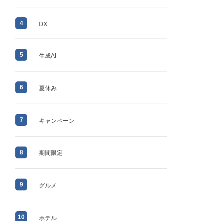
4
DX
5
生成AI
6
夏休み
7
キャンペーン
8
期間限定
9
グルメ
10
ホテル