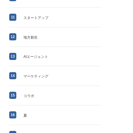
11
スタートアップ
12
地方創生
13
AIエージェント
14
マーケティング
15
コラボ
16
夏