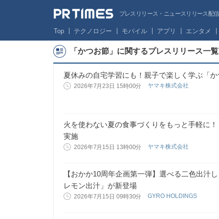
プレスリリース・ニュースリリース配信サー
Top
テクノロジー
モバイル
アプリ
エンタメ
「かつお節」に関するプレスリリース一覧
夏休みの自宅学習にも！親子で楽しく学ぶ「か
ヤマキ株式会社
2026年7月23日 15時00分
火を使わない夏の食事づくりをもっと手軽に！
実施
ヤマキ株式会社
2026年7月15日 13時00分
【おかか10周年企画第一弾】選べる二色出汁
レモン出汁」が新登場
GYRO HOLDINGS
2026年7月15日 09時30分