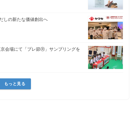
だしの新たな価値創出へ
東京会場にて「プレ節Ⓡ」サンプリングを
もっと見る