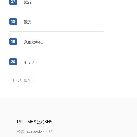
17
旅行
18
観光
19
業務効率化
20
セミナー
もっと見る
PR TIMES公式SNS
公式Facebookページ