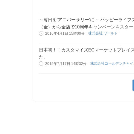
～毎日を‘アニバーサリー’に～ ハッピーライフ
（金）から全店で10周年キャンペーンをスター
株式会社 ワールド
2016年4月1日 15時00分
日本初！！カスタマイズECマーケットプレイスm
た。
株式会社ゴールデンチャ
2015年7月17日 14時32分