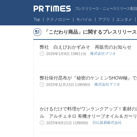
プレスリリース・ニュースリリース配信サー
Top
テクノロジー
モバイル
アプリ
エンタメ
「こだわり商品」に関するプレスリリース
弊社 白えびおかずみそ 再販売のお知らせ
株式会社マツオ
2026年1月9日 15時11分
弊社味付昆布が『秘密のケンミンSHOW極』
株式会社マツオ
2025年12月23日 11時59分
かけるだけで料理がワンランクアップ！素材の
ル アルチェネロ 有機オリーブオイル＆ガー
日仏貿易株式会社
2025年8月21日 11時00分