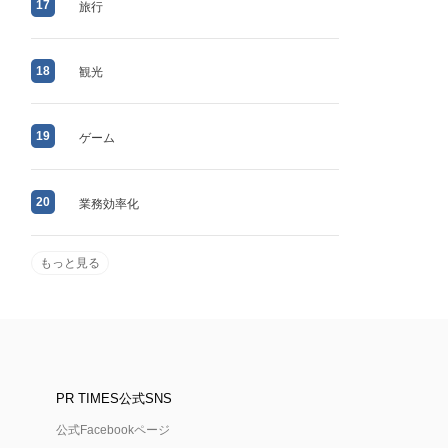
17
旅行
18
観光
19
ゲーム
20
業務効率化
もっと見る
PR TIMES公式SNS
公式Facebookページ