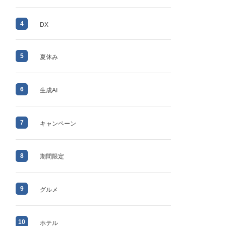
4
DX
5
夏休み
6
生成AI
7
キャンペーン
8
期間限定
9
グルメ
10
ホテル