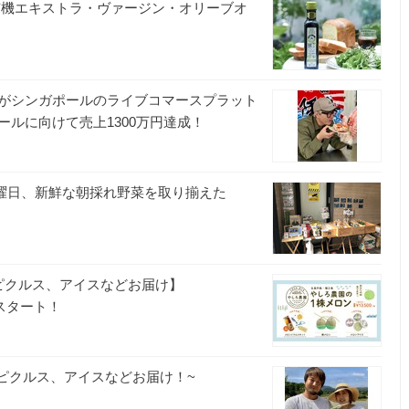
有機エキストラ・ヴァージン・オリーブオ
がシンガポールのライブコマースプラット
ルに向けて売上1300万円達成！
金曜日、新鮮な朝採れ野菜を取り揃えた
2玉やピクルス、アイスなどお届け】
スタート！
ピクルス、アイスなどお届け！~