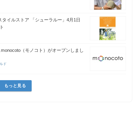
スタイルストア 「シューラルー」4月1日
ト
onocoto（モノコト）がオープンしまし
イルド
もっと見る