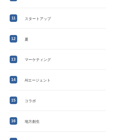
11
スタートアップ
12
夏
13
マーケティング
14
AIエージェント
15
コラボ
16
地方創生